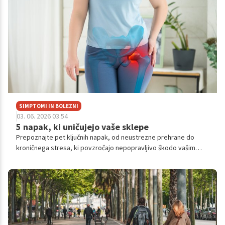
SIMPTOMI IN BOLEZNI
03. 06. 2026 03.54
5 napak, ki uničujejo vaše sklepe
Prepoznajte pet ključnih napak, od neustrezne prehrane do
kroničnega stresa, ki povzročajo nepopravljivo škodo vašim
sklepom ter vodijo v omejeno mobilnost in vsakodnevno
bolečino.