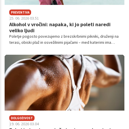
PREVENTIVA
25. 06. 2026 03.51
Alkohol v vročini: napaka, ki jo poleti naredi
veliko ljudi
Poletje pogosto povezujemo z brezskrbnimi pikniki, druženji na
terasi, obiski plaž in osvežilnimi pijačami – med katerimi ima
alkohol posebno mesto.
DOLGOŽIVOST
19. 06. 2026 03.04