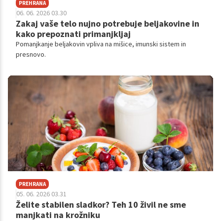
PREHRANA
06. 06. 2026 03.30
Zakaj vaše telo nujno potrebuje beljakovine in
kako prepoznati primanjkljaj
Pomanjkanje beljakovin vpliva na mišice, imunski sistem in
presnovo.
PREHRANA
05. 06. 2026 03.31
Želite stabilen sladkor? Teh 10 živil ne sme
manjkati na krožniku