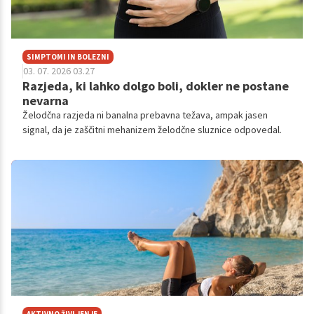
SIMPTOMI IN BOLEZNI
03. 07. 2026 03.27
Razjeda, ki lahko dolgo boli, dokler ne postane
nevarna
Želodčna razjeda ni banalna prebavna težava, ampak jasen
signal, da je zaščitni mehanizem želodčne sluznice odpovedal.
AKTIVNO ŽIVLJENJE