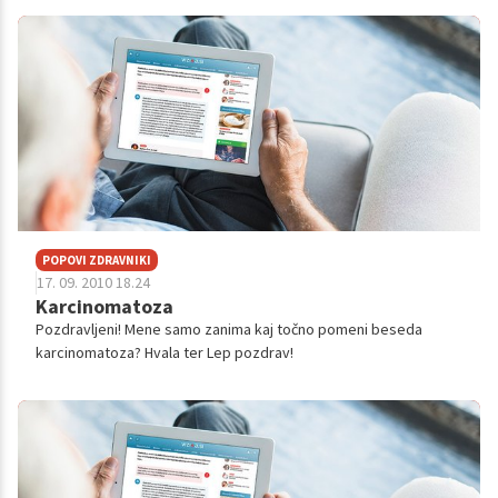
na UZ, tumorski mar...
POPOVI ZDRAVNIKI
17. 09. 2010 18.24
Karcinomatoza
Pozdravljeni! Mene samo zanima kaj točno pomeni beseda
karcinomatoza? Hvala ter Lep pozdrav!