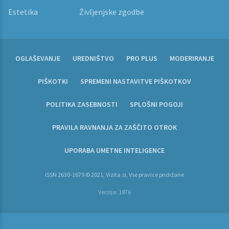
Estetika
Življenjske zgodbe
OGLAŠEVANJE
UREDNIŠTVO
PRO PLUS
MODERIRANJE
PIŠKOTKI
SPREMENI NASTAVITVE PIŠKOTKOV
POLITIKA ZASEBNOSTI
SPLOŠNI POGOJI
PRAVILA RAVNANJA ZA ZAŠČITO OTROK
UPORABA UMETNE INTELIGENCE
ISSN 2630-1679 © 2021, Vizita.si, Vse pravice pridržane
Verzija: 1876