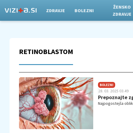
ŽENSKO
ZDRAVJE
BOLEZNI
ZDRAVJE
RETINOBLASTOM
BOLEZNI
28. 03. 2025 03.49
Prepoznajte z
Najpogostejša oblik