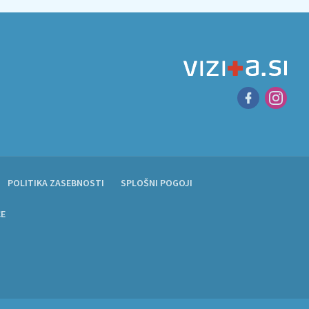
POLITIKA ZASEBNOSTI
SPLOŠNI POGOJI
CE