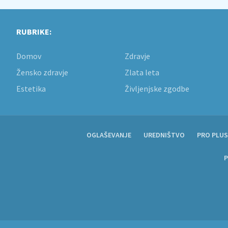
RUBRIKE:
Domov
Zdravje
Žensko zdravje
Zlata leta
Estetika
Življenjske zgodbe
OGLAŠEVANJE
UREDNIŠTVO
PRO PLUS
P