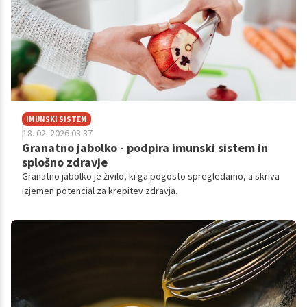
IMUNSKI SISTEM
18. 02. 2026 03.37
Granatno jabolko - podpira imunski sistem in
splošno zdravje
Granatno jabolko je živilo, ki ga pogosto spregledamo, a skriva
izjemen potencial za krepitev zdravja.