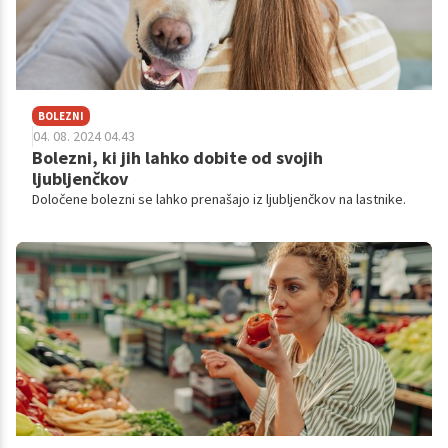
BOLEZNI
04. 08. 2024 04.43
Bolezni, ki jih lahko dobite od svojih
ljubljenčkov
Določene bolezni se lahko prenašajo iz ljubljenčkov na lastnike.