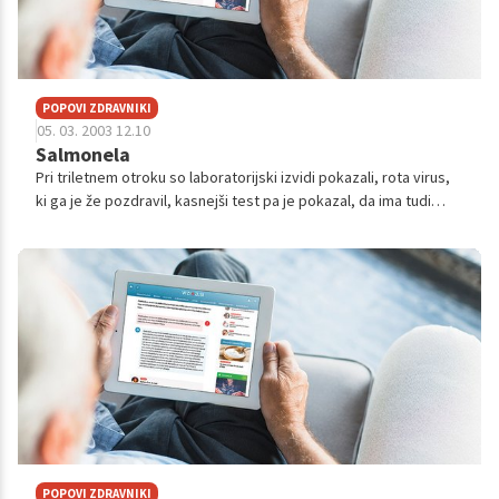
POPOVI ZDRAVNIKI
05. 03. 2003 12.10
Salmonela
Pri triletnem otroku so laboratorijski izvidi pokazali, rota virus,
ki ga je že pozdravil, kasnejši test pa je pokazal, da ima tudi
salmonelo. Kako se lahko pozdravi okužba s salmonelo in ali je
res m...
POPOVI ZDRAVNIKI