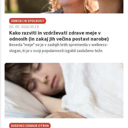
ODNOSI IN SPOLNOST
02. 05. 2026 03.19
Kako razviti in vzdrževati zdrave meje v
odnosih (in zakaj jih večina postavi narobe)
Beseda "meje" se je v zadnjih letih spremenila v wellness-
slogan, ki je v svoji popularnosti izgubil zasluženo težo.
DUŠEVNO ZDRAVJE OTROK