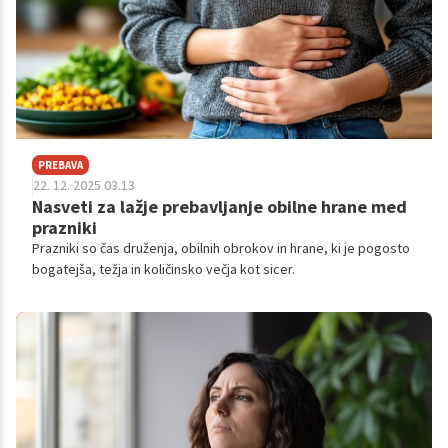
PREBAVA
22. 12. 2025 03.13
Nasveti za lažje prebavljanje obilne hrane med
prazniki
Prazniki so čas druženja, obilnih obrokov in hrane, ki je pogosto
bogatejša, težja in količinsko večja kot sicer.