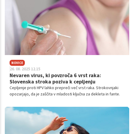
NOVICE
26. 08. 2025 12.15
Nevaren virus, ki povzroča 6 vrst raka:
Slovenska stroka poziva k cepljenju
Cepljenje proti HPV lahko prepreči več vrst raka. Strokovnjaki
opozarjajo, da je zaščita v mladosti ključna za dekleta in fante.