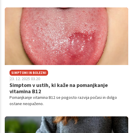
SIMPTOMI IN BOLEZNI
23. 12. 2025 03.20
Simptom v ustih, ki kaže na pomanjkanje
vitamina B12
Pomanjkanje vitamina B12 se pogosto razvija počasi in dolgo
ostane neopaženo.