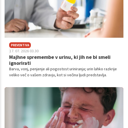
PREVENTIVA
17. 07. 2026 03.30
Majhne spremembe v urinu, ki jih ne bi smeli
ignorirati
Barva, vonj, penjenje ali pogostost uriniranja; urin lahko razkrije
veliko več o vašem zdravju, kot si večina ljudi predstavlja.