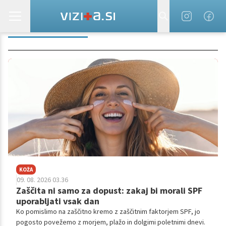
TEMPERATURA
KOŽA
09. 08. 2026 03.36
Zaščita ni samo za dopust: zakaj bi morali SPF
uporabljati vsak dan
Ko pomislimo na zaščitno kremo z zaščitnim faktorjem SPF, jo
pogosto povežemo z morjem, plažo in dolgimi poletnimi dnevi.