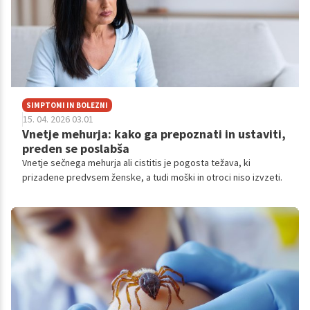
SIMPTOMI IN BOLEZNI
15. 04. 2026 03.01
Vnetje mehurja: kako ga prepoznati in ustaviti,
preden se poslabša
Vnetje sečnega mehurja ali cistitis je pogosta težava, ki
prizadene predvsem ženske, a tudi moški in otroci niso izvzeti.