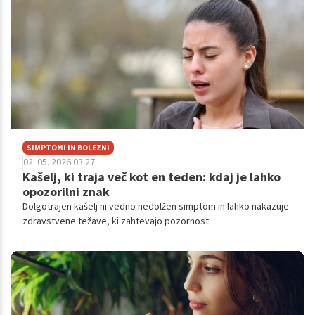
SIMPTOMI IN BOLEZNI
02. 05. 2026 03.27
Kašelj, ki traja več kot en teden: kdaj je lahko
opozorilni znak
Dolgotrajen kašelj ni vedno nedolžen simptom in lahko nakazuje
zdravstvene težave, ki zahtevajo pozornost.