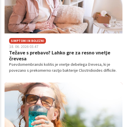
SIMPTOMI IN BOLEZNI
18. 06. 2026 03.47
Težave s prebavo? Lahko gre za resno vnetje
črevesa
Psevdomembranski kolitis je vnetje debelega črevesa, ki je
povezano s prekomerno rastjo bakterije Clostridioides difficile.