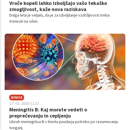
Vroče kopeli lahko izboljšajo vašo tekaško
zmogljivost, kaže nova raziskava
Dolga leta je veljalo, da je za izboljšanje vzdržljivosti treba
trenirati na višini.
NOVICE
17. 03. 2026 12.11
Meningitis B: Kaj morate vedeti o
preprečevanju in cepljenju
Izbruh meningitisa B v Kentu poudarja potrebo po razumevanju
tveganj.