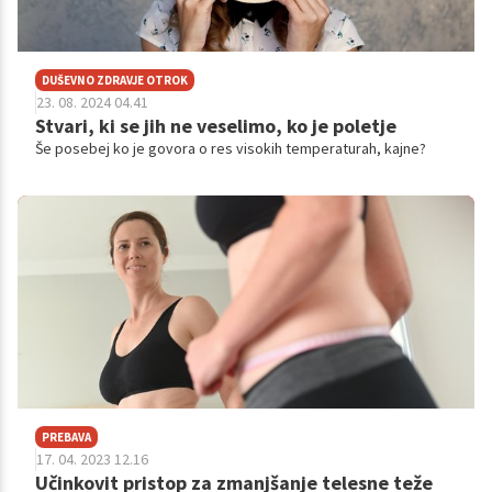
DUŠEVNO ZDRAVJE OTROK
23. 08. 2024 04.41
Stvari, ki se jih ne veselimo, ko je poletje
Še posebej ko je govora o res visokih temperaturah, kajne?
PREBAVA
17. 04. 2023 12.16
Učinkovit pristop za zmanjšanje telesne teže