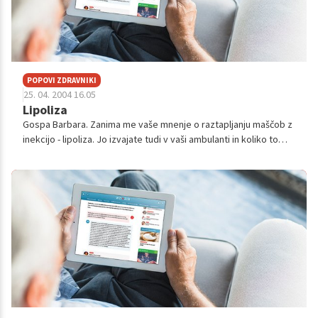
POPOVI ZDRAVNIKI
25. 04. 2004 16.05
Lipoliza
Gospa Barbara. Zanima me vaše mnenje o raztapljanju maščob z
inekcijo - lipoliza. Jo izvajate tudi v vaši ambulanti in koliko to
stane?