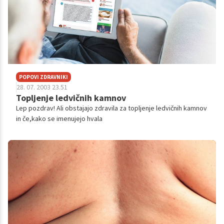
POPOVI ZDRAVNIKI
28. 07. 2003 23.51
Topljenje ledvičnih kamnov
Lep pozdrav! Ali obstajajo zdravila za topljenje ledvičnih kamnov
in če,kako se imenujejo hvala