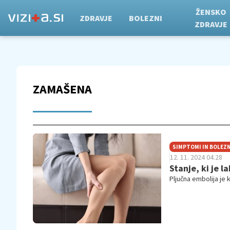
ŽENSKO
ZDRAVJE
BOLEZNI
ZDRAVJE
ZAMAŠENA
SIMPTOMI IN BOLEZN
12. 11. 2024 04.28
Stanje, ki je 
Pljučna embolija je kr