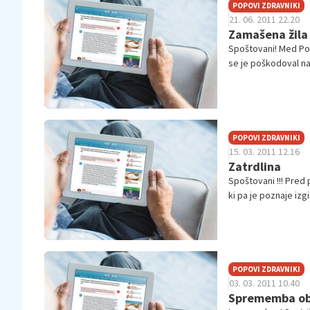
POPOVI ZDRAVNIKI
21. 06. 2011 22.20
Zamašena žila
Spoštovani! Med Pop
se je poškodoval na
ga v...
POPOVI ZDRAVNIKI
15. 03. 2011 12.16
Zatrdlina
Spoštovani !!! Pred 
ki pa je poznaje izgi
POPOVI ZDRAVNIKI
03. 03. 2011 10.40
Sprememba ob