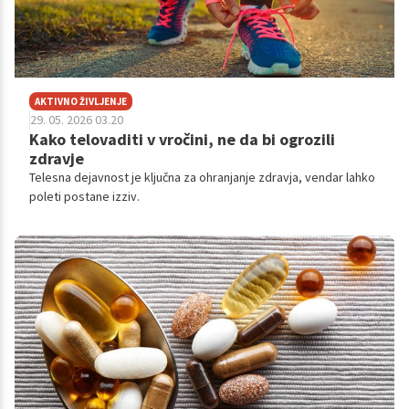
AKTIVNO ŽIVLJENJE
29. 05. 2026 03.20
Kako telovaditi v vročini, ne da bi ogrozili
zdravje
Telesna dejavnost je ključna za ohranjanje zdravja, vendar lahko
poleti postane izziv.