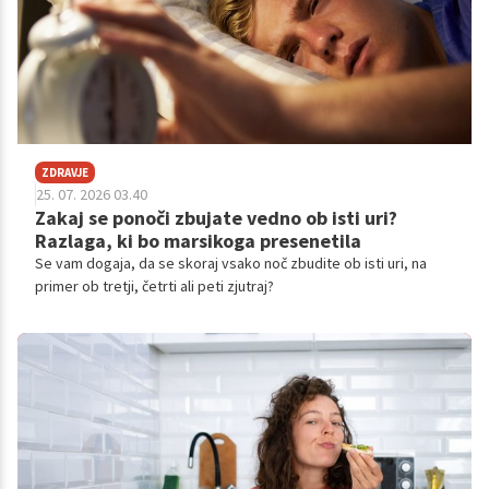
ZDRAVJE
25. 07. 2026 03.40
Zakaj se ponoči zbujate vedno ob isti uri?
Razlaga, ki bo marsikoga presenetila
Se vam dogaja, da se skoraj vsako noč zbudite ob isti uri, na
primer ob tretji, četrti ali peti zjutraj?