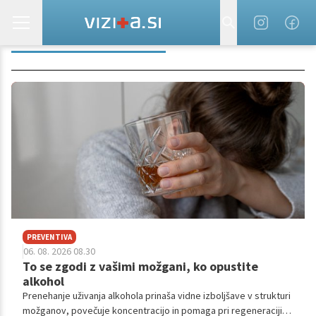
ZDRAVJE MOŽGANOV
PREVENTIVA
06. 08. 2026 08.30
To se zgodi z vašimi možgani, ko opustite
alkohol
Prenehanje uživanja alkohola prinaša vidne izboljšave v strukturi
možganov, povečuje koncentracijo in pomaga pri regeneraciji