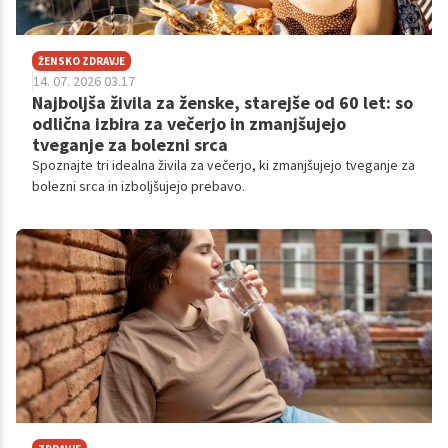
ŽENSKO ZDRAVJE
14. 07. 2026 03.17
Najboljša živila za ženske, starejše od 60 let: so
odlična izbira za večerjo in zmanjšujejo
tveganje za bolezni srca
Spoznajte tri idealna živila za večerjo, ki zmanjšujejo tveganje za
bolezni srca in izboljšujejo prebavo.