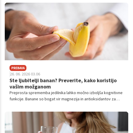
PREBAVA
26. 06. 2026 03.06
Ste ljubitelji banan? Preverite, kako koristijo
vašim možganom
Preprosta sprememba jedilnika lahko močno izboljša kognitivne
funkcije. Banane so bogat vir magnezija in antioksidantov za
dolgoročno zdravje možganov.