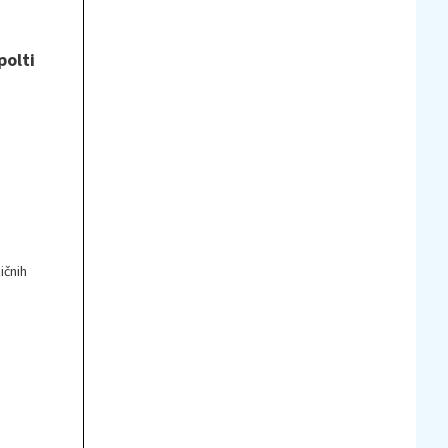
polti
ičnih