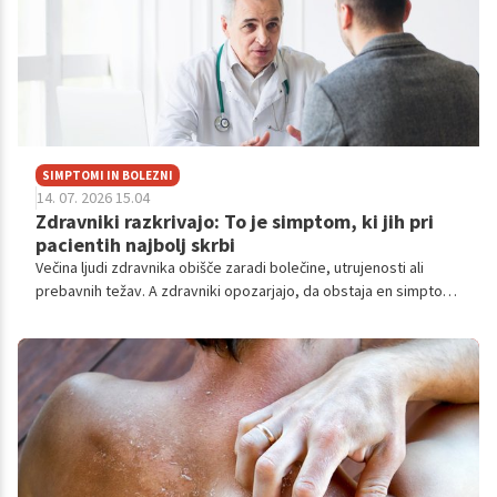
SIMPTOMI IN BOLEZNI
14. 07. 2026 15.04
Zdravniki razkrivajo: To je simptom, ki jih pri
pacientih najbolj skrbi
Večina ljudi zdravnika obišče zaradi bolečine, utrujenosti ali
prebavnih težav. A zdravniki opozarjajo, da obstaja en simptom,
ob katerem postanejo še posebej pozorni.