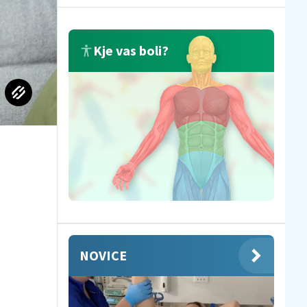
Kje vas boli?
NOVICE