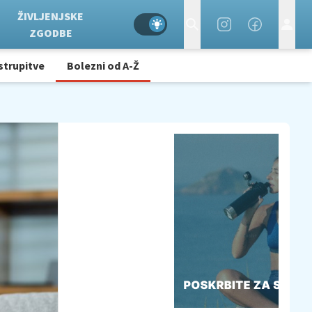
ŽIVLJENJSKE
ZGODBE
strupitve
Bolezni od A-Ž