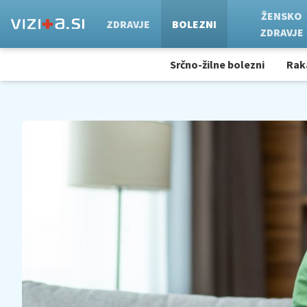
ŽENSKO
ZDRAVJE
BOLEZNI
ZDRAVJE
Srčno-žilne bolezni
Rak