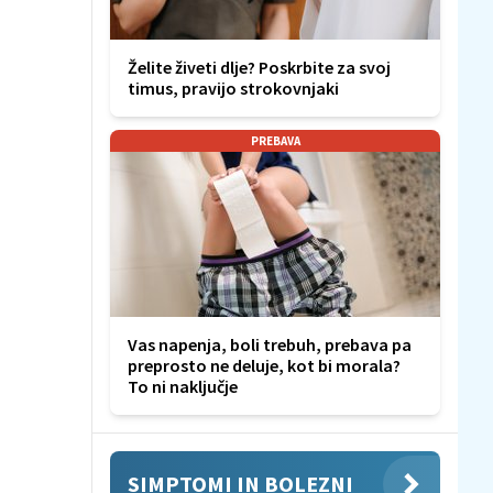
Želite živeti dlje? Poskrbite za svoj
timus, pravijo strokovnjaki
PREBAVA
Vas napenja, boli trebuh, prebava pa
preprosto ne deluje, kot bi morala?
To ni naključje
SIMPTOMI IN BOLEZNI