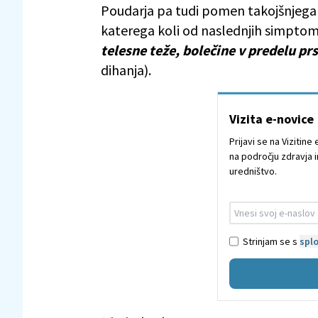
Poudarja pa tudi pomen takojšnjega
katerega koli od naslednjih simptom
telesne teže, bolečine v predelu pr
dihanja).
Vizita e-novice
Prijavi se na Vizitin
na področju zdravja i
uredništvo.
Strinjam se s
splo