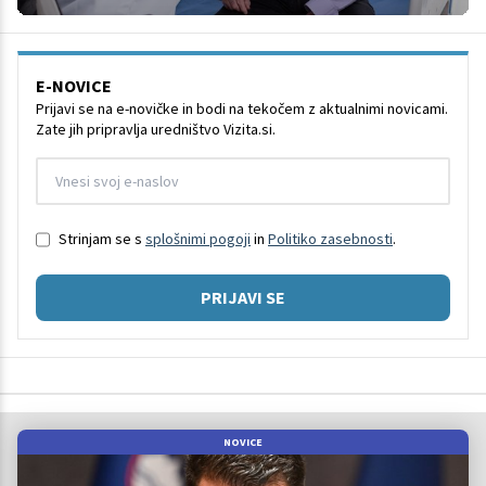
E-NOVICE
Prijavi se na e-novičke in bodi na tekočem z aktualnimi novicami.
Zate jih pripravlja uredništvo Vizita.si.
Strinjam se s
splošnimi pogoji
in
Politiko zasebnosti
.
PRIJAVI SE
NOVICE