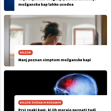
možganska kap lahko usodna
BOLEZNI
Manj poznan simptom možganske kapi
BOLEZNI ŽIVČEVJA IN MOŽGANOV
Prvi znaki kapi, ki jih morajo poznati tudi