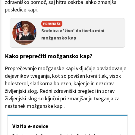
zdravniško pomoč, saj hitra oskrba lahko zmanjša
posledice kapi.
PREBERI ŠE
Sodnica v 'živo' doživela mini
možgansko kap
Kako preprečiti možgansko kap?
Preprečevanje možganske kapi vključuje obvladovanje
dejavnikov tveganja, kot so povišan krvni tlak, visok
holesterol, sladkorna bolezen, kajenje in nezdrav
življenjski slog. Redni zdravniški pregledi in zdrav
življenjski slog so ključni pri zmanjšanju tveganja za
nastanek možganske kapi.
Vizita e-novice