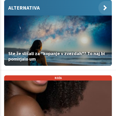
ALTERNATIVA
Ste že slišali za "kopanje v zvezdah"? To naj bi
pomirjalo um
KOŽA