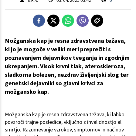
N.R.A.
Možganska kap je resna zdravstvena težava,
ki jo je mogoče v veliki meri preprečiti s
poznavanjem dejavnikov tveganja in zgodnjim
ukrepanjem. Visok krvni tlak, ateroskleroza,
sladkorna bolezen, nezdrav življenjski slog ter
genetski dejavniki so glavni krivci za
možgansko kap.
Možganska kap je resna zdravstvena težava, ki lahko
povzroči trajne posledice, vključno z invalidnostjo ali
smrtjo. Razumevanje vzrokov, simptomov in načinov