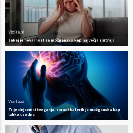
Vizita.si
Zakaj je nevarnost za možgansko kap največja zjutraj?
Vizita.si
Trije dejavniki tveganja, zaradi katerih je možganska kap
lahko usodna