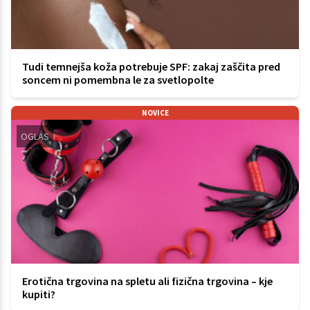
Tudi temnejša koža potrebuje SPF: zakaj zaščita pred
soncem ni pomembna le za svetlopolte
NOVICE
OGLAS
Erotična trgovina na spletu ali fizična trgovina – kje
kupiti?