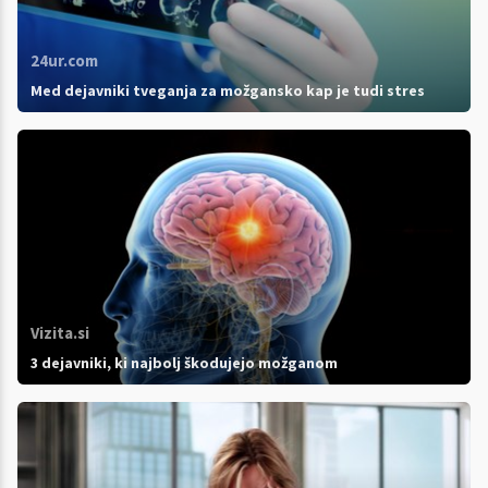
24ur.com
Med dejavniki tveganja za možgansko kap je tudi stres
Vizita.si
3 dejavniki, ki najbolj škodujejo možganom