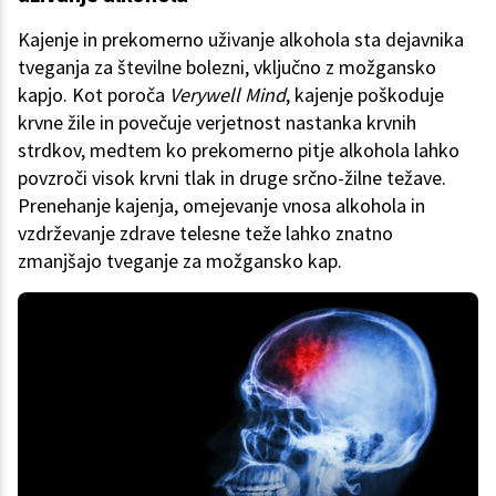
Kajenje in prekomerno uživanje alkohola sta dejavnika
tveganja za številne bolezni, vključno z možgansko
kapjo. Kot poroča
Verywell Mind
, kajenje poškoduje
krvne žile in povečuje verjetnost nastanka krvnih
strdkov, medtem ko prekomerno pitje alkohola lahko
povzroči visok krvni tlak in druge srčno-žilne težave.
Prenehanje kajenja, omejevanje vnosa alkohola in
vzdrževanje zdrave telesne teže lahko znatno
zmanjšajo tveganje za možgansko kap.