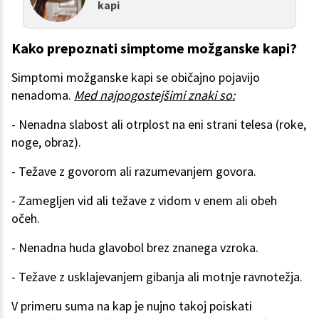
kapi
Kako prepoznati simptome možganske kapi?
Simptomi možganske kapi se običajno pojavijo
nenadoma.
Med najpogostejšimi znaki so:
- Nenadna slabost ali otrplost na eni strani telesa (roke,
noge, obraz).
- Težave z govorom ali razumevanjem govora.
- Zamegljen vid ali težave z vidom v enem ali obeh
očeh.
- Nenadna huda glavobol brez znanega vzroka.
- Težave z usklajevanjem gibanja ali motnje ravnotežja.
V primeru suma na kap je nujno takoj poiskati