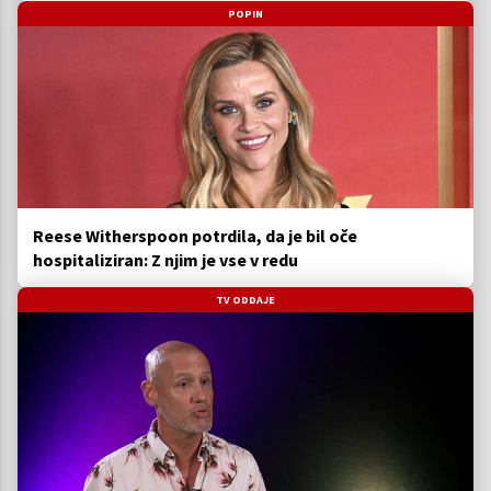
POPIN
Reese Witherspoon potrdila, da je bil oče
hospitaliziran: Z njim je vse v redu
TV ODDAJE