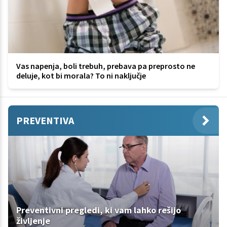
Vas napenja, boli trebuh, prebava pa preprosto ne
deluje, kot bi morala? To ni naključje
PREVENTIVA
Preventivni pregledi, ki vam lahko rešijo
življenje