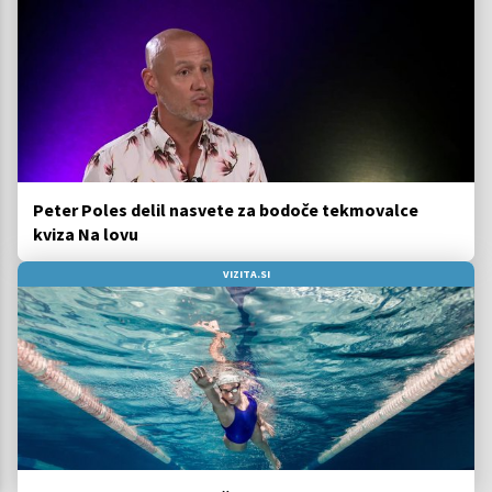
Peter Poles delil nasvete za bodoče tekmovalce
kviza Na lovu
VIZITA.SI