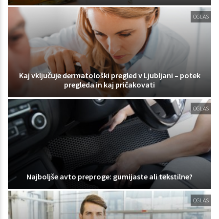
OGLAS
Kaj vključuje dermatološki pregled v Ljubljani – potek
pregleda in kaj pričakovati
OGLAS
Najboljše avto preproge: gumijaste ali tekstilne?
OGLAS