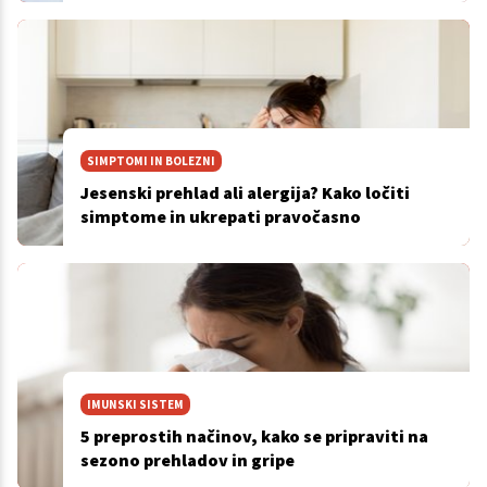
SIMPTOMI IN BOLEZNI
Jesenski prehlad ali alergija? Kako ločiti
simptome in ukrepati pravočasno
IMUNSKI SISTEM
5 preprostih načinov, kako se pripraviti na
sezono prehladov in gripe