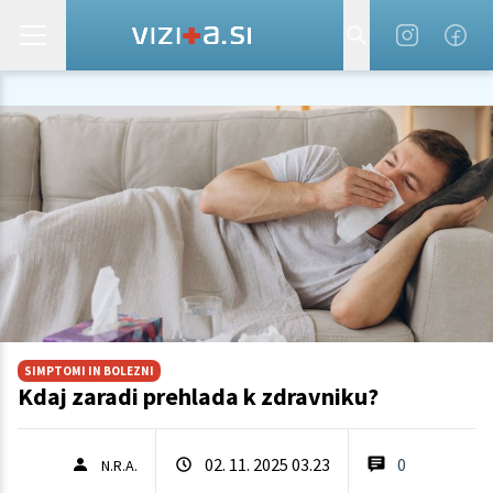
SIMPTOMI IN BOLEZNI
Kdaj zaradi prehlada k zdravniku?
02. 11. 2025 03.23
0
N.R.A.