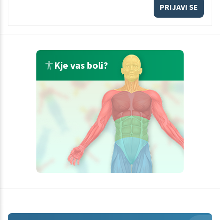
PRIJAVI SE
Kje vas boli?