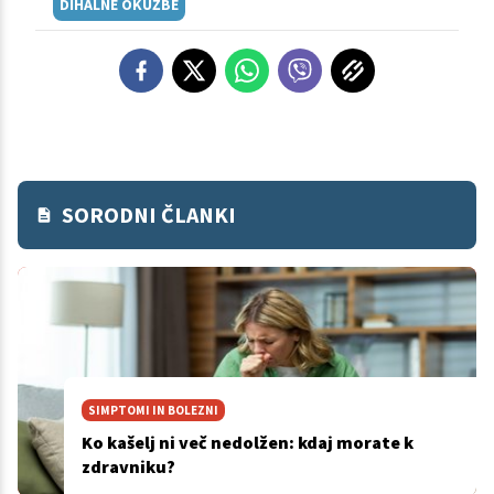
DIHALNE OKUŽBE
SORODNI ČLANKI
SIMPTOMI IN BOLEZNI
Ko kašelj ni več nedolžen: kdaj morate k
zdravniku?