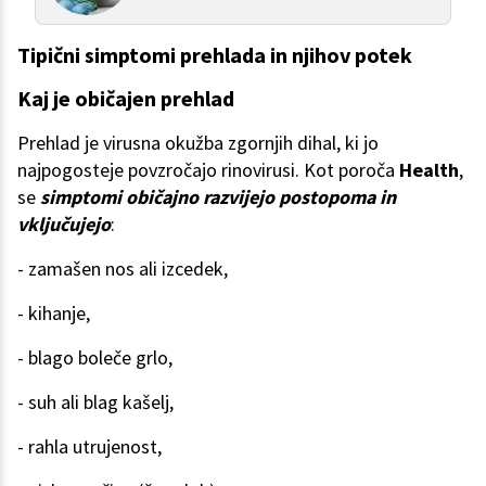
Tipični simptomi prehlada in njihov potek
Kaj je običajen prehlad
Prehlad je virusna okužba zgornjih dihal, ki jo
najpogosteje povzročajo rinovirusi. Kot poroča
Health
,
se
simptomi običajno razvijejo postopoma in
vključujejo
:
- zamašen nos ali izcedek,
- kihanje,
- blago boleče grlo,
- suh ali blag kašelj,
- rahla utrujenost,