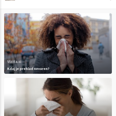
Vizita.si
Kdaj je prehlad nevaren?