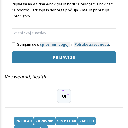
Prijavi se na Vizitine e-novičke in bodi na tekočem z novicami
na področju zdravja in dobrega počutja. Zate jih pripravlja
uredništvo.
Strinjam se s
splošnimi pogoji
in
Politiko zasebnosti
.
PRIJAVI SE
Viri: webmd, health
UI
PREHLAD
ZDRAVNIK
SIMPTOMI
ZAPLETI