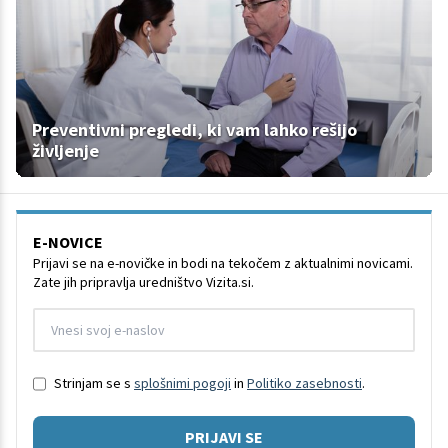
Preventivni pregledi, ki vam lahko rešijo
življenje
E-NOVICE
Prijavi se na e-novičke in bodi na tekočem z aktualnimi novicami.
Zate jih pripravlja uredništvo Vizita.si.
Strinjam se s
splošnimi pogoji
in
Politiko zasebnosti
.
PRIJAVI SE