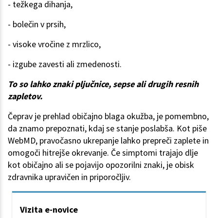
- težkega dihanja,
- bolečin v prsih,
- visoke vročine z mrzlico,
- izgube zavesti ali zmedenosti.
To so lahko znaki pljučnice, sepse ali drugih resnih
zapletov.
Čeprav je prehlad običajno blaga okužba, je pomembno,
da znamo prepoznati, kdaj se stanje poslabša. Kot piše
WebMD, pravočasno ukrepanje lahko prepreči zaplete in
omogoči hitrejše okrevanje. Če simptomi trajajo dlje
kot običajno ali se pojavijo opozorilni znaki, je obisk
zdravnika upravičen in priporočljiv.
Vizita e-novice