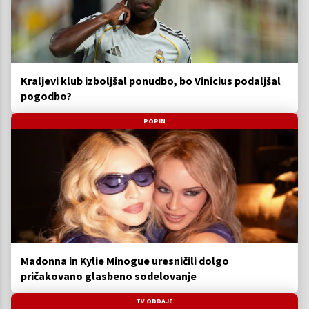
Kraljevi klub izboljšal ponudbo, bo Vinicius podaljšal
pogodbo?
POPIN
Madonna in Kylie Minogue uresničili dolgo
pričakovano glasbeno sodelovanje
TV ODDAJE