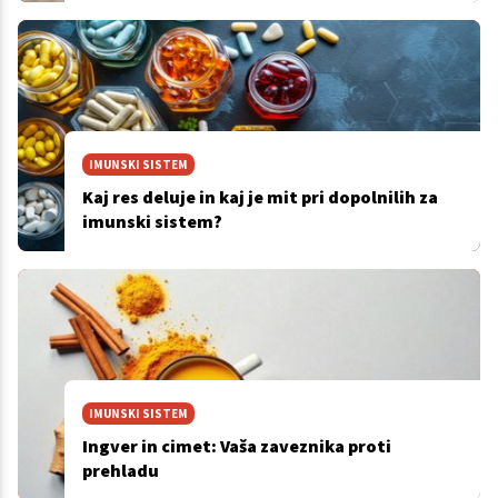
IMUNSKI SISTEM
Kaj res deluje in kaj je mit pri dopolnilih za
imunski sistem?
IMUNSKI SISTEM
Ingver in cimet: Vaša zaveznika proti
prehladu