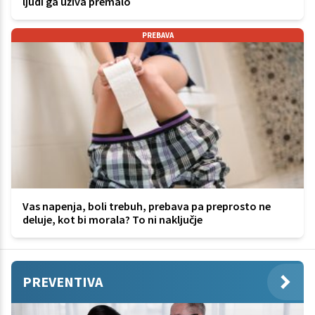
ljudi ga uživa premalo
PREBAVA
Vas napenja, boli trebuh, prebava pa preprosto ne
deluje, kot bi morala? To ni naključje
PREVENTIVA