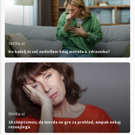
Vizita.si
Ko kašelj ni več nedolžen: kdaj morate k zdravniku?
Vizita.si
10 simptomov, da morda ne gre za prehlad, ampak nekaj
resnejšega