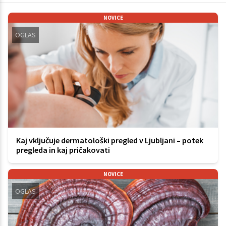
NOVICE
OGLAS
Kaj vključuje dermatološki pregled v Ljubljani – potek
pregleda in kaj pričakovati
NOVICE
OGLAS