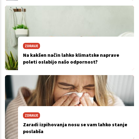
ZDRAVJE
Na kakšen način lahko klimatske naprave
poleti oslabijo našo odpornost?
ZDRAVJE
Zaradi izpihovanja nosu se vam lahko stanje
poslabša