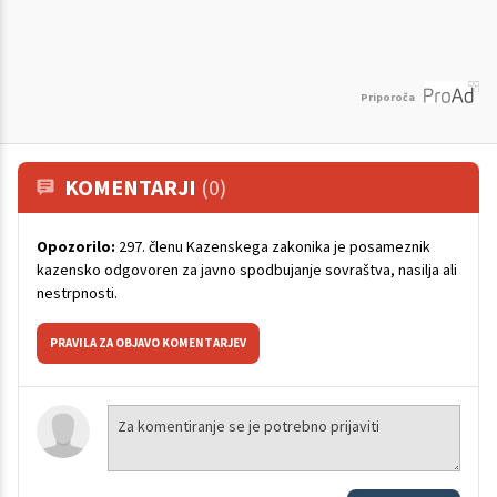
Priporoča
KOMENTARJI
(0)
Opozorilo:
297. členu Kazenskega zakonika je posameznik
kazensko odgovoren za javno spodbujanje sovraštva, nasilja ali
nestrpnosti.
PRAVILA ZA OBJAVO KOMENTARJEV