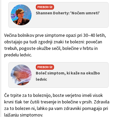
PREBERI ŠE
Shannen Doherty: 'Nočem umreti'
Večina bolnikov prve simptome opazi pri 30–40 letih,
obstajajo pa tudi zgodnji znaki te bolezni: povečan
trebuh, pogoste okužbe sečil, bolečine v hrbtu in
predelu ledvic.
PREBERI ŠE
Boleč simptom, ki kaže na okužbo
ledvic
Če trpite za to boleznijo, boste verjetno imeli visok
krvni tlak ter čutili tresenje in bolečine v prsih. Zdravila
za to bolezen ni, lahko pa vam zdravniki pomagajo pri
lajšanju simptomov.