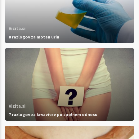
Vizita.si
8 razlogov za moten urin
Vizita.si
7 razlogov za krvavitev po spolnem odnosu