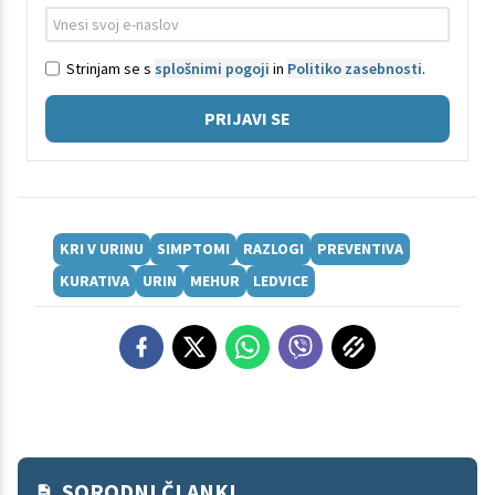
Strinjam se s
splošnimi pogoji
in
Politiko zasebnosti
.
PRIJAVI SE
KRI V URINU
SIMPTOMI
RAZLOGI
PREVENTIVA
KURATIVA
URIN
MEHUR
LEDVICE
SORODNI ČLANKI