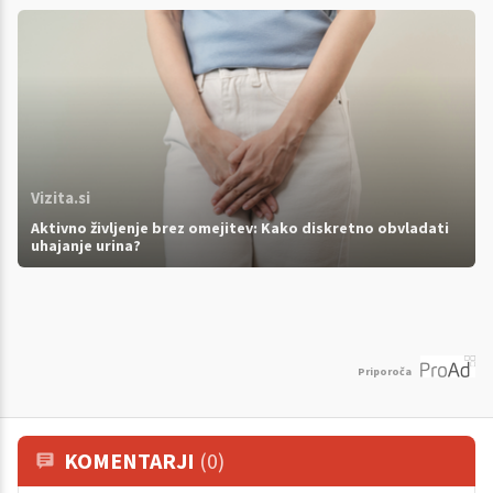
Vizita.si
Aktivno življenje brez omejitev: Kako diskretno obvladati
uhajanje urina?
Priporoča
KOMENTARJI
(0)