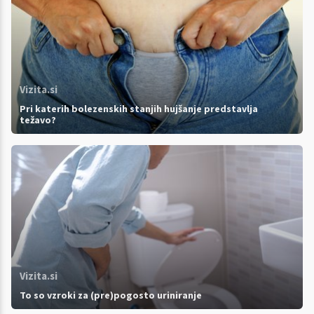
Vizita.si
Pri katerih bolezenskih stanjih hujšanje predstavlja
težavo?
Vizita.si
To so vzroki za (pre)pogosto uriniranje