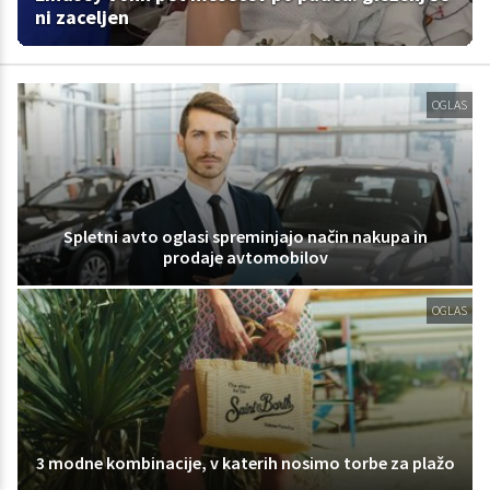
ni zaceljen
OGLAS
Spletni avto oglasi spreminjajo način nakupa in
prodaje avtomobilov
OGLAS
3 modne kombinacije, v katerih nosimo torbe za plažo