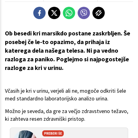
Ob besedi kri marsikdo postane zaskrbljen. Še
posebej če le-to opazimo, da prihaja iz
katerega dela našega telesa. Ni pa vedno
razloga za paniko. Poglejmo si najpogostejše
razloge za kri v urinu.
Včasih je kri v urinu, verjeli ali ne, mogoče odkriti šele
med standardno laboratorijsko analizo urina.
Možno je seveda, da gre za večjo zdravstveno težavo,
ki zahteva resen zdravniški pristop.
PREBERI ŠE