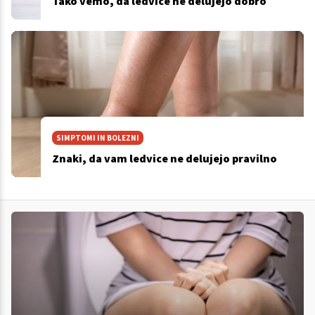
Tako vemo, da ledvice ne delujejo dobro
SIMPTOMI IN BOLEZNI
Znaki, da vam ledvice ne delujejo pravilno