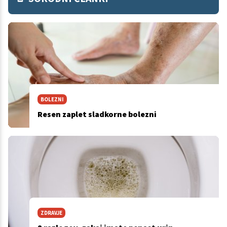
BOLEZNI
Resen zaplet sladkorne bolezni
ZDRAVJE