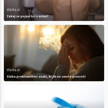
Vizita.si
Zakaj se pojavi kri v urinu?
Vizita.si
Slaba prekrvavitev: znaki, ki jih ne smete prezreti