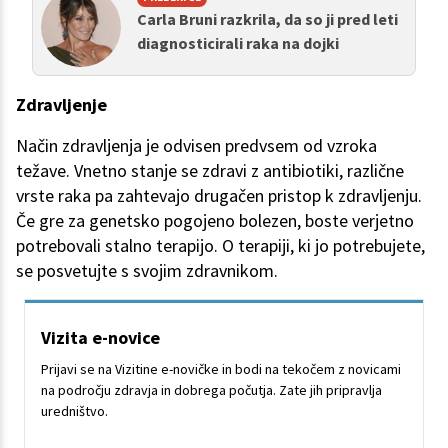
Carla Bruni razkrila, da so ji pred leti
diagnosticirali raka na dojki
Zdravljenje
Način zdravljenja je odvisen predvsem od vzroka
težave. Vnetno stanje se zdravi z antibiotiki, različne
vrste raka pa zahtevajo drugačen pristop k zdravljenju.
Če gre za genetsko pogojeno bolezen, boste verjetno
potrebovali stalno terapijo. O terapiji, ki jo potrebujete,
se posvetujte s svojim zdravnikom.
Vizita e-novice
Prijavi se na Vizitine e-novičke in bodi na tekočem z novicami
na področju zdravja in dobrega počutja. Zate jih pripravlja
uredništvo.