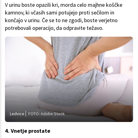
V urinu boste opazili kri, morda celo majhne koščke
kamnov, ki včasih sami potujejo proti sečilom in
končajo v urinu. Če se to ne zgodi, boste verjetno
potrebovali operacijo, da odpravite težavo.
Ledvice
FOTO: Adobe Stock
4. Vnetje prostate