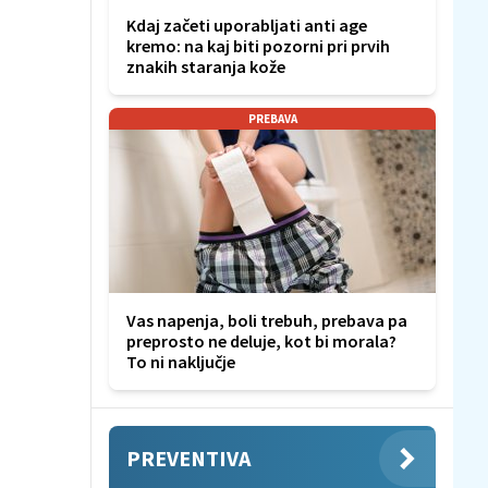
Kdaj začeti uporabljati anti age
kremo: na kaj biti pozorni pri prvih
znakih staranja kože
PREBAVA
Vas napenja, boli trebuh, prebava pa
preprosto ne deluje, kot bi morala?
To ni naključje
PREVENTIVA