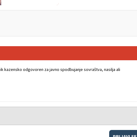
k kazensko odgovoren za javno spodbujanje sovraštva, nasilja ali
PRIJAVI SE