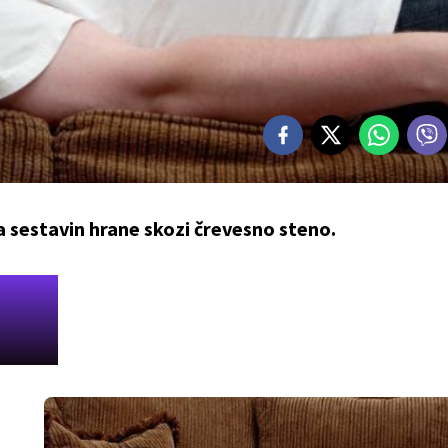
a sestavin hrane skozi črevesno steno.