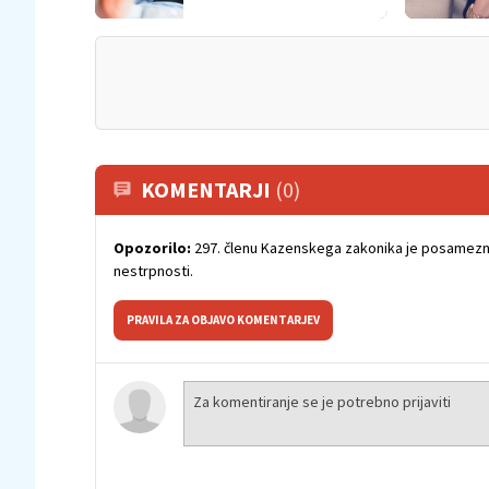
KOMENTARJI
(0)
Opozorilo:
297. členu Kazenskega zakonika je posamezni
nestrpnosti.
PRAVILA ZA OBJAVO KOMENTARJEV