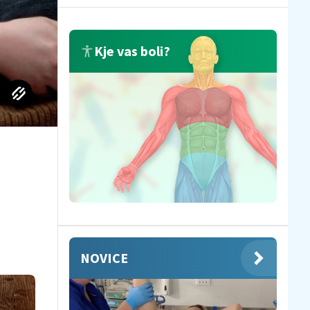
Kje vas boli?
NOVICE