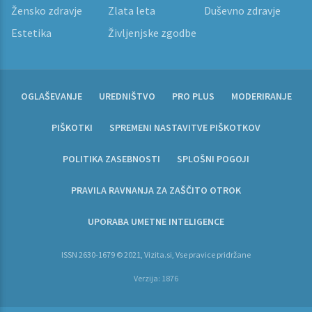
Žensko zdravje
Zlata leta
Duševno zdravje
Estetika
Življenjske zgodbe
OGLAŠEVANJE
UREDNIŠTVO
PRO PLUS
MODERIRANJE
PIŠKOTKI
SPREMENI NASTAVITVE PIŠKOTKOV
POLITIKA ZASEBNOSTI
SPLOŠNI POGOJI
PRAVILA RAVNANJA ZA ZAŠČITO OTROK
UPORABA UMETNE INTELIGENCE
ISSN 2630-1679 © 2021, Vizita.si, Vse pravice pridržane
Verzija: 1876