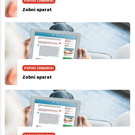
POPOVI ZDRAVNIKI
Zobni aparat
POPOVI ZDRAVNIKI
Zobni aparat