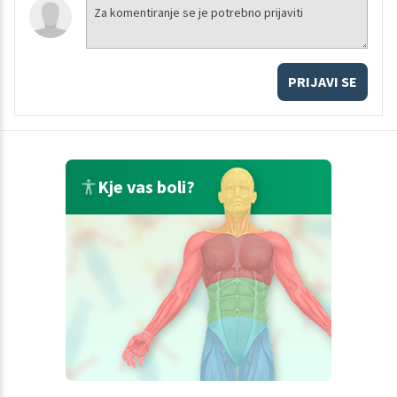
PRIJAVI SE
Kje vas boli?