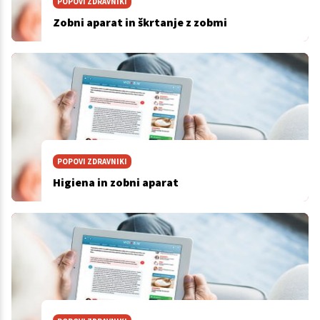
POPOVI ZDRAVNIKI
Zobni aparat in škrtanje z zobmi
POPOVI ZDRAVNIKI
Higiena in zobni aparat