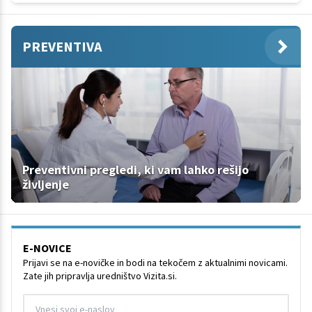
PREVENTIVA
Preventivni pregledi, ki vam lahko rešijo
življenje
E-NOVICE
Prijavi se na e-novičke in bodi na tekočem z aktualnimi novicami.
Zate jih pripravlja uredništvo Vizita.si.