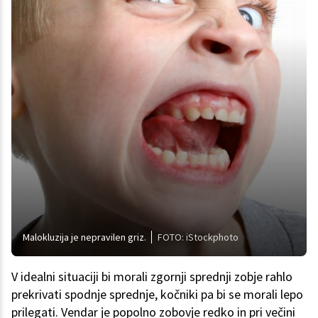
Malokluzija je nepravilen griz.
FOTO: iStockphoto
V idealni situaciji bi morali zgornji sprednji zobje rahlo
prekrivati spodnje sprednje, kočniki pa bi se morali lepo
prilegati. Vendar je popolno zobovje redko in pri večini