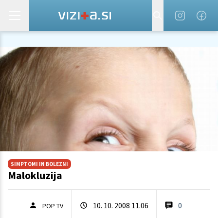
SIMPTOMI IN BOLEZNI
Malokluzija
10. 10. 2008 11.06
0
POP TV