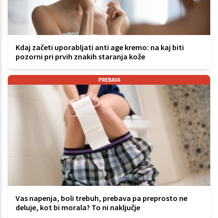
Kdaj začeti uporabljati anti age kremo: na kaj biti
pozorni pri prvih znakih staranja kože
PREBAVA
Vas napenja, boli trebuh, prebava pa preprosto ne
deluje, kot bi morala? To ni naključje