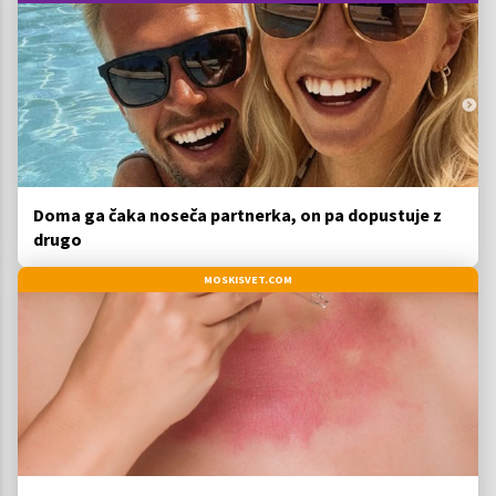
Doma ga čaka noseča partnerka, on pa dopustuje z
drugo
MOSKISVET.COM