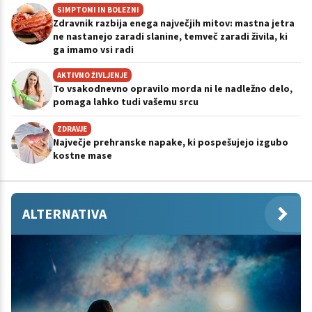
SIMPTOMI IN BOLEZNI
Zdravnik razbija enega največjih mitov: mastna jetra
ne nastanejo zaradi slanine, temveč zaradi živila, ki
ga imamo vsi radi
AKTIVNO ŽIVLJENJE
To vsakodnevno opravilo morda ni le nadležno delo,
pomaga lahko tudi vašemu srcu
ZDRAVJE
Največje prehranske napake, ki pospešujejo izgubo
kostne mase
ALTERNATIVA