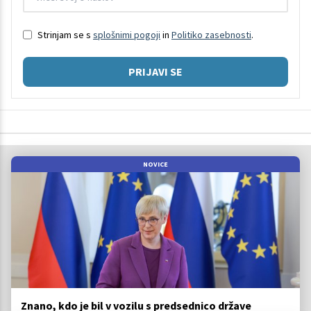
Strinjam se s
splošnimi pogoji
in
Politiko zasebnosti
.
PRIJAVI SE
NOVICE
Znano, kdo je bil v vozilu s predsednico države