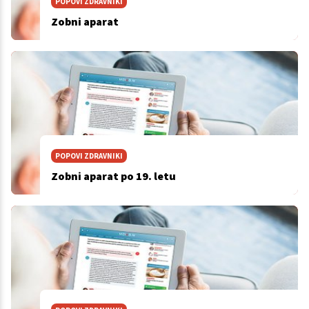
POPOVI ZDRAVNIKI
Zobni aparat
POPOVI ZDRAVNIKI
Zobni aparat po 19. letu