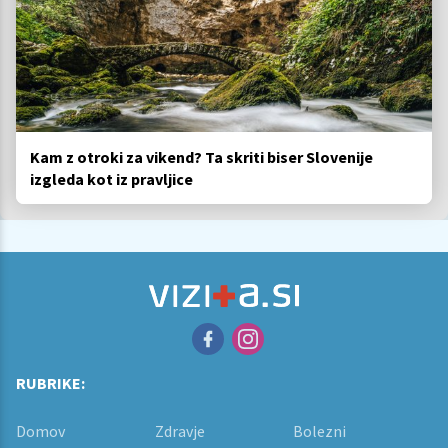
Kam z otroki za vikend? Ta skriti biser Slovenije
izgleda kot iz pravljice
RUBRIKE:
Domov
Zdravje
Bolezni