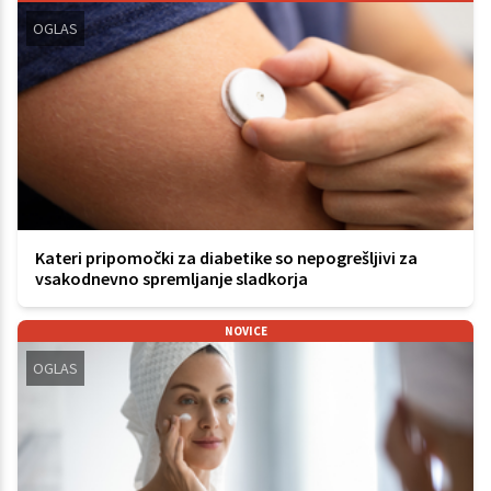
OGLAS
Kateri pripomočki za diabetike so nepogrešljivi za
vsakodnevno spremljanje sladkorja
NOVICE
OGLAS