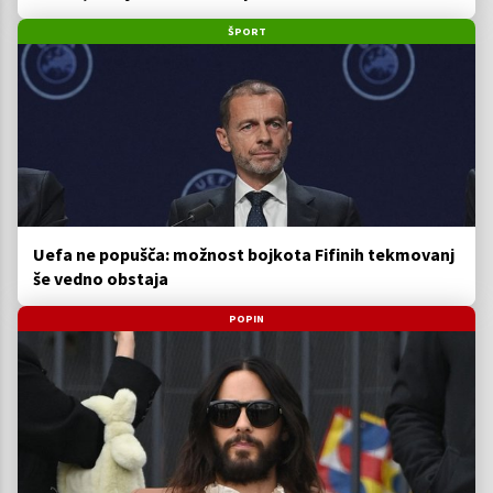
ŠPORT
Uefa ne popušča: možnost bojkota Fifinih tekmovanj
še vedno obstaja
POPIN