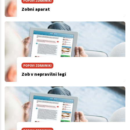
POPOVI ZDRAVNIKI
Zobni aparat
POPOVI ZDRAVNIKI
Zob v nepravilni legi