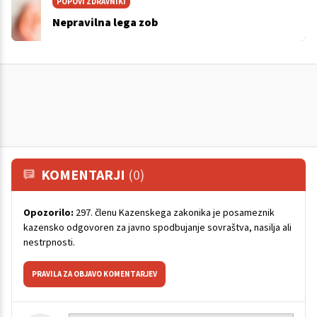
POPOVI ZDRAVNIKI
Nepravilna lega zob
KOMENTARJI
(0)
Opozorilo:
297. členu Kazenskega zakonika je posameznik
kazensko odgovoren za javno spodbujanje sovraštva, nasilja ali
nestrpnosti.
PRAVILA ZA OBJAVO KOMENTARJEV