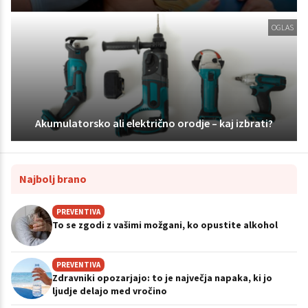
OGLAS
Akumulatorsko ali električno orodje – kaj izbrati?
Najbolj brano
PREVENTIVA
To se zgodi z vašimi možgani, ko opustite alkohol
PREVENTIVA
Zdravniki opozarjajo: to je največja napaka, ki jo
ljudje delajo med vročino