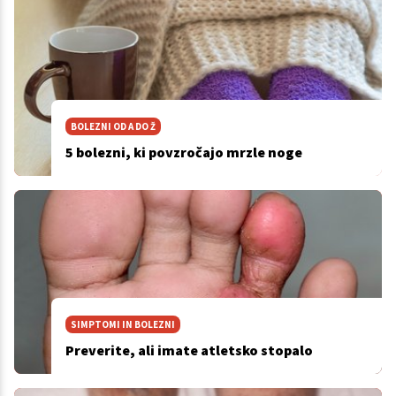
BOLEZNI OD A DO Ž
5 bolezni, ki povzročajo mrzle noge
SIMPTOMI IN BOLEZNI
Preverite, ali imate atletsko stopalo