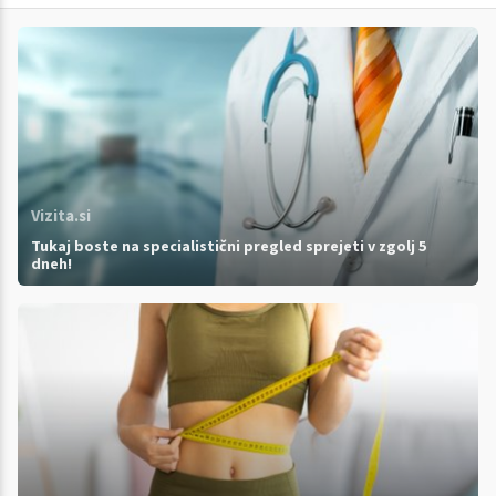
Vizita.si
Tukaj boste na specialistični pregled sprejeti v zgolj 5
dneh!