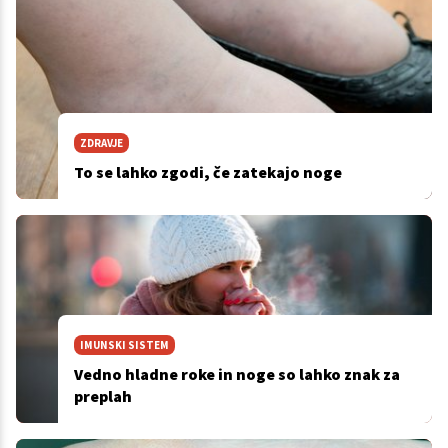
ZDRAVJE
To se lahko zgodi, če zatekajo noge
IMUNSKI SISTEM
Vedno hladne roke in noge so lahko znak za
preplah