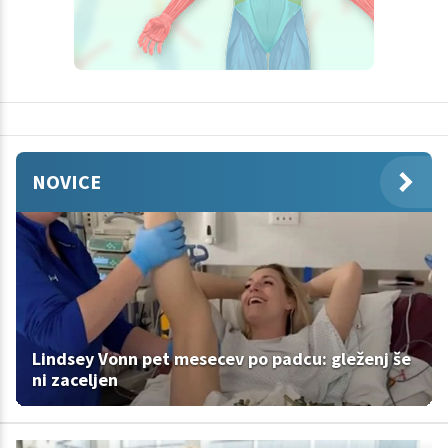
NOVICE
Lindsey Vonn pet mesecev po padcu: gleženj še
ni zaceljen