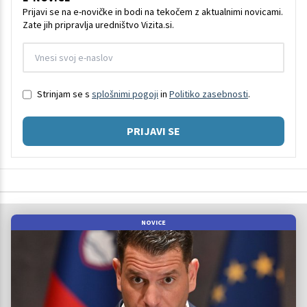
Prijavi se na e-novičke in bodi na tekočem z aktualnimi novicami.
Zate jih pripravlja uredništvo Vizita.si.
Strinjam se s
splošnimi pogoji
in
Politiko zasebnosti
.
PRIJAVI SE
NOVICE