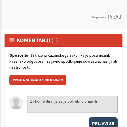
Priporoča
KOMENTARJI
(1)
Opozorilo:
297. členu Kazenskega zakonika je posameznik
kazensko odgovoren za javno spodbujanje sovraštva, nasilja ali
nestrpnosti.
PRAVILA ZA OBJAVO KOMENTARJEV
PRIJAVI SE