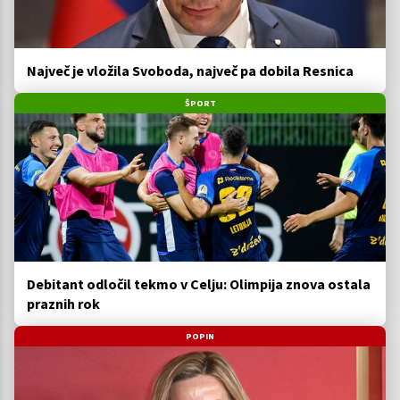
Največ je vložila Svoboda, največ pa dobila Resnica
ŠPORT
Debitant odločil tekmo v Celju: Olimpija znova ostala
praznih rok
POPIN