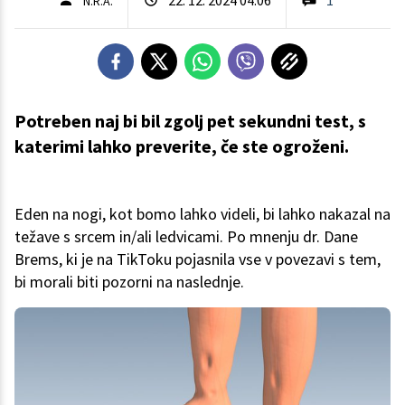
N.R.A.
Potreben naj bi bil zgolj pet sekundni test, s
katerimi lahko preverite, če ste ogroženi.
Eden na nogi, kot bomo lahko videli, bi lahko nakazal na
težave s srcem in/ali ledvicami. Po mnenju dr. Dane
Brems, ki je na TikToku pojasnila vse v povezavi s tem,
bi morali biti pozorni na naslednje.