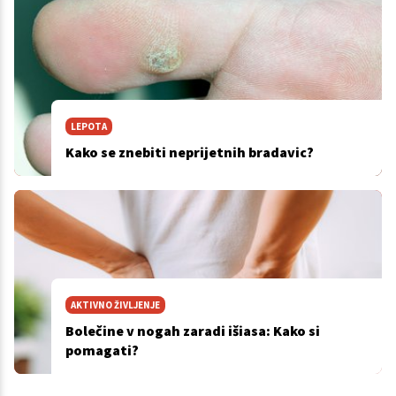
LEPOTA
Kako se znebiti neprijetnih bradavic?
AKTIVNO ŽIVLJENJE
Bolečine v nogah zaradi išiasa: Kako si
pomagati?