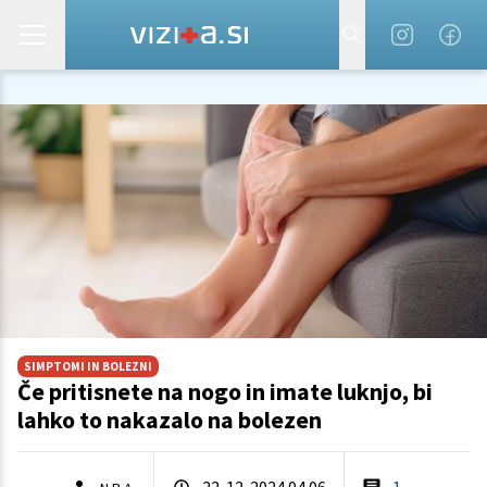
SIMPTOMI IN BOLEZNI
Če pritisnete na nogo in imate luknjo, bi
lahko to nakazalo na bolezen
22. 12. 2024 04.06
1