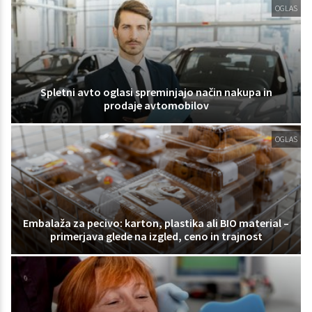
OGLAS
Spletni avto oglasi spreminjajo način nakupa in
prodaje avtomobilov
OGLAS
Embalaža za pecivo: karton, plastika ali BIO material –
primerjava glede na izgled, ceno in trajnost