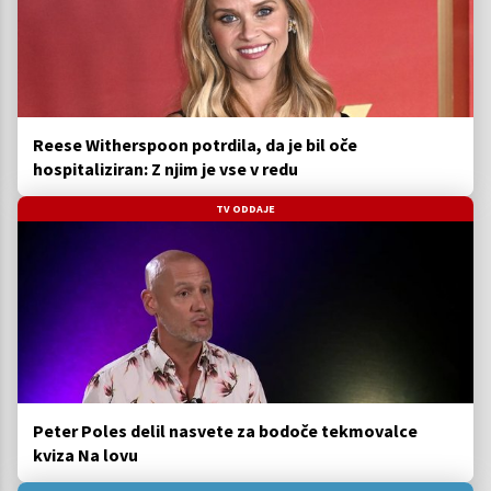
Reese Witherspoon potrdila, da je bil oče
hospitaliziran: Z njim je vse v redu
TV ODDAJE
Peter Poles delil nasvete za bodoče tekmovalce
kviza Na lovu