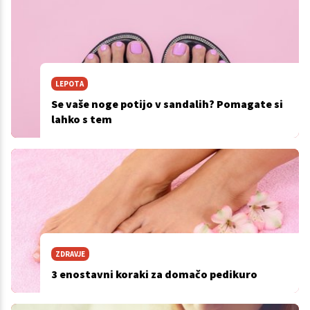
LEPOTA
Se vaše noge potijo v sandalih? Pomagate si
lahko s tem
ZDRAVJE
3 enostavni koraki za domačo pedikuro