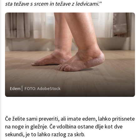
sta težave s srcem in težave z ledvicami.''
Edem
FOTO: AdobeStock
Če želite sami preveriti, ali imate edem, lahko pritisnete
na noge in gležnje. Če vdolbina ostane dlje kot dve
sekundi, je to lahko razlog za skrb.