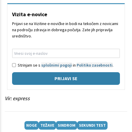
Vizita e-novice
Prijavi se na Vizitine e-novičke in bodi na tekočem z novicami
na področju zdravja in dobrega počutja. Zate jih pripravlja
uredništvo.
Strinjam se s
splošnimi pogoji
in
Politiko zasebnosti
.
PRIJAVI SE
Vir: express
NOGE
TEŽAVE
SINDROM
SEKUNDI TEST