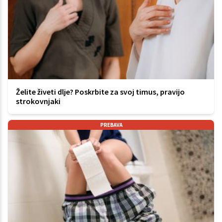
Želite živeti dlje? Poskrbite za svoj timus, pravijo
strokovnjaki
PREBAVA