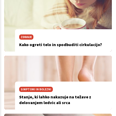
ZDRAVJE
Kako ogreti telo in spodbuditi cirkulacijo?
SIMPTOMI IN BOLEZNI
Stanje, ki lahko nakazuje na težave z
delovanjem ledvic ali srca