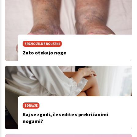
SRČNO ŽILNE BOLEZNI
Zato otekajo noge
ZDRAVJE
Kaj se zgodi, če sedite s prekrižanimi
nogami?