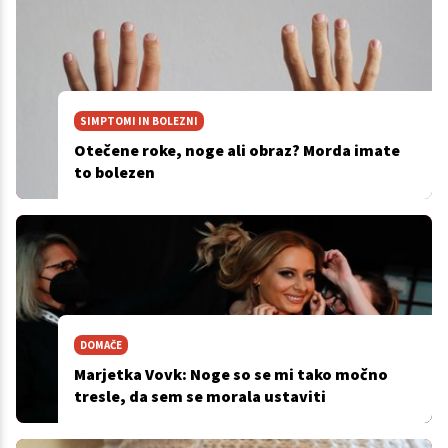
SIMPTOMI IN BOLEZNI
Otečene roke, noge ali obraz? Morda imate
to bolezen
DOMAČE
Marjetka Vovk: Noge so se mi tako močno
tresle, da sem se morala ustaviti