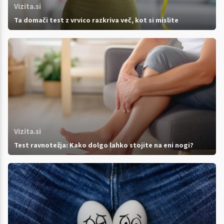
Vizita.si
Ta domači test z vrvico razkriva več, kot si mislite
Vizita.si
Test ravnotežja: Kako dolgo lahko stojite na eni nogi?