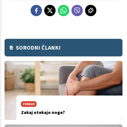
SORODNI ČLANKI
ZDRAVJE
Zakaj otekajo noge?