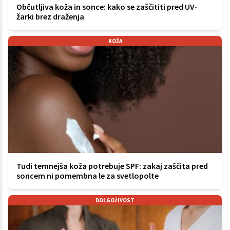
Občutljiva koža in sonce: kako se zaščititi pred UV-
žarki brez draženja
KOŽA
Tudi temnejša koža potrebuje SPF: zakaj zaščita pred
soncem ni pomembna le za svetlopolte
DOLGOŽIVOST