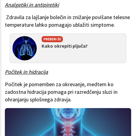
Analgetiki in antipiretiki
Zdravila za lajšanje bolečin in znižanje povišane telesne
temperature lahko pomagajo ublažiti simptome.
PREBERI ŠE
Kako okrepiti pljuča?
Počitek in hidracija
Počitek je pomemben za okrevanje, medtem ko
zadostna hidracija pomaga pri razredčenju sluzi in
ohranjanju splošnega zdravja.