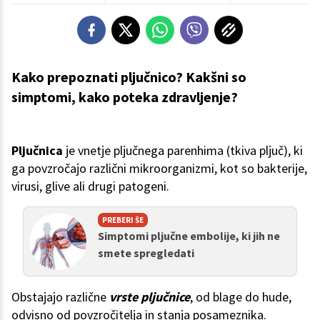
Kako prepoznati pljučnico? Kakšni so
simptomi, kako poteka zdravljenje?
Pljučnica
je vnetje pljučnega parenhima (tkiva pljuč), ki
ga povzročajo različni mikroorganizmi, kot so bakterije,
virusi, glive ali drugi patogeni.
PREBERI ŠE
Simptomi pljučne embolije, ki jih ne
smete spregledati
Obstajajo različne
vrste pljučnice
, od blage do hude,
odvisno od povzročitelja in stanja posameznika.