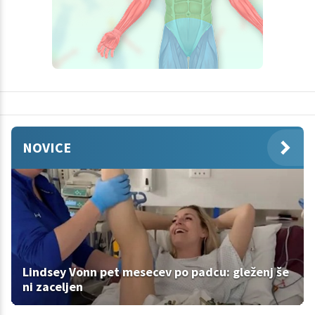
NOVICE
Lindsey Vonn pet mesecev po padcu: gleženj še
ni zaceljen