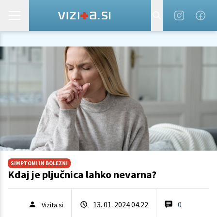
SIMPTOMI IN BOLEZNI
Kdaj je pljučnica lahko nevarna?
13. 01. 2024 04.22
0
Vizita.si