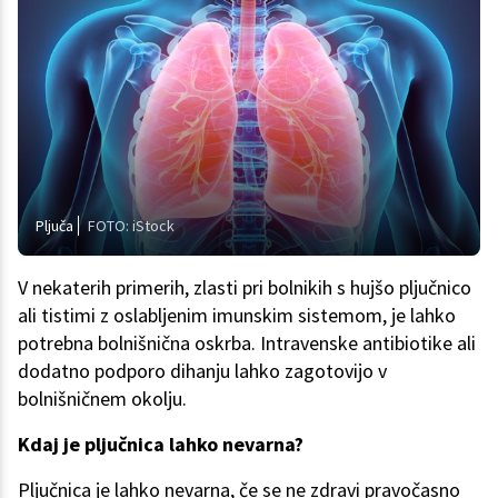
Pljuča
FOTO: iStock
V nekaterih primerih, zlasti pri bolnikih s hujšo pljučnico
ali tistimi z oslabljenim imunskim sistemom, je lahko
potrebna bolnišnična oskrba. Intravenske antibiotike ali
dodatno podporo dihanju lahko zagotovijo v
bolnišničnem okolju.
Kdaj je pljučnica lahko nevarna?
Pljučnica je lahko nevarna, če se ne zdravi pravočasno