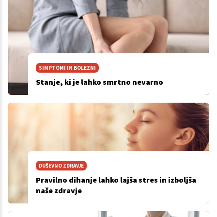
SIMPTOMI IN BOLEZNI
Stanje, ki je lahko smrtno nevarno
DUŠEVNO ZDRAVJE
Pravilno dihanje lahko lajša stres in izboljša
naše zdravje