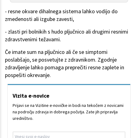
- resne okvare dihalnega sistema lahko vodijo do
zmedenosti ali izgube zavesti,
- zlasti pri bolnikih s hudo pljučnico ali drugimi resnimi
zdravstvenimi težavami.
Če imate sum na pljučnico ali če se simptomi
poslabšajo, se posvetujte z zdravnikom. Zgodnje
zdravljenje lahko pomaga preprečiti resne zaplete in
pospešiti okrevanje.
Vizita e-novice
Prijavi se na Vizitine e-novičke in bodi na tekočem z novicami
na področju zdravja in dobrega počutja. Zate jih pripravlja
uredništvo.