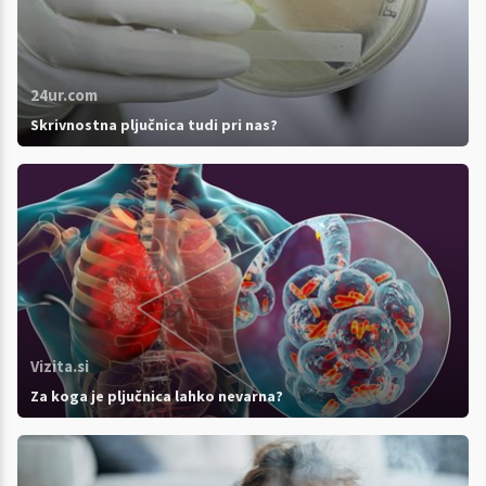
24ur.com
Skrivnostna pljučnica tudi pri nas?
Vizita.si
Za koga je pljučnica lahko nevarna?