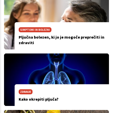
SIMPTOMI IN BOLEZNI
Pljučna bolezen, ki jo je mogoče preprečiti in
zdraviti
ZDRAVJE
Kako okrepiti pljuča?