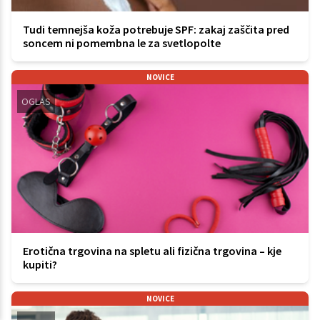
Tudi temnejša koža potrebuje SPF: zakaj zaščita pred
soncem ni pomembna le za svetlopolte
NOVICE
OGLAS
Erotična trgovina na spletu ali fizična trgovina – kje
kupiti?
NOVICE