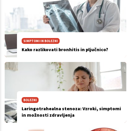
SIMPTOMI IN BOLEZNI
Kako razlikovati bronhitis in pljučnico?
BOLEZNI
Laringotrahealna stenoza: Vzroki, simptomi
in možnosti zdravljenja