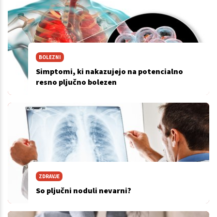
BOLEZNI
Simptomi, ki nakazujejo na potencialno
resno pljučno bolezen
ZDRAVJE
So pljučni noduli nevarni?