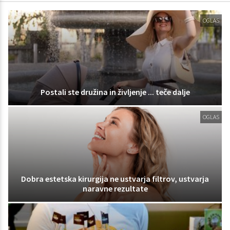
OGLAS
Postali ste družina in življenje ... teče dalje
OGLAS
Dobra estetska kirurgija ne ustvarja filtrov, ustvarja
naravne rezultate