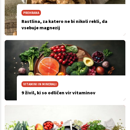
PREHRANA
Rastlina, za katero ne bi nikoli rekli, da
vsebuje magnezij
VITAMINI IN MINERALI
9 živil, ki so odličen vir vitaminov