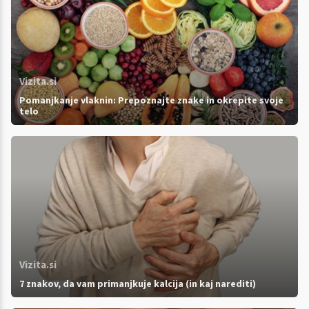
Vizita.si
Pomanjkanje vlaknin: Prepoznajte znake in okrepite svoje
telo
Vizita.si
7 znakov, da vam primanjkuje kalcija (in kaj narediti)