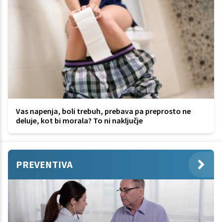
Vas napenja, boli trebuh, prebava pa preprosto ne
deluje, kot bi morala? To ni naključje
PREVENTIVA