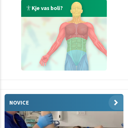
Kje vas boli?
NOVICE