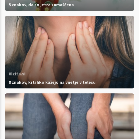
5 znakov, da so jetra zamaščena
Vizita.si
8 znakov, ki lahko kažejo na vnetje v telesu