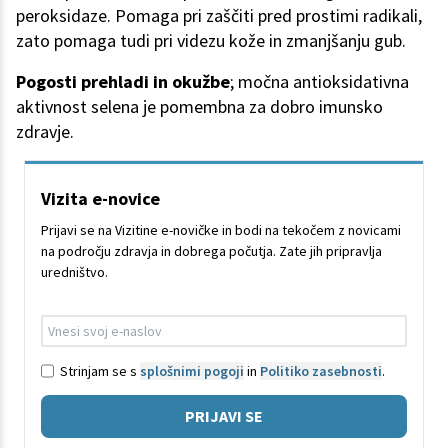
peroksidaze. Pomaga pri zaščiti pred prostimi radikali,
zato pomaga tudi pri videzu kože in zmanjšanju gub.
Pogosti prehladi in okužbe
; močna antioksidativna
aktivnost selena je pomembna za dobro imunsko
zdravje.
Vizita e-novice
Prijavi se na Vizitine e-novičke in bodi na tekočem z novicami
na področju zdravja in dobrega počutja. Zate jih pripravlja
uredništvo.
Strinjam se s
splošnimi pogoji
in
Politiko zasebnosti
.
PRIJAVI SE