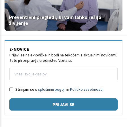
Preventivni pregledi, ki vam lahko rešijo
življenje
E-NOVICE
Prijavi se na e-novičke in bodi na tekočem z aktualnimi novicami.
Zate jih pripravlja uredništvo Vizita.si.
Strinjam se s
splošnimi pogoji
in
Politiko zasebnosti
.
PRIJAVI SE