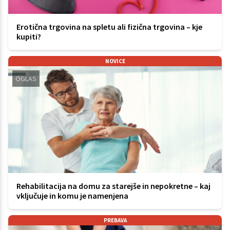
Erotična trgovina na spletu ali fizična trgovina – kje
kupiti?
NOVICE
OGLAS
Rehabilitacija na domu za starejše in nepokretne – kaj
vključuje in komu je namenjena
PREBAVA