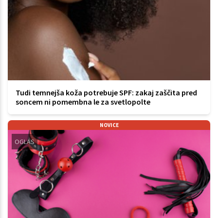
Tudi temnejša koža potrebuje SPF: zakaj zaščita pred
soncem ni pomembna le za svetlopolte
NOVICE
OGLAS