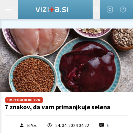
SIMPTOMI IN BOLEZNI
7 znakov, da vam primanjkuje selena
24. 04. 2024 04.22
0
N.R.A.