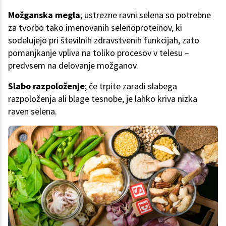
Možganska megla
; ustrezne ravni selena so potrebne
za tvorbo tako imenovanih selenoproteinov, ki
sodelujejo pri številnih zdravstvenih funkcijah, zato
pomanjkanje vpliva na toliko procesov v telesu –
predvsem na delovanje možganov.
Slabo razpoloženje
; če trpite zaradi slabega
razpoloženja ali blage tesnobe, je lahko kriva nizka
raven selena.