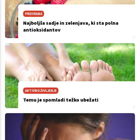
PREHRANA
Najboljša sadje in zelenjava, ki sta polna
antioksidantov
AKTIVNO ŽIVLJENJE
Temu je spomladi težko ubežati