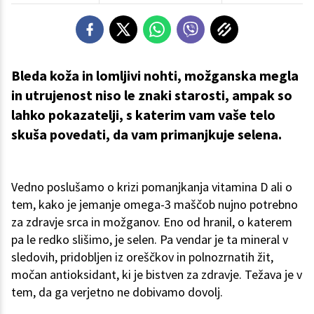
Bleda koža in lomljivi nohti, možganska megla
in utrujenost niso le znaki starosti, ampak so
lahko pokazatelji, s katerim vam vaše telo
skuša povedati, da vam primanjkuje selena.
Vedno poslušamo o krizi pomanjkanja vitamina D ali o
tem, kako je jemanje omega-3 maščob nujno potrebno
za zdravje srca in možganov. Eno od hranil, o katerem
pa le redko slišimo, je selen. Pa vendar je ta mineral v
sledovih, pridobljen iz oreščkov in polnozrnatih žit,
močan antioksidant, ki je bistven za zdravje. Težava je v
tem, da ga verjetno ne dobivamo dovolj.