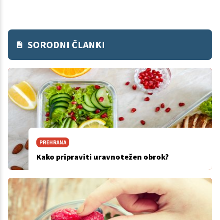
SORODNI ČLANKI
PREHRANA
Kako pripraviti uravnotežen obrok?