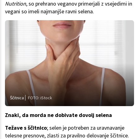
Nutrition
, so prehrano veganov primerjali z vsejedimi in
vegani so imeli najmanjše ravni selena.
Ščitnica
FOTO: iStock
Znaki, da morda ne dobivate dovolj selena
Težave s ščitnico
; selen je potreben za uravnavanje
telesne presnove, zlasti za pravilno delovanje ščitnice.