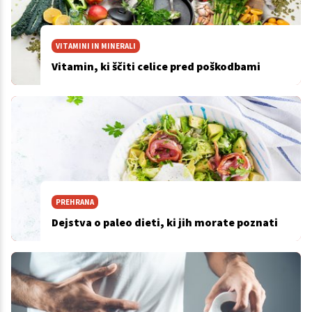
VITAMINI IN MINERALI
Vitamin, ki ščiti celice pred poškodbami
PREHRANA
Dejstva o paleo dieti, ki jih morate poznati