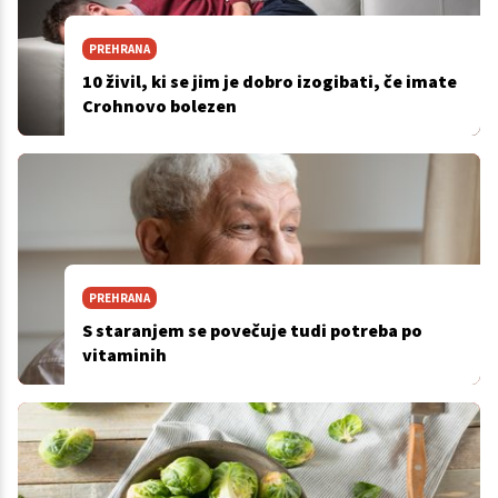
PREHRANA
10 živil, ki se jim je dobro izogibati, če imate
Crohnovo bolezen
PREHRANA
S staranjem se povečuje tudi potreba po
vitaminih