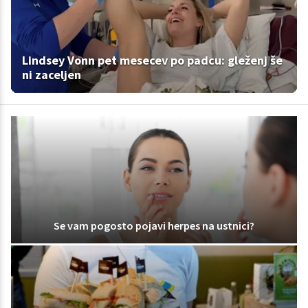
Lindsey Vonn pet mesecev po padcu: gleženj še
ni zaceljen
Se vam pogosto pojavi herpes na ustnici?