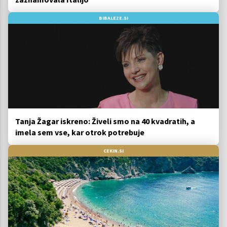
BIBALEZE.SI
Tanja Žagar iskreno: Živeli smo na 40 kvadratih, a
imela sem vse, kar otrok potrebuje
CEKIN.SI