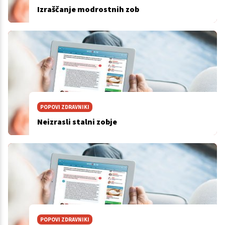
Izraščanje modrostnih zob
POPOVI ZDRAVNIKI
Neizrasli stalni zobje
POPOVI ZDRAVNIKI