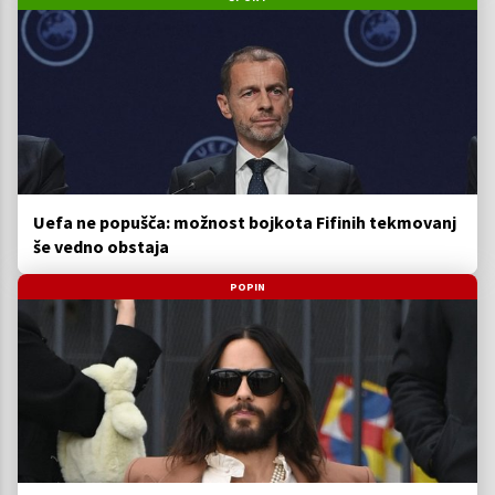
Uefa ne popušča: možnost bojkota Fifinih tekmovanj
še vedno obstaja
POPIN