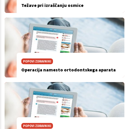
Težave pri izraščanju osmice
POPOVI ZDRAVNIKI
Operacija namesto ortodontskega aparata
POPOVI ZDRAVNIKI