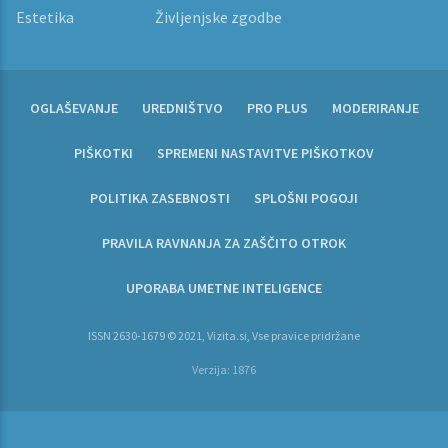
Estetika
Življenjske zgodbe
OGLAŠEVANJE
UREDNIŠTVO
PRO PLUS
MODERIRANJE
PIŠKOTKI
SPREMENI NASTAVITVE PIŠKOTKOV
POLITIKA ZASEBNOSTI
SPLOŠNI POGOJI
PRAVILA RAVNANJA ZA ZAŠČITO OTROK
UPORABA UMETNE INTELIGENCE
ISSN 2630-1679 © 2021, Vizita.si, Vse pravice pridržane
Verzija: 1876