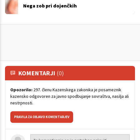
Nega zob pri dojenčkih
KOMENTARJI
(0)
Opozorilo:
297. členu Kazenskega zakonika je posameznik
kazensko odgovoren za javno spodbujanje sovraštva, nasilja ali
nestrpnosti.
PRAVILA ZA OBJAVO KOMENTARJEV