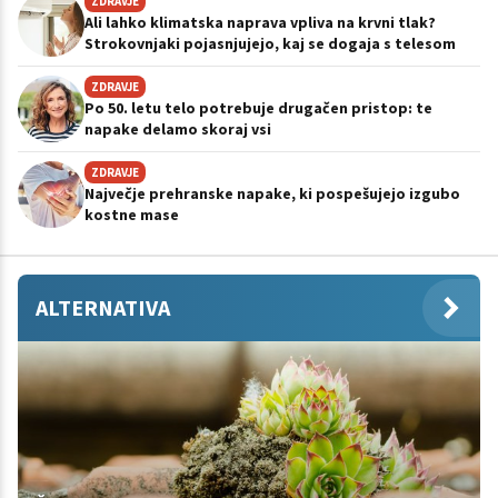
ZDRAVJE
Ali lahko klimatska naprava vpliva na krvni tlak?
Strokovnjaki pojasnjujejo, kaj se dogaja s telesom
ZDRAVJE
Po 50. letu telo potrebuje drugačen pristop: te
napake delamo skoraj vsi
ZDRAVJE
Največje prehranske napake, ki pospešujejo izgubo
kostne mase
ALTERNATIVA