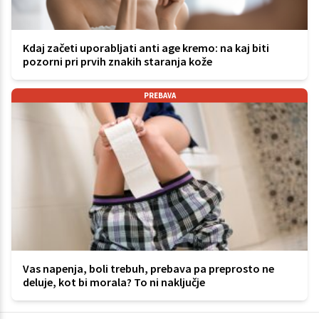
Kdaj začeti uporabljati anti age kremo: na kaj biti
pozorni pri prvih znakih staranja kože
PREBAVA
Vas napenja, boli trebuh, prebava pa preprosto ne
deluje, kot bi morala? To ni naključje