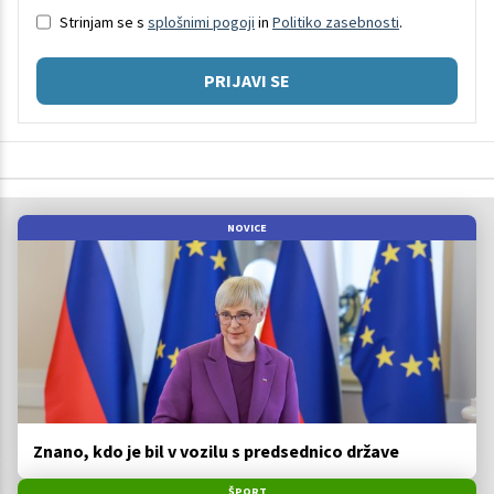
Strinjam se s
splošnimi pogoji
in
Politiko zasebnosti
.
PRIJAVI SE
NOVICE
Znano, kdo je bil v vozilu s predsednico države
ŠPORT