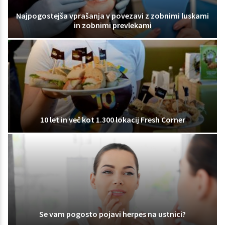
Najpogostejša vprašanja v povezavi z zobnimi luskami
in zobnimi prevlekami
10 let in več kot 1.300 lokacij Fresh Corner
Se vam pogosto pojavi herpes na ustnici?