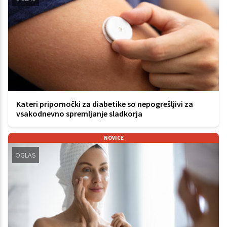
Kateri pripomočki za diabetike so nepogrešljivi za
vsakodnevno spremljanje sladkorja
NOVICE
OGLAS