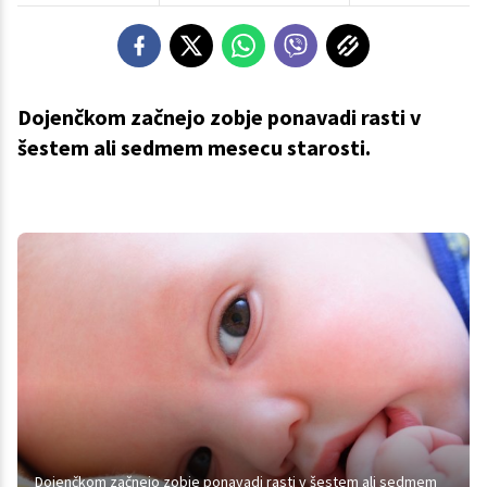
Dojenčkom začnejo zobje ponavadi rasti v
šestem ali sedmem mesecu starosti.
Dojenčkom začnejo zobje ponavadi rasti v šestem ali sedmem