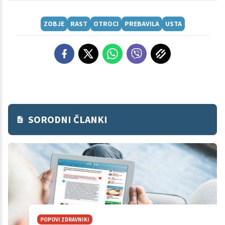
ZOBJE
RAST
OTROCI
PREBAVILA
USTA
SORODNI ČLANKI
POPOVI ZDRAVNIKI