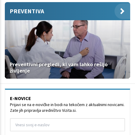
PREVENTIVA
Preventivni pregledi, ki vam lahko rešijo
življenje
E-NOVICE
Prijavi se na e-novičke in bodi na tekočem z aktualnimi novicami.
Zate jih pripravlja uredništvo Vizita.si.