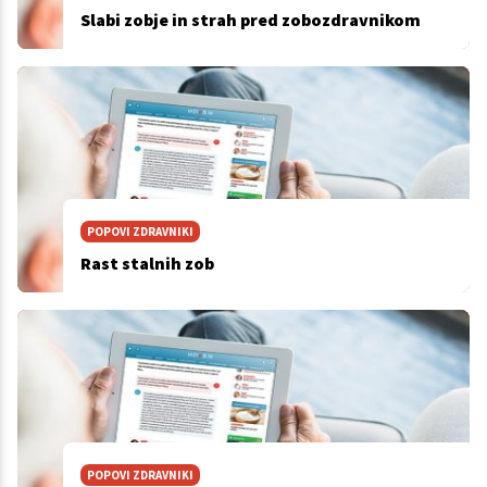
Slabi zobje in strah pred zobozdravnikom
POPOVI ZDRAVNIKI
Rast stalnih zob
POPOVI ZDRAVNIKI