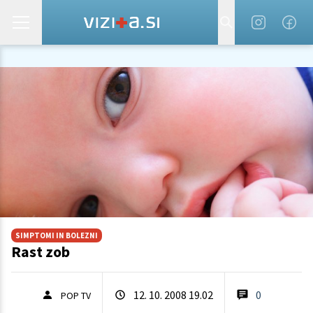
SIMPTOMI IN BOLEZNI
Rast zob
12. 10. 2008 19.02
0
POP TV