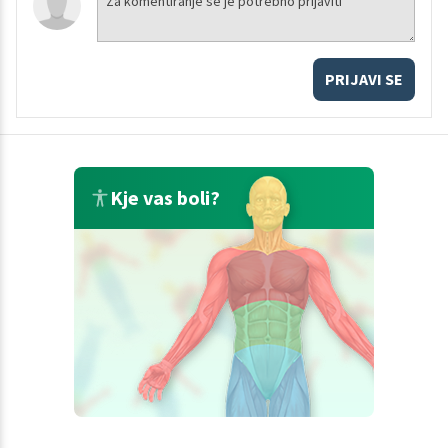
PRIJAVI SE
Kje vas boli?