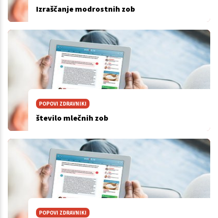
Izraščanje modrostnih zob
POPOVI ZDRAVNIKI
število mlečnih zob
POPOVI ZDRAVNIKI