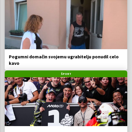
Pogumni domačin svojemu ugrabitelju ponudil celo
kavo
ŠPORT