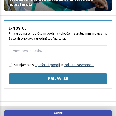
holesterola
E-NOVICE
Prijavi se na e-novičke in bodi na tekočem z aktualnimi novicami.
Zate jih pripravlja uredništvo Vizita.si.
Strinjam se s
splošnimi pogoji
in
Politiko zasebnosti
.
PRIJAVI SE
NOVICE