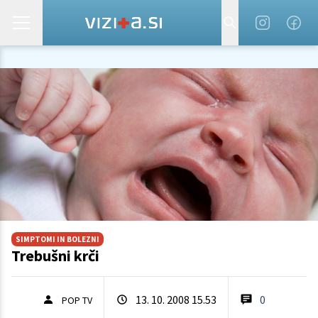
SIMPTOMI IN BOLEZNI
Trebušni krči
13. 10. 2008 15.53
0
POP TV