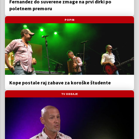
Fernandez do suverene zmage na prvi dirki po
poletnem premoru
POPIN
Kope postale raj zabave za koroške študente
TV ODDAJE