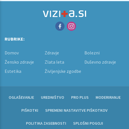
RUBRIKE:
Domov
Zdravje
Bolezni
Žensko zdravje
Zlata leta
Duševno zdravje
Estetika
Življenjske zgodbe
OGLAŠEVANJE
UREDNIŠTVO
PRO PLUS
MODERIRANJE
PIŠKOTKI
SPREMENI NASTAVITVE PIŠKOTKOV
POLITIKA ZASEBNOSTI
SPLOŠNI POGOJI