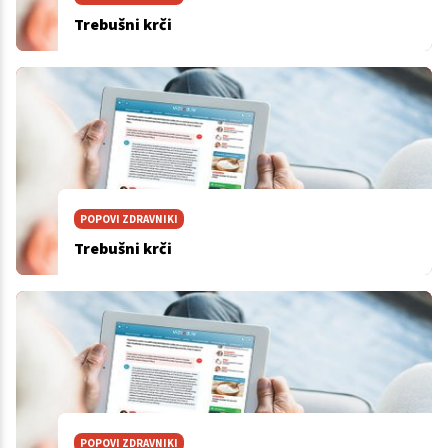
Trebušni krči
POPOVI ZDRAVNIKI
Trebušni krči
POPOVI ZDRAVNIKI