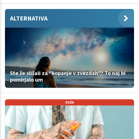
ALTERNATIVA
Ste že slišali za "kopanje v zvezdah"? To naj bi
pomirjalo um
KOŽA