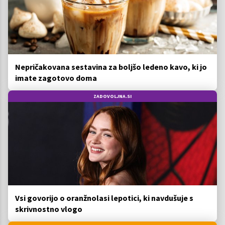
Nepričakovana sestavina za boljšo ledeno kavo, ki jo
imate zagotovo doma
ZADOVOLJNA.SI
Vsi govorijo o oranžnolasi lepotici, ki navdušuje s
skrivnostno vlogo