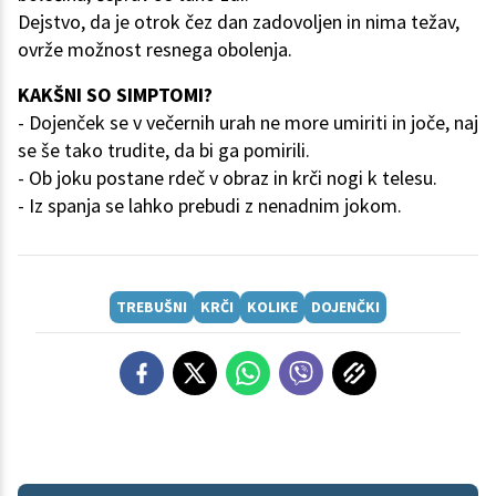
Dejstvo, da je otrok čez dan zadovoljen in nima težav,
ovrže možnost resnega obolenja.
KAKŠNI SO SIMPTOMI?
- Dojenček se v večernih urah ne more umiriti in joče, naj
se še tako trudite, da bi ga pomirili.
- Ob joku postane rdeč v obraz in krči nogi k telesu.
- Iz spanja se lahko prebudi z nenadnim jokom.
TREBUŠNI
KRČI
KOLIKE
DOJENČKI