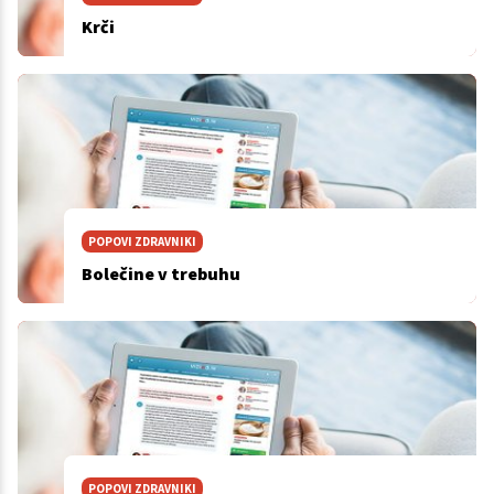
Krči
POPOVI ZDRAVNIKI
Bolečine v trebuhu
POPOVI ZDRAVNIKI