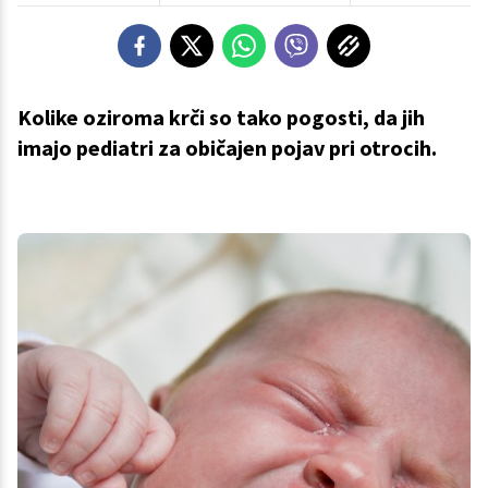
Kolike oziroma krči so tako pogosti, da jih
imajo pediatri za običajen pojav pri otrocih.