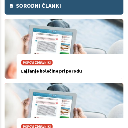
SORODNI ČLANKI
POPOVI ZDRAVNIKI
Lajšanje bolečine pri porodu
POPOVI ZDRAVNIKI