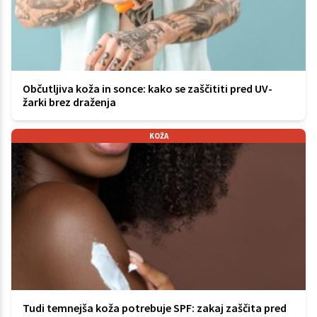
Občutljiva koža in sonce: kako se zaščititi pred UV-
žarki brez draženja
KOŽA
Tudi temnejša koža potrebuje SPF: zakaj zaščita pred