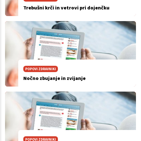
Trebušni krči in vetrovi pri dojenčku
POPOVI ZDRAVNIKI
Nočno zbujanje in zvijanje
POPOVI ZDRAVNIKI