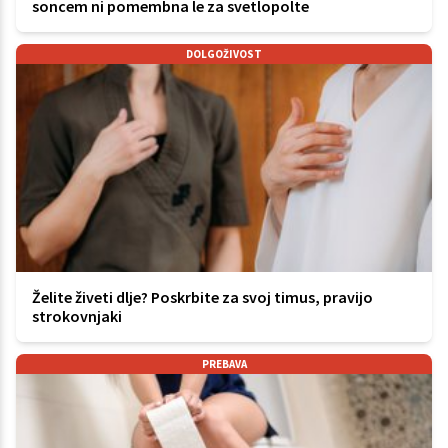
soncem ni pomembna le za svetlopolte
DOLGOŽIVOST
Želite živeti dlje? Poskrbite za svoj timus, pravijo
strokovnjaki
PREBAVA