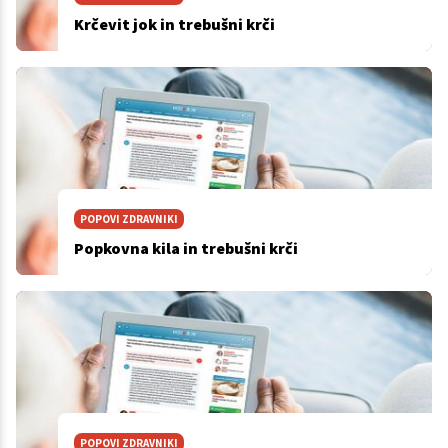
Krčevit jok in trebušni krči
POPOVI ZDRAVNIKI
Popkovna kila in trebušni krči
POPOVI ZDRAVNIKI