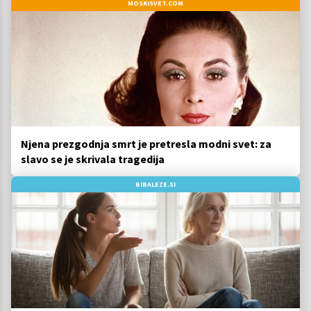
MOSKISVET.COM
Njena prezgodnja smrt je pretresla modni svet: za
slavo se je skrivala tragedija
BIBALEZE.SI