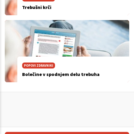
Trebušni krči
POPOVI ZDRAVNIKI
Bolečine v spodnjem delu trebuha