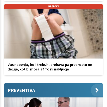
PREBAVA
Vas napenja, boli trebuh, prebava pa preprosto ne
deluje, kot bi morala? To ni naključje
PREVENTIVA