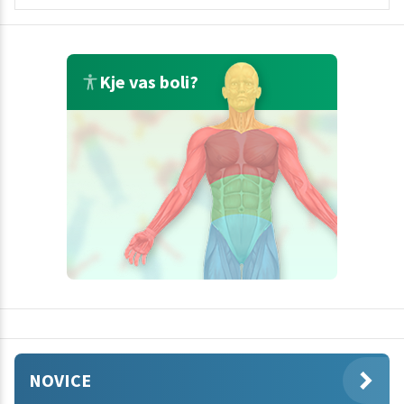
Kje vas boli?
NOVICE