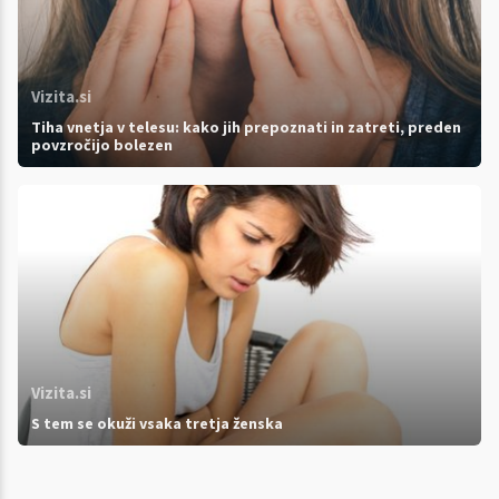
Vizita.si
Tiha vnetja v telesu: kako jih prepoznati in zatreti, preden
povzročijo bolezen
Vizita.si
S tem se okuži vsaka tretja ženska