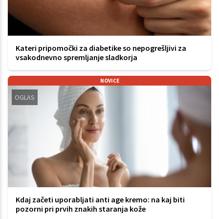
Kateri pripomočki za diabetike so nepogrešljivi za
vsakodnevno spremljanje sladkorja
NOVICE
OGLAS
Kdaj začeti uporabljati anti age kremo: na kaj biti
pozorni pri prvih znakih staranja kože