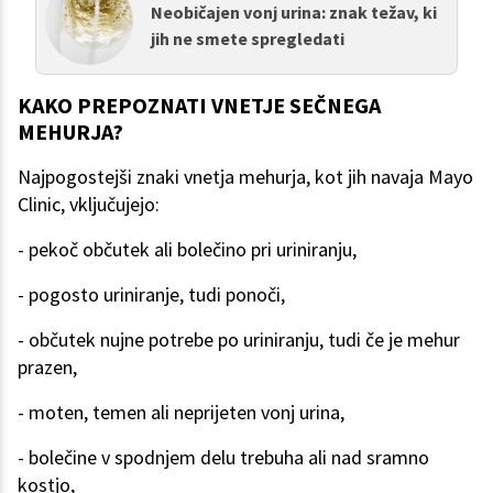
Neobičajen vonj urina: znak težav, ki
jih ne smete spregledati
KAKO PREPOZNATI VNETJE SEČNEGA
MEHURJA?
Najpogostejši znaki vnetja mehurja, kot jih navaja Mayo
Clinic, vključujejo:
- pekoč občutek ali bolečino pri uriniranju,
- pogosto uriniranje, tudi ponoči,
- občutek nujne potrebe po uriniranju, tudi če je mehur
prazen,
- moten, temen ali neprijeten vonj urina,
- bolečine v spodnjem delu trebuha ali nad sramno
kostjo,