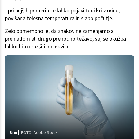
- pri hujših primerih se lahko pojavi tudi kri v urinu,
povišana telesna temperatura in slabo počutje.
Zelo pomembno je, da znakov ne zamenjamo s
prehladom ali drugo prehodno težavo, saj se okužba
lahko hitro razširi na ledvice.
Urin
FOTO: Adobe Stock