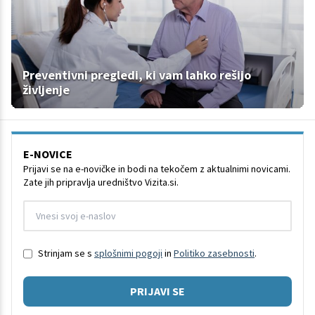
Preventivni pregledi, ki vam lahko rešijo
življenje
E-NOVICE
Prijavi se na e-novičke in bodi na tekočem z aktualnimi novicami.
Zate jih pripravlja uredništvo Vizita.si.
Strinjam se s
splošnimi pogoji
in
Politiko zasebnosti
.
PRIJAVI SE