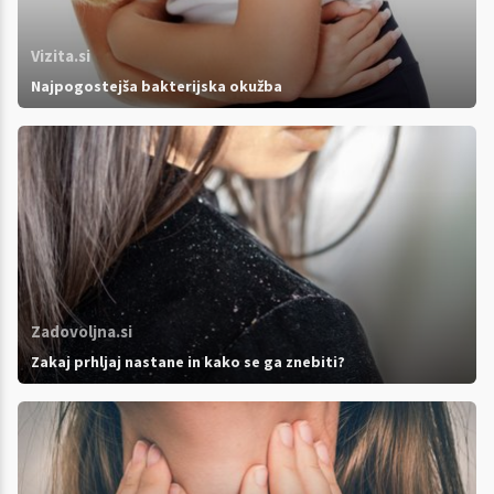
Vizita.si
Najpogostejša bakterijska okužba
Zadovoljna.si
Zakaj prhljaj nastane in kako se ga znebiti?