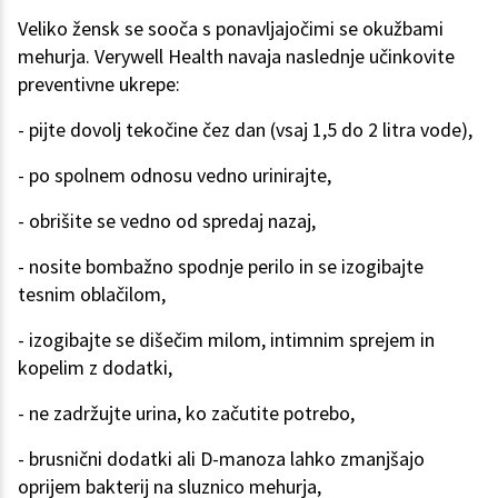
Veliko žensk se sooča s ponavljajočimi se okužbami
mehurja. Verywell Health navaja naslednje učinkovite
preventivne ukrepe:
- pijte dovolj tekočine čez dan (vsaj 1,5 do 2 litra vode),
- po spolnem odnosu vedno urinirajte,
- obrišite se vedno od spredaj nazaj,
- nosite bombažno spodnje perilo in se izogibajte
tesnim oblačilom,
- izogibajte se dišečim milom, intimnim sprejem in
kopelim z dodatki,
- ne zadržujte urina, ko začutite potrebo,
- brusnični dodatki ali D-manoza lahko zmanjšajo
oprijem bakterij na sluznico mehurja,