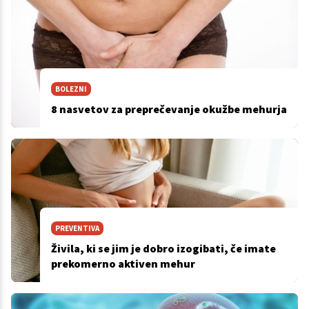
BOLEZNI
8 nasvetov za preprečevanje okužbe mehurja
PREVENTIVA
Živila, ki se jim je dobro izogibati, če imate
prekomerno aktiven mehur