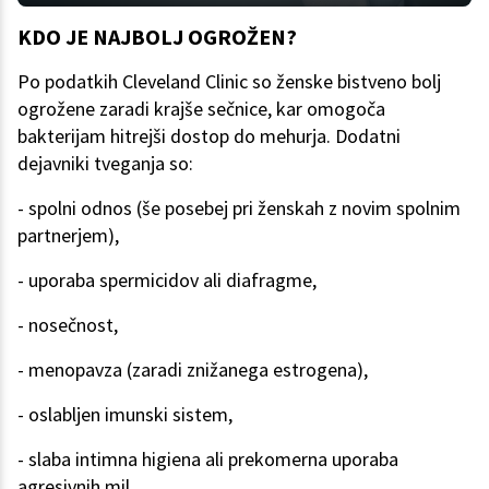
KDO JE NAJBOLJ OGROŽEN?
Po podatkih Cleveland Clinic so ženske bistveno bolj
ogrožene zaradi krajše sečnice, kar omogoča
bakterijam hitrejši dostop do mehurja. Dodatni
dejavniki tveganja so:
- spolni odnos (še posebej pri ženskah z novim spolnim
partnerjem),
- uporaba spermicidov ali diafragme,
- nosečnost,
- menopavza (zaradi znižanega estrogena),
- oslabljen imunski sistem,
- slaba intimna higiena ali prekomerna uporaba
agresivnih mil,