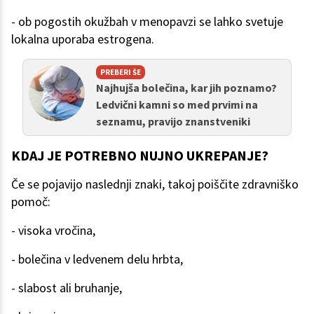
- ob pogostih okužbah v menopavzi se lahko svetuje
lokalna uporaba estrogena.
PREBERI ŠE
Najhujša bolečina, kar jih poznamo?
Ledvični kamni so med prvimi na
seznamu, pravijo znanstveniki
KDAJ JE POTREBNO NUJNO UKREPANJE?
Če se pojavijo naslednji znaki, takoj poiščite zdravniško
pomoč:
- visoka vročina,
- bolečina v ledvenem delu hrbta,
- slabost ali bruhanje,