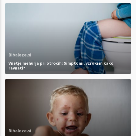
Bibaleze.si
Vnetje mehurja pri otrocih: Simptomi, vzroki in kako
ravnati?
Bibaleze.si