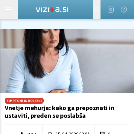
SIMPTOMI IN BOLEZNI
Vnetje mehurja: kako ga prepoznati in
ustaviti, preden se poslabša
15. 04. 2026 03.01
0