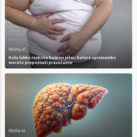
Vizita.si
Koža lahko razkriva bolezni jeter: katere spremembe
morate prepoznati pravočasno
Vizita.si