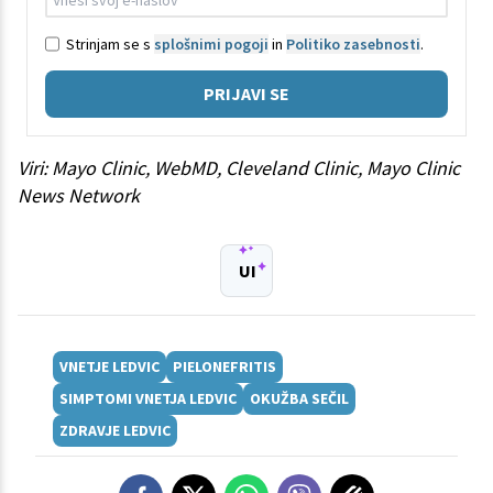
Strinjam se s
splošnimi pogoji
in
Politiko zasebnosti
.
PRIJAVI SE
Viri: Mayo Clinic, WebMD, Cleveland Clinic, Mayo Clinic
News Network
UI
VNETJE LEDVIC
PIELONEFRITIS
SIMPTOMI VNETJA LEDVIC
OKUŽBA SEČIL
ZDRAVJE LEDVIC