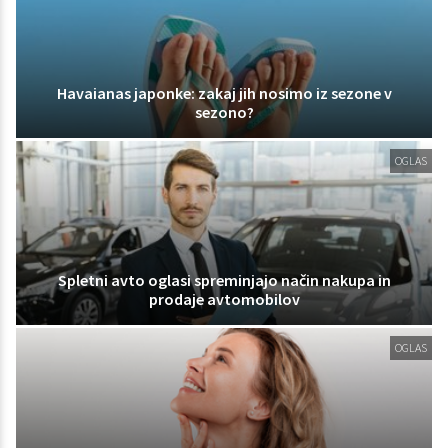
Havaianas japonke: zakaj jih nosimo iz sezone v
sezono?
OGLAS
Spletni avto oglasi spreminjajo način nakupa in
prodaje avtomobilov
OGLAS