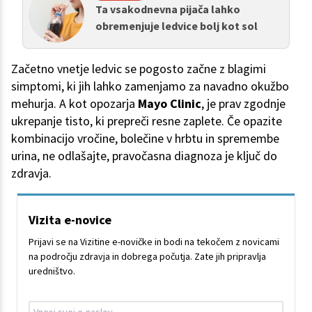
Ta vsakodnevna pijača lahko
obremenjuje ledvice bolj kot sol
Začetno vnetje ledvic se pogosto začne z blagimi
simptomi, ki jih lahko zamenjamo za navadno okužbo
mehurja. A kot opozarja
Mayo Clinic
, je prav zgodnje
ukrepanje tisto, ki prepreči resne zaplete. Če opazite
kombinacijo vročine, bolečine v hrbtu in spremembe
urina, ne odlašajte, pravočasna diagnoza je ključ do
zdravja.
Vizita e-novice
Prijavi se na Vizitine e-novičke in bodi na tekočem z novicami
na področju zdravja in dobrega počutja. Zate jih pripravlja
uredništvo.