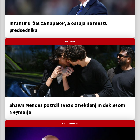
Infantinu 'žal za napake', a ostaja na mestu
predsednika
POPIN
Shawn Mendes potrdil zvezo z nekdanjim dekletom
Neymarja
TV ODDAJE