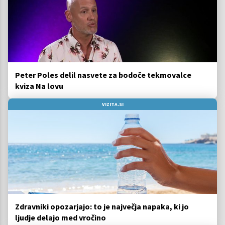
Peter Poles delil nasvete za bodoče tekmovalce
kviza Na lovu
VIZITA.SI
Zdravniki opozarjajo: to je največja napaka, ki jo
ljudje delajo med vročino