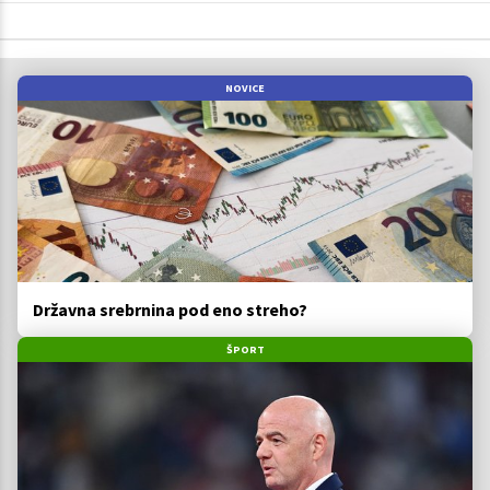
NOVICE
Državna srebrnina pod eno streho?
ŠPORT