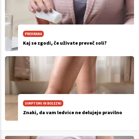
PREHRANA
Kaj se zgodi, če uživate preveč soli?
SIMPTOMI IN BOLEZNI
Znaki, da vam ledvice ne delujejo pravilno