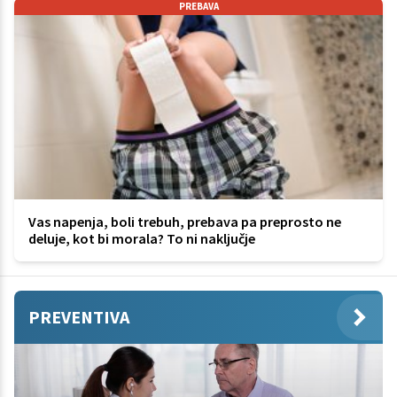
PREBAVA
Vas napenja, boli trebuh, prebava pa preprosto ne
deluje, kot bi morala? To ni naključje
PREVENTIVA