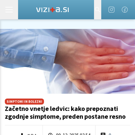
SIMPTOMI IN BOLEZNI
Začetno vnetje ledvic: kako prepoznati
zgodnje simptome, preden postane resno
09. 12. 2025 03.54
0