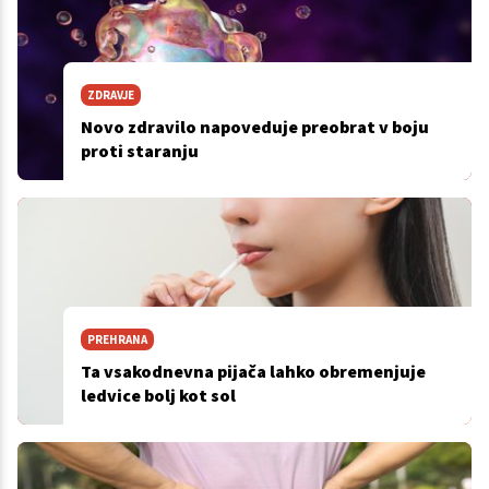
ZDRAVJE
Novo zdravilo napoveduje preobrat v boju
proti staranju
PREHRANA
Ta vsakodnevna pijača lahko obremenjuje
ledvice bolj kot sol