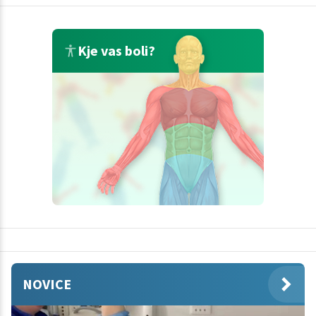
Kje vas boli?
NOVICE