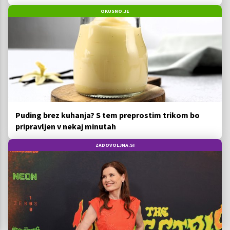
OKUSNO.JE
Puding brez kuhanja? S tem preprostim trikom bo
pripravljen v nekaj minutah
ZADOVOLJNA.SI