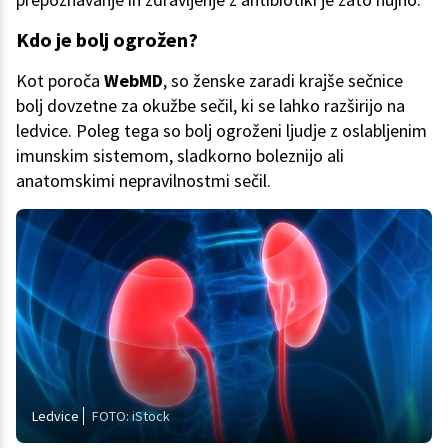
Kdo je bolj ogrožen?
Kot poroča
WebMD
, so ženske zaradi krajše sečnice
bolj dovzetne za okužbe sečil, ki se lahko razširijo na
ledvice. Poleg tega so bolj ogroženi ljudje z oslabljenim
imunskim sistemom, sladkorno boleznijo ali
anatomskimi nepravilnostmi sečil.
Ledvice
FOTO: iStock