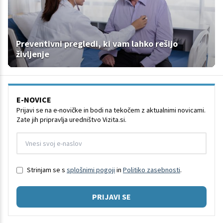
Preventivni pregledi, ki vam lahko rešijo
življenje
E-NOVICE
Prijavi se na e-novičke in bodi na tekočem z aktualnimi novicami.
Zate jih pripravlja uredništvo Vizita.si.
Strinjam se s
splošnimi pogoji
in
Politiko zasebnosti
.
PRIJAVI SE