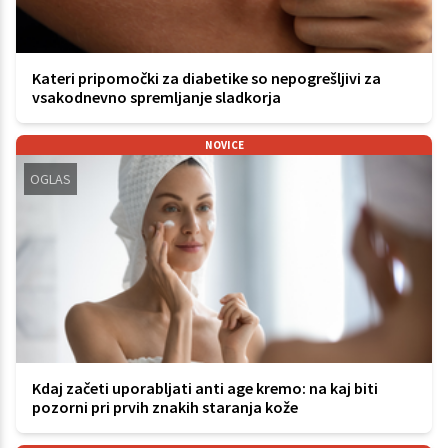
Kateri pripomočki za diabetike so nepogrešljivi za
vsakodnevno spremljanje sladkorja
NOVICE
OGLAS
Kdaj začeti uporabljati anti age kremo: na kaj biti
pozorni pri prvih znakih staranja kože