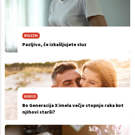
BOLEZNI
Pazljivo, če izkašljujete sluz
NOVICE
Bo Generacija X imela večjo stopnjo raka kot
njihovi starši?