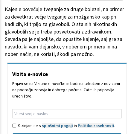
Kajenje povečuje tveganje za druge bolezni, na primer
za devetkrat večje tveganje za možgansko kap pri
kadilcih, ki trpijo za glavoboli. O stalnih nikotinskih
glavobolih se je treba posvetovati z zdravnikom.
Seveda pa je najboljše, da opustite kajenje, saj gre za
navado, ki vam dejansko, v nobenem primeru in na
noben način, ne koristi, škodi pa močno.
Vizita e-novice
Prijavi se na Vizitine e-novičke in bodi na tekočem z novicami
na področju zdravja in dobrega počutja. Zate jih pripravlja
uredništvo.
Strinjam se s
splošnimi pogoji
in
Politiko zasebnosti
.