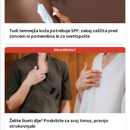
Tudi temnejša koža potrebuje SPF: zakaj zaščita pred
soncem ni pomembna le za svetlopolte
DOLGOŽIVOST
Želite živeti dlje? Poskrbite za svoj timus, pravijo
strokovnjaki