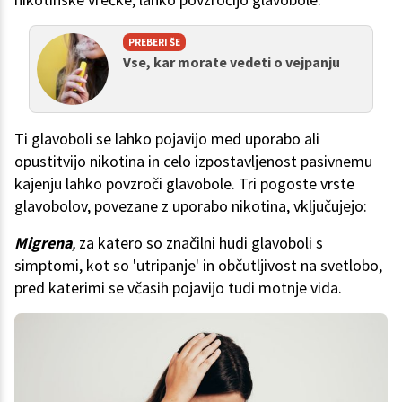
PREBERI ŠE
Vse, kar morate vedeti o vejpanju
Ti glavoboli se lahko pojavijo med uporabo ali
opustitvijo nikotina in celo izpostavljenost pasivnemu
kajenju lahko povzroči glavobole. Tri pogoste vrste
glavobolov, povezane z uporabo nikotina, vključujejo:
Migrena
,
za katero so značilni hudi glavoboli s
simptomi, kot so 'utripanje' in občutljivost na svetlobo,
pred katerimi se včasih pojavijo tudi motnje vida.