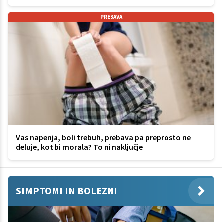
PREBAVA
Vas napenja, boli trebuh, prebava pa preprosto ne
deluje, kot bi morala? To ni naključje
SIMPTOMI IN BOLEZNI