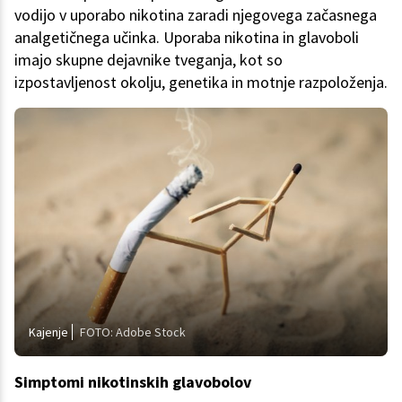
vodijo v uporabo nikotina zaradi njegovega začasnega
analgetičnega učinka. Uporaba nikotina in glavoboli
imajo skupne dejavnike tveganja, kot so
izpostavljenost okolju, genetika in motnje razpoloženja.
Kajenje
FOTO: Adobe Stock
Simptomi nikotinskih glavobolov