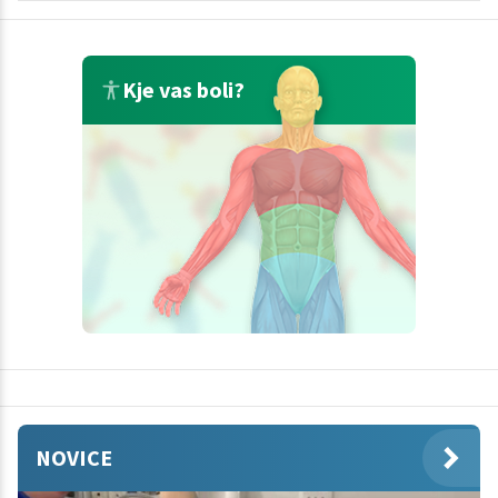
Kje vas boli?
NOVICE