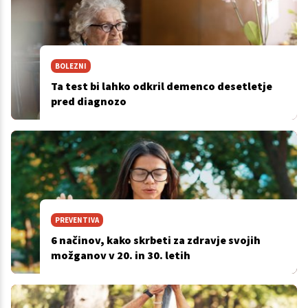
BOLEZNI
Ta test bi lahko odkril demenco desetletje
pred diagnozo
PREVENTIVA
6 načinov, kako skrbeti za zdravje svojih
možganov v 20. in 30. letih