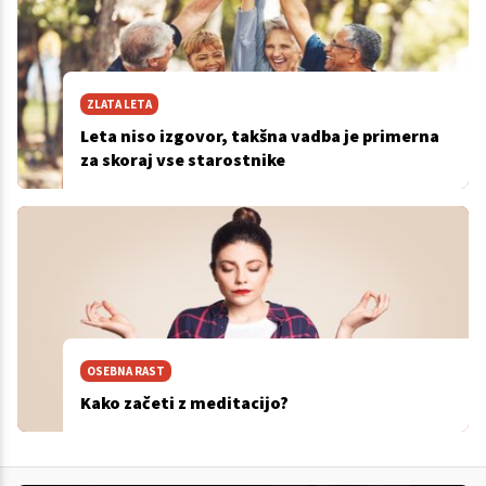
ZLATA LETA
Leta niso izgovor, takšna vadba je primerna
za skoraj vse starostnike
OSEBNA RAST
Kako začeti z meditacijo?