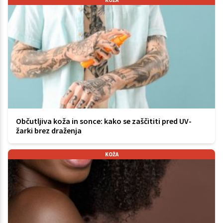
Občutljiva koža in sonce: kako se zaščititi pred UV-
žarki brez draženja
KOŽA