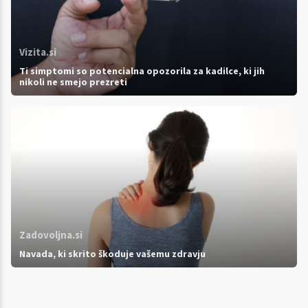
Vizita.si
Ti simptomi so potencialna opozorila za kadilce, ki jih
nikoli ne smejo prezreti
Zadovoljna.si
Navada, ki skrito škoduje vašemu zdravju