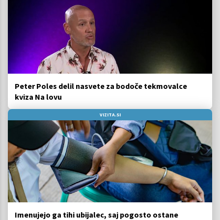
Peter Poles delil nasvete za bodoče tekmovalce
kviza Na lovu
VIZITA.SI
Imenujejo ga tihi ubijalec, saj pogosto ostane