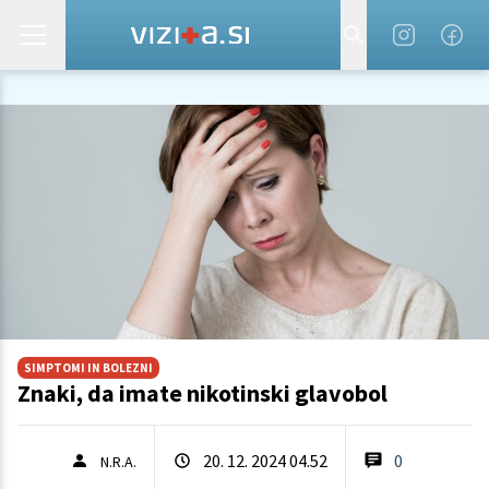
SIMPTOMI IN BOLEZNI
Znaki, da imate nikotinski glavobol
20. 12. 2024 04.52
0
N.R.A.