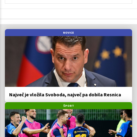
NOVICE
Največ je vložila Svoboda, največ pa dobila Resnica
ŠPORT