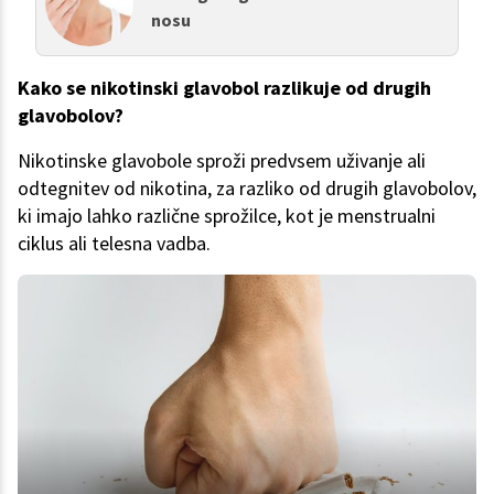
nosu
Kako se nikotinski glavobol razlikuje od drugih
glavobolov?
Nikotinske glavobole sproži predvsem uživanje ali
odtegnitev od nikotina, za razliko od drugih glavobolov,
ki imajo lahko različne sprožilce, kot je menstrualni
ciklus ali telesna vadba.