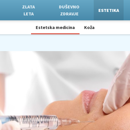
ZLATA
DUŠEVNO
ESTETIKA
LETA
ZDRAVJE
Estetska medicina
Koža