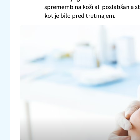
sprememb na koži ali poslabšanja st
kot je bilo pred tretmajem.