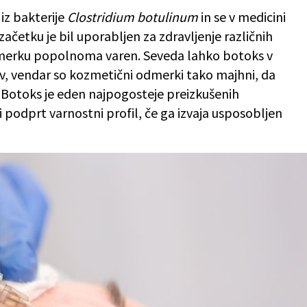
 iz bakterije
Clostridium botulinum
in se v medicini
začetku je bil uporabljen za zdravljenje različnih
odmerku popolnoma varen. Seveda lahko botoks v
ev, vendar so kozmetični odmerki tako majhni, da
. Botoks je eden najpogosteje preizkušenih
 podprt varnostni profil, če ga izvaja usposobljen