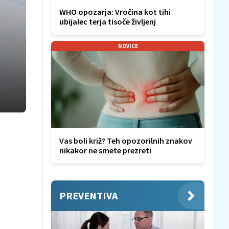
WHO opozarja: Vročina kot tihi
ubijalec terja tisoče življenj
NOVICE
Vas boli križ? Teh opozorilnih znakov
nikakor ne smete prezreti
PREVENTIVA