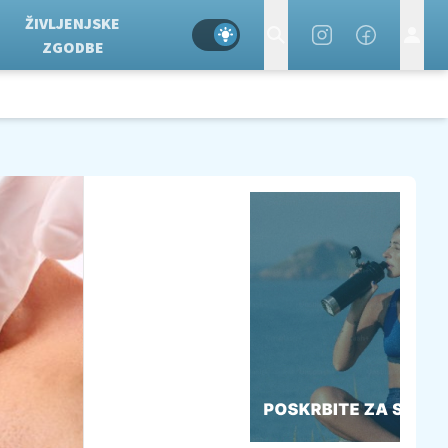
ŽIVLJENJSKE
ZGODBE