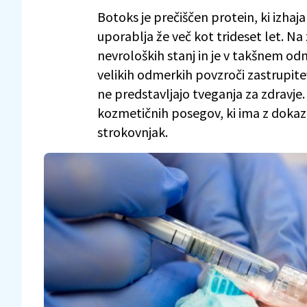
Botoks je prečiščen protein, ki izhaja
uporablja že več kot trideset let. Na 
nevroloških stanj in je v takšnem 
velikih odmerkih povzroči zastrupit
ne predstavljajo tveganja za zdravje
kozmetičnih posegov, ki ima z dokazi
strokovnjak.