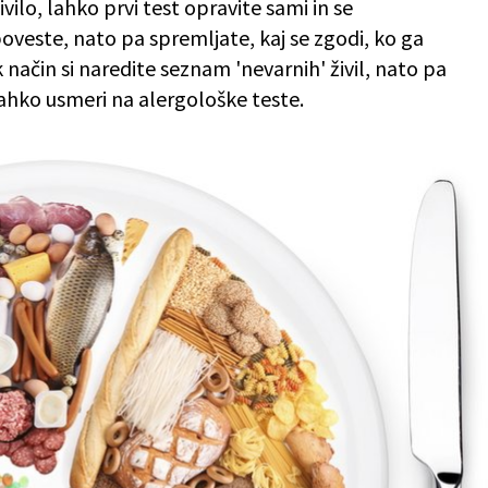
vilo, lahko prvi test opravite sami in se
veste, nato pa spremljate, kaj se zgodi, ko ga
način si naredite seznam 'nevarnih' živil, nato pa
lahko usmeri na alergološke teste.