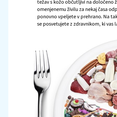
težav s kožo občutljivi na določeno ži
omenjenemu živilu za nekaj časa odpo
ponovno vpeljete v prehrano. Na tak 
se posvetujete z zdravnikom, ki vas 