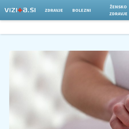
ŽENSKO
ZDRAVJE
BOLEZNI
ZDRAVJE