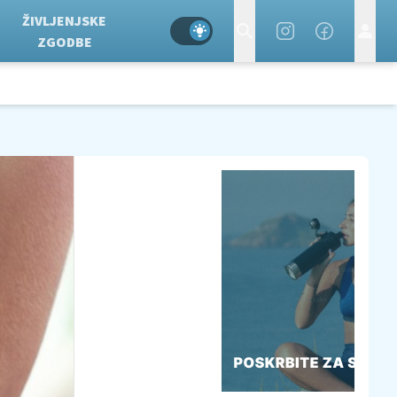
ŽIVLJENJSKE
ZGODBE