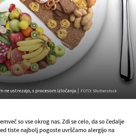
vam ne ustrezajo, s procesom izločanja.
FOTO: Shutterstock
 temveč so vse okrog nas. Zdi se celo, da so čedalje
 Med tiste najbolj pogoste uvrščamo alergijo na