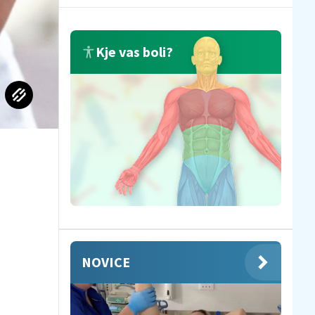
Kje vas boli?
NOVICE