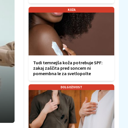
KOŽA
Tudi temnejša koža potrebuje SPF:
zakaj zaščita pred soncem ni
pomembna le za svetlopolte
DOLGOŽIVOST