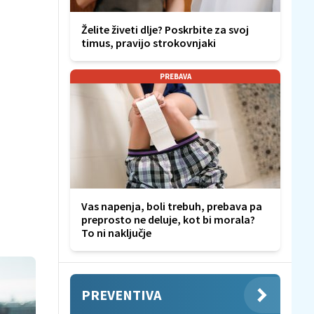
Želite živeti dlje? Poskrbite za svoj
timus, pravijo strokovnjaki
PREBAVA
Vas napenja, boli trebuh, prebava pa
preprosto ne deluje, kot bi morala?
To ni naključje
PREVENTIVA