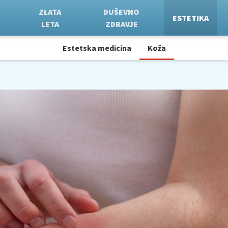
ZLATA
DUŠEVNO
ESTETIKA
LETA
ZDRAVJE
Estetska medicina
Koža