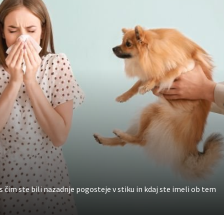
s čim ste bili nazadnje pogosteje v stiku in kdaj ste imeli ob tem