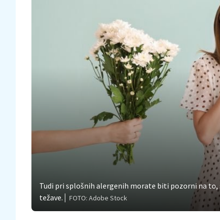
Tudi pri splošnih alergenih morate biti pozorni na to, 
težave.
FOTO: Adobe Stock