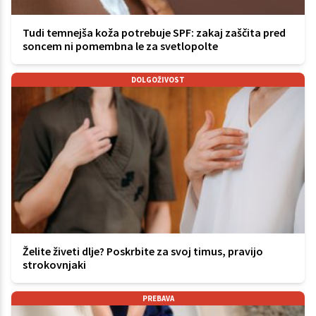
Tudi temnejša koža potrebuje SPF: zakaj zaščita pred
soncem ni pomembna le za svetlopolte
DOLGOŽIVOST
Želite živeti dlje? Poskrbite za svoj timus, pravijo
strokovnjaki
PREBAVA