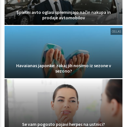
Spletni avto oglasi spreminjajo način nakupa in
prodaje avtomobilov
OGLAS
Havaianas japonke: zakaj jih nosimo iz sezone v
sezono?
Se vam pogosto pojavi herpes na ustnici?