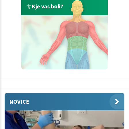
Kje vas boli?
NOVICE