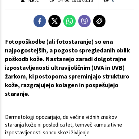
N.R.A.
Fotopoškodbe (ali fotostaranje) so ena
najpogostejših, a pogosto spregledanih oblik
poškodb kože. Nastanejo zaradi dolgotrajne
izpostavljenosti ultravijoličnim (UVA in UVB)
žarkom, ki postopoma spreminjajo strukturo
kože, razgrajujejo kolagen in pospešujejo
staranje.
Dermatologi opozarjajo, da večina vidnih znakov
staranja kože ni posledica let, temveč kumulativne
izpostavljenosti soncu skozi življenje.