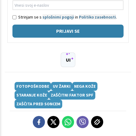
Strinjam se s
splošnimi pogoji
in
Politiko zasebnosti
.
PRIJAVI SE
UI
FOTOPOŠKODBE
UV ŽARKI
NEGA KOŽE
STARANJE KOŽE
ZAŠČITNI FAKTOR SPF
ZAŠČITA PRED SONCEM