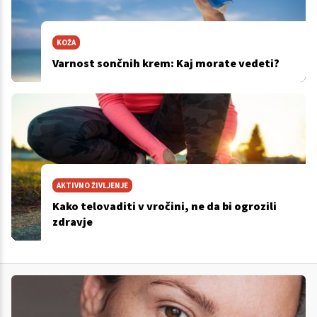
KOŽA
Varnost sončnih krem: Kaj morate vedeti?
AKTIVNO ŽIVLJENJE
Kako telovaditi v vročini, ne da bi ogrozili
zdravje