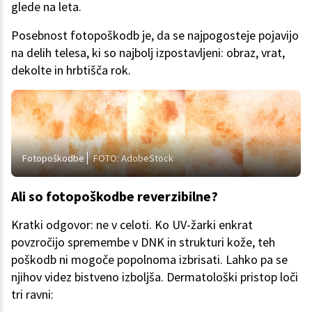
glede na leta.
Posebnost fotopoškodb je, da se najpogosteje pojavijo
na delih telesa, ki so najbolj izpostavljeni: obraz, vrat,
dekolte in hrbtišča rok.
Fotopoškodbe
FOTO: AdobeStock
Ali so fotopoškodbe reverzibilne?
Kratki odgovor: ne v celoti. Ko UV-žarki enkrat
povzročijo spremembe v DNK in strukturi kože, teh
poškodb ni mogoče popolnoma izbrisati. Lahko pa se
njihov videz bistveno izboljša. Dermatološki pristop loči
tri ravni: