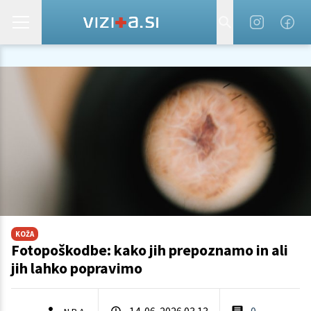
KOŽA
Fotopoškodbe: kako jih prepoznamo in ali
jih lahko popravimo
14. 06. 2026 03.13
0