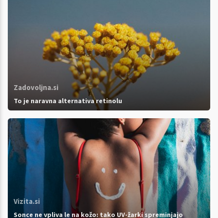
Zadovoljna.si
To je naravna alternativa retinolu
Vizita.si
Sonce ne vpliva le na kožo: tako UV-žarki spreminjajo