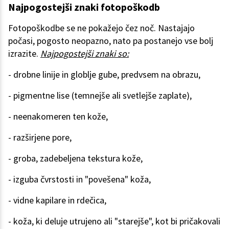
Najpogostejši znaki fotopoškodb
Fotopoškodbe se ne pokažejo čez noč. Nastajajo
počasi, pogosto neopazno, nato pa postanejo vse bolj
izrazite.
Najpogostejši znaki so:
- drobne linije in globlje gube, predvsem na obrazu,
- pigmentne lise (temnejše ali svetlejše zaplate),
- neenakomeren ten kože,
- razširjene pore,
- groba, zadebeljena tekstura kože,
- izguba čvrstosti in "povešena" koža,
- vidne kapilare in rdečica,
- koža, ki deluje utrujeno ali "starejše", kot bi pričakovali