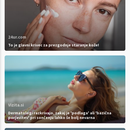
24ur.com
To je glavni krivec za prezgodnje staranje kože!
Vizita.si
Dermatologi razkrivajo, zakaj je 'podlaga' ali 'bazična
porjavitev' pri sončenju lahko še bolj nevarna