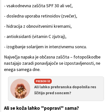
- vsakodnevna zaščita SPF 30 ali več,
- dosledna uporaba retinoidov (zvečer),
- hidracija z obnovitvenimi kremami,
- antioksidanti (vitamin C zjutraj),
- izogibanje solarijem in intenzivnemu soncu.
Največja napaka je občasna zaščita – fotopoškodbe
nastajajo zaradi ponavljajoče se izpostavljenosti, ne
enega samega dne.
PREBERI ŠE
Ali lahko prehranska dopolnila res
ščitijo pred soncem?
Ali se koža lahko "popravi" sama?