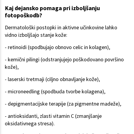
Kaj dejansko pomaga pri izboljšanju
fotopoškodb?
Dermatološki postopki in aktivne učinkovine lahko
vidno izboljšajo stanje kože:
- retinoidi (spodbujajo obnovo celic in kolagen),
- kemični pilingi (odstranjujejo poškodovano površino
kože),
- laserski tretmaji (ciljno obnavljanje kože),
- microneedling (spodbuda tvorbe kolagena),
- depigmentacijske terapije (za pigmentne madeže),
- antioksidanti, zlasti vitamin C (zmanjšanje
oksidativnega stresa).