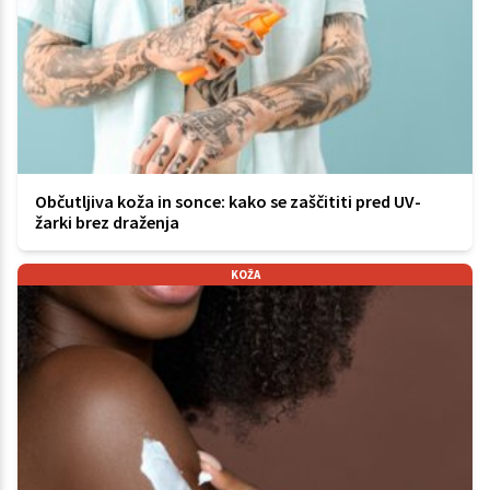
Občutljiva koža in sonce: kako se zaščititi pred UV-
žarki brez draženja
KOŽA