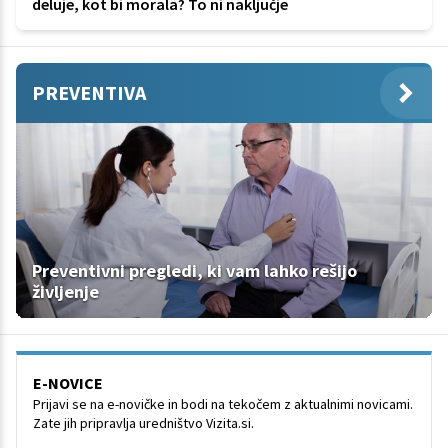
deluje, kot bi morala? To ni naključje
PREVENTIVA
Preventivni pregledi, ki vam lahko rešijo
življenje
E-NOVICE
Prijavi se na e-novičke in bodi na tekočem z aktualnimi novicami.
Zate jih pripravlja uredništvo Vizita.si.