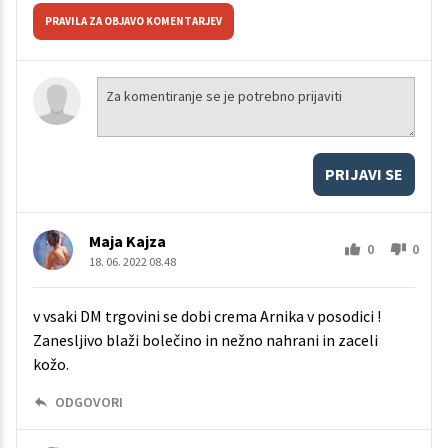
PRAVILA ZA OBJAVO KOMENTARJEV
PRIJAVI SE
Maja Kajza
0
0
18. 06. 2022 08.48
v vsaki DM trgovini se dobi crema Arnika v posodici !
Zanesljivo blaži bolečino in nežno nahrani in zaceli
kožo.
ODGOVORI