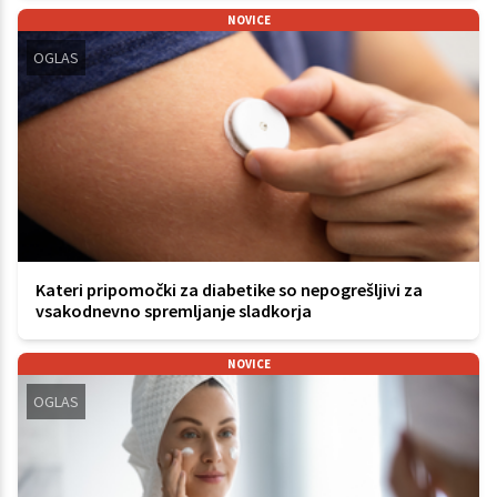
NOVICE
OGLAS
Kateri pripomočki za diabetike so nepogrešljivi za
vsakodnevno spremljanje sladkorja
NOVICE
OGLAS