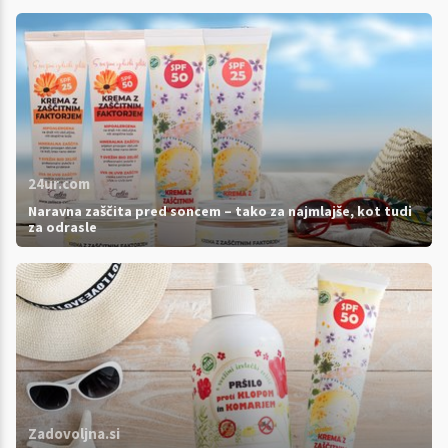
24ur.com
Naravna zaščita pred soncem – tako za najmlajše, kot tudi
za odrasle
Zadovoljna.si