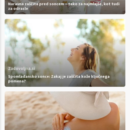
Naravna zaščita pred soncem – tako za najmlajše, kot tudi
za odrasle
Zadovoljna.si
Spomladansko sonce: Zakaj je zaščita kože ključnega
pomena?