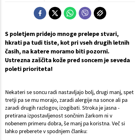
S poletjem pridejo mnoge prelepe stvari,
hkrati pa tudi tiste, kot pri vseh drugih letnih
časih, na katere moramo biti pozorni.
Ustrezna zaščita kože pred soncem je seveda
poleti prioriteta!
Nekateri se soncu radi nastavljajo bolj, drugi manj, spet
tretji pa se mu morajo, zaradi alergije na sonce ali pa
zaradi drugih razlogov, izogibati. Stroka je jasna -
pretirana izpostavljenost sončnim žarkom ni v
nobenem primeru dobra, še manj pa koristna. Več si
lahko preberete v spodnjem članku: