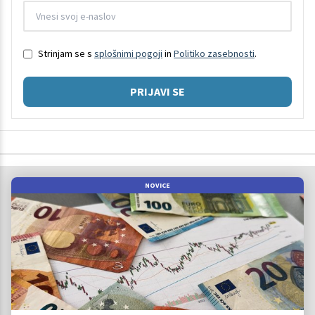
Strinjam se s
splošnimi pogoji
in
Politiko zasebnosti
.
PRIJAVI SE
NOVICE