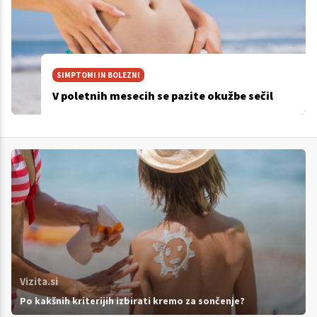
SIMPTOMI IN BOLEZNI
V poletnih mesecih se pazite okužbe sečil
Vizita.si
Po kakšnih kriterijih izbirati kremo za sončenje?