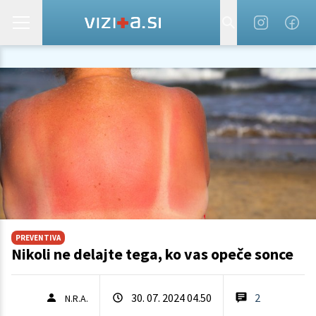
PREVENTIVA
Nikoli ne delajte tega, ko vas opeče sonce
30. 07. 2024 04.50
2
N.R.A.