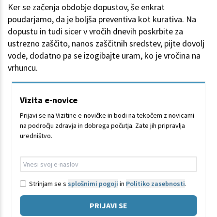
Ker se začenja obdobje dopustov, še enkrat
poudarjamo, da je boljša preventiva kot kurativa. Na
dopustu in tudi sicer v vročih dnevih poskrbite za
ustrezno zaščito, nanos zaščitnih sredstev, pijte dovolj
vode, dodatno pa se izogibajte uram, ko je vročina na
vrhuncu.
Vizita e-novice
Prijavi se na Vizitine e-novičke in bodi na tekočem z novicami
na področju zdravja in dobrega počutja. Zate jih pripravlja
uredništvo.
Strinjam se s
splošnimi pogoji
in
Politiko zasebnosti
.
PRIJAVI SE