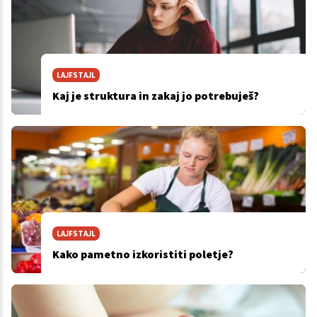
LAJFSTAJL
Kaj je struktura in zakaj jo potrebuješ?
LAJFSTAJL
Kako pametno izkoristiti poletje?