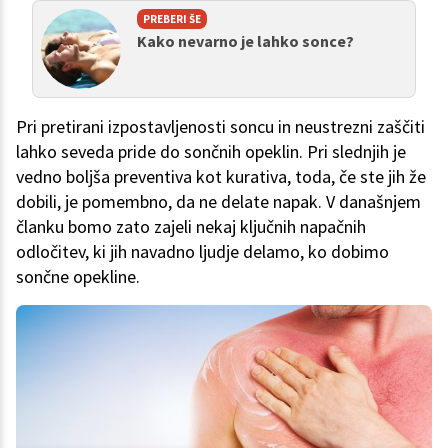
PREBERI ŠE
Kako nevarno je lahko sonce?
Pri pretirani izpostavljenosti soncu in neustrezni zaščiti
lahko seveda pride do sončnih opeklin. Pri slednjih je
vedno boljša preventiva kot kurativa, toda, če ste jih že
dobili, je pomembno, da ne delate napak. V današnjem
članku bomo zato zajeli nekaj ključnih napačnih
odločitev, ki jih navadno ljudje delamo, ko dobimo
sončne opekline.