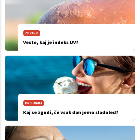
ZDRAVJE
Veste, kaj je indeks UV?
PREHRANA
Kaj se zgodi, če vsak dan jemo sladoled?