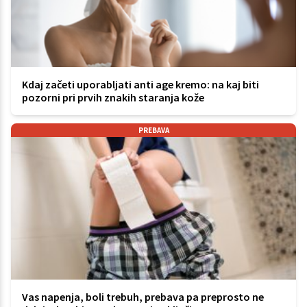
Kdaj začeti uporabljati anti age kremo: na kaj biti
pozorni pri prvih znakih staranja kože
PREBAVA
Vas napenja, boli trebuh, prebava pa preprosto ne