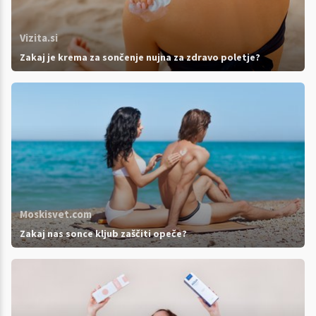
Vizita.si
Zakaj je krema za sončenje nujna za zdravo poletje?
Moskisvet.com
Zakaj nas sonce kljub zaščiti opeče?