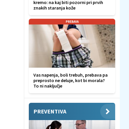
kremo: na kaj biti pozorni pri prvih
znakih staranja kože
PREBAVA
Vas napenja, boli trebuh, prebava pa
preprosto ne deluje, kot bi morala?
To ni naključje
PREVENTIVA