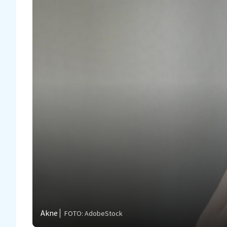
Akne
FOTO: AdobeStock