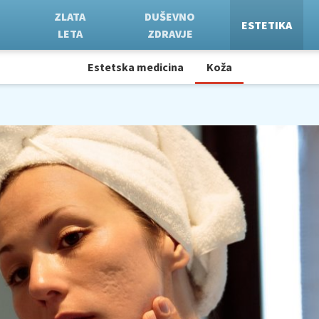
ZLATA
DUŠEVNO
ESTETIKA
LETA
ZDRAVJE
Estetska medicina
Koža