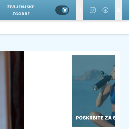
ŽIVLJENJSKE
ZGODBE