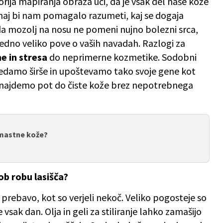
eorija mapiranja obraza uči, da je vsak del naše kože
aj bi nam pomagalo razumeti, kaj se dogaja
da mozolj na nosu ne pomeni nujno bolezni srca,
dno veliko pove o vaših navadah. Razlogi za
e in stresa
do neprimerne kozmetike. Sodobni
gledamo širše in upoštevamo tako svoje gene kot
hko najdemo pot do čiste kože brez nepotrebnega
 mastne kože?
 ob robu lasišča?
 prebavo, kot so verjeli nekoč. Veliko pogosteje so
te vsak dan. Olja in geli za stiliranje lahko zamašijo