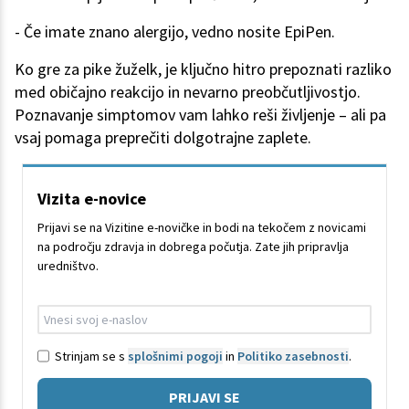
- Če imate znano alergijo, vedno nosite EpiPen.
Ko gre za pike žuželk, je ključno hitro prepoznati razliko
med običajno reakcijo in nevarno preobčutljivostjo.
Poznavanje simptomov vam lahko reši življenje – ali pa
vsaj pomaga preprečiti dolgotrajne zaplete.
Vizita e-novice
Prijavi se na Vizitine e-novičke in bodi na tekočem z novicami
na področju zdravja in dobrega počutja. Zate jih pripravlja
uredništvo.
Strinjam se s
splošnimi pogoji
in
Politiko zasebnosti
.
PRIJAVI SE