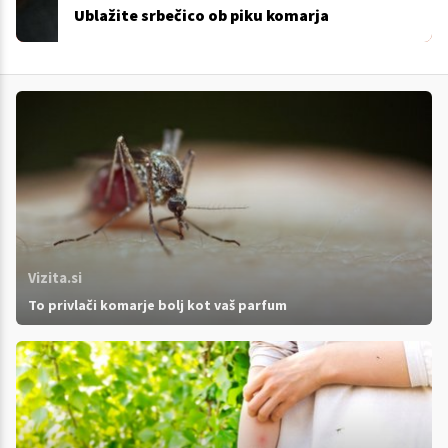
Ublažite srbečico ob piku komarja
Vizita.si
To privlači komarje bolj kot vaš parfum