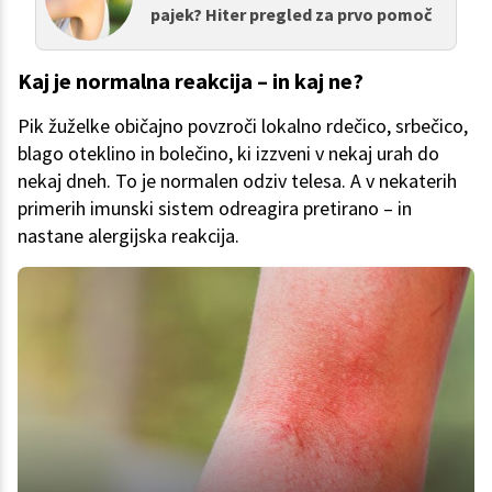
pajek? Hiter pregled za prvo pomoč
Kaj je normalna reakcija – in kaj ne?
Pik žuželke običajno povzroči lokalno rdečico, srbečico,
blago oteklino in bolečino, ki izzveni v nekaj urah do
nekaj dneh. To je normalen odziv telesa. A v nekaterih
primerih imunski sistem odreagira pretirano – in
nastane alergijska reakcija.