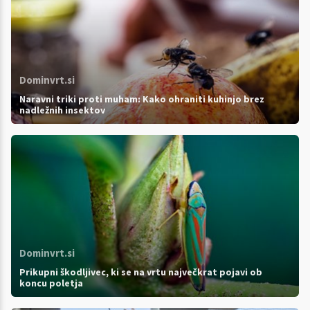
Dominvrt.si
Naravni triki proti muham: Kako ohraniti kuhinjo brez
nadležnih insektov
Dominvrt.si
Prikupni škodljivec, ki se na vrtu največkrat pojavi ob
koncu poletja