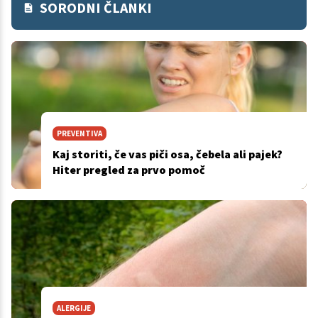
SORODNI ČLANKI
PREVENTIVA
Kaj storiti, če vas piči osa, čebela ali pajek?
Hiter pregled za prvo pomoč
ALERGIJE