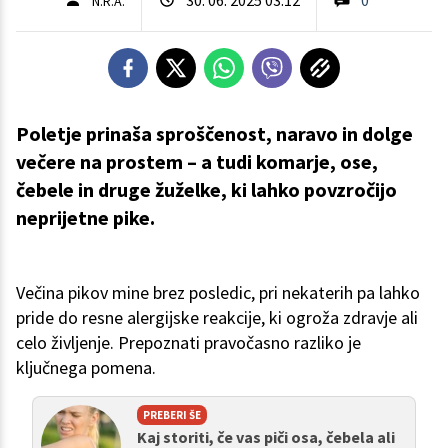
N.R.A.
Poletje prinaša sproščenost, naravo in dolge
večere na prostem – a tudi komarje, ose,
čebele in druge žuželke, ki lahko povzročijo
neprijetne pike.
Večina pikov mine brez posledic, pri nekaterih pa lahko
pride do resne alergijske reakcije, ki ogroža zdravje ali
celo življenje. Prepoznati pravočasno razliko je
ključnega pomena.
PREBERI ŠE
Kaj storiti, če vas piči osa, čebela ali