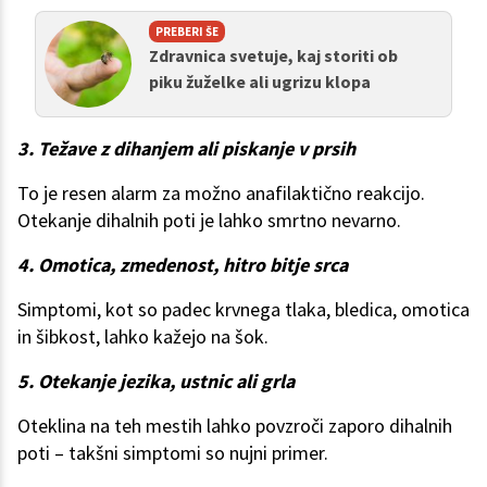
PREBERI ŠE
Zdravnica svetuje, kaj storiti ob
piku žuželke ali ugrizu klopa
3. Težave z dihanjem ali piskanje v prsih
To je resen alarm za možno anafilaktično reakcijo.
Otekanje dihalnih poti je lahko smrtno nevarno.
4. Omotica, zmedenost, hitro bitje srca
Simptomi, kot so padec krvnega tlaka, bledica, omotica
in šibkost, lahko kažejo na šok.
5. Otekanje jezika, ustnic ali grla
Oteklina na teh mestih lahko povzroči zaporo dihalnih
poti – takšni simptomi so nujni primer.