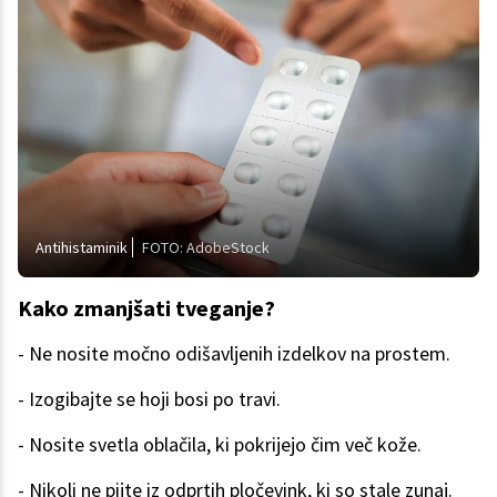
Antihistaminik
FOTO: AdobeStock
Kako zmanjšati tveganje?
- Ne nosite močno odišavljenih izdelkov na prostem.
- Izogibajte se hoji bosi po travi.
- Nosite svetla oblačila, ki pokrijejo čim več kože.
- Nikoli ne pijte iz odprtih pločevink, ki so stale zunaj.