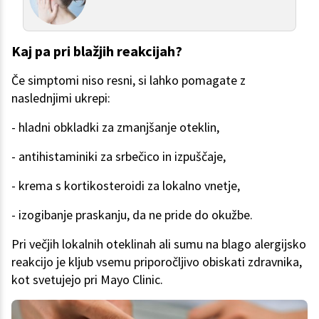
Kaj pa pri blažjih reakcijah?
Če simptomi niso resni, si lahko pomagate z
naslednjimi ukrepi:
- hladni obkladki za zmanjšanje oteklin,
- antihistaminiki za srbečico in izpuščaje,
- krema s kortikosteroidi za lokalno vnetje,
- izogibanje praskanju, da ne pride do okužbe.
Pri večjih lokalnih oteklinah ali sumu na blago alergijsko
reakcijo je kljub vsemu priporočljivo obiskati zdravnika,
kot svetujejo pri Mayo Clinic.