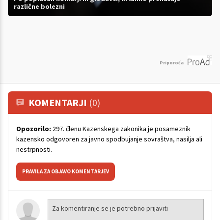
različne bolezni
Priporoča
KOMENTARJI
(0)
Opozorilo:
297. členu Kazenskega zakonika je posameznik
kazensko odgovoren za javno spodbujanje sovraštva, nasilja ali
nestrpnosti.
PRAVILA ZA OBJAVO KOMENTARJEV