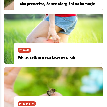
Tako preverite, če ste alergični na komarje
ZDRAVJE
Piki žuželk in nega kože po pikih
PREVENTIVA