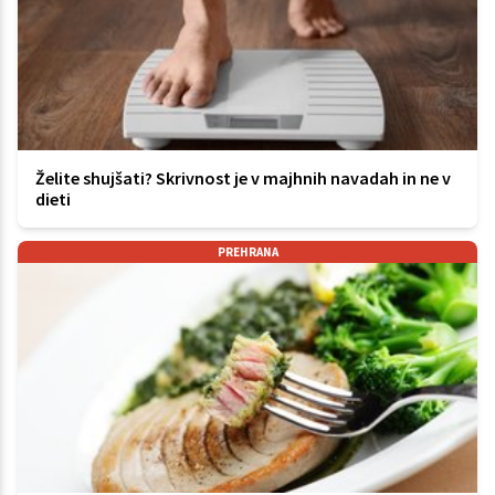
Želite shujšati? Skrivnost je v majhnih navadah in ne v
dieti
PREHRANA