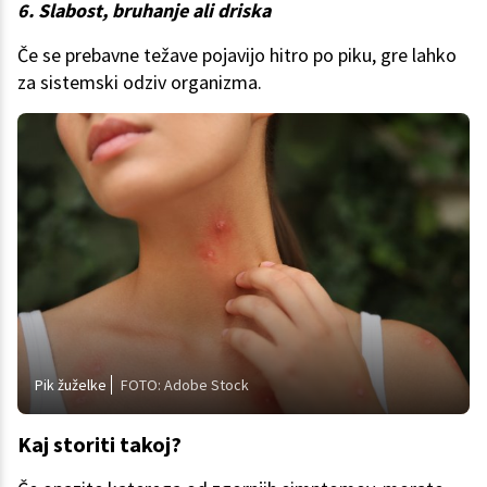
6. Slabost, bruhanje ali driska
Če se prebavne težave pojavijo hitro po piku, gre lahko
za sistemski odziv organizma.
Pik žuželke
FOTO: Adobe Stock
Kaj storiti takoj?