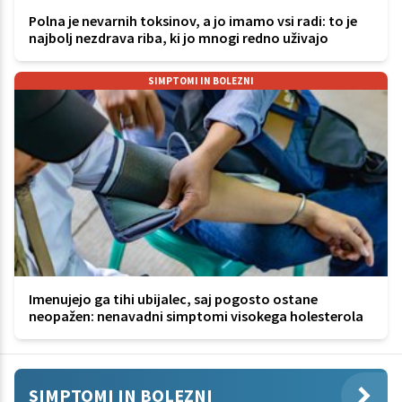
Polna je nevarnih toksinov, a jo imamo vsi radi: to je
najbolj nezdrava riba, ki jo mnogi redno uživajo
SIMPTOMI IN BOLEZNI
Imenujejo ga tihi ubijalec, saj pogosto ostane
neopažen: nenavadni simptomi visokega holesterola
SIMPTOMI IN BOLEZNI