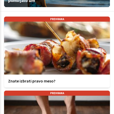
pomirjalo um
PREHRANA
Znate izbrati pravo meso?
PREHRANA