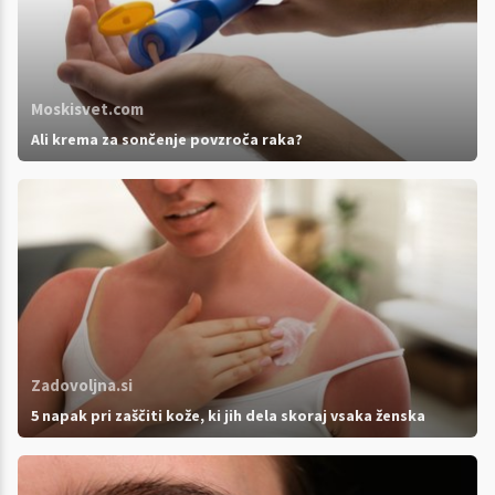
Moskisvet.com
Ali krema za sončenje povzroča raka?
Zadovoljna.si
5 napak pri zaščiti kože, ki jih dela skoraj vsaka ženska