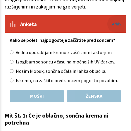
razširjenimi in zakaj jim ne gre verjeti.
Anketa
Arhiv
Kako se poleti najpogosteje zaščitite pred soncem?
Vedno uporabljam kremo z zaščitnim faktorjem.
Izogibam se soncu v času najmočnejših UV-žarkov.
Nosim klobuk, sončna očala in lahka oblačila.
Iskreno, na zaščito pred soncem pogosto pozabim.
MOŠKI
ŽENSKA
Mit št. 1: Če je oblačno, sončna krema ni
potrebna