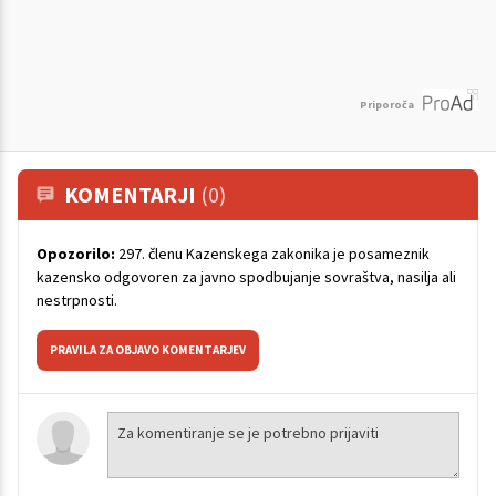
Priporoča
KOMENTARJI
(0)
Opozorilo:
297. členu Kazenskega zakonika je posameznik
kazensko odgovoren za javno spodbujanje sovraštva, nasilja ali
nestrpnosti.
PRAVILA ZA OBJAVO KOMENTARJEV