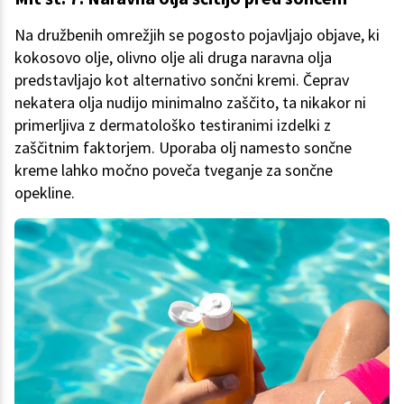
Na družbenih omrežjih se pogosto pojavljajo objave, ki
kokosovo olje, olivno olje ali druga naravna olja
predstavljajo kot alternativo sončni kremi. Čeprav
nekatera olja nudijo minimalno zaščito, ta nikakor ni
primerljiva z dermatološko testiranimi izdelki z
zaščitnim faktorjem. Uporaba olj namesto sončne
kreme lahko močno poveča tveganje za sončne
opekline.