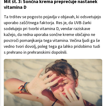
Mit št. 3: Sončna krema preprečuje nastanek
vitamina D
Ta trditev se pogosto pojavlja v objavah, ki odsvetujejo
uporabo zaščitnega faktorja. Res je, da UVB-žarki
sodelujejo pri tvorbi vitamina D, vendar raziskave
kažejo, da redna uporaba sončne kreme običajno ne
povzroči pomanjkanja tega vitamina. Večina ljudi ga še
vedno tvori dovolj, poleg tega ga lahko pridobimo tudi
s prehrano in prehranskimi dopolnili.