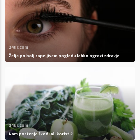
24ur.com
Želja po bolj zapeljivem pogledu lahko ogrozi zdravje
24ur.com
Nam postenje škodi ali koristi?