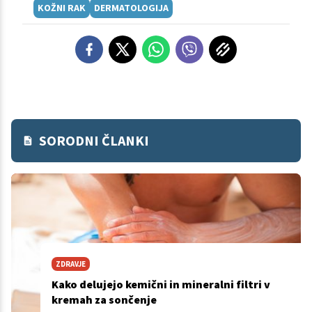
KOŽNI RAK
DERMATOLOGIJA
SORODNI ČLANKI
ZDRAVJE
Kako delujejo kemični in mineralni filtri v
kremah za sončenje