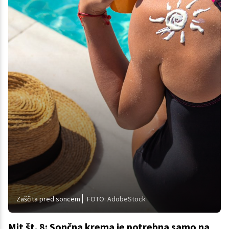
Zaščita pred soncem
FOTO: AdobeStock
Mit št. 8: Sončna krema je potrebna samo na