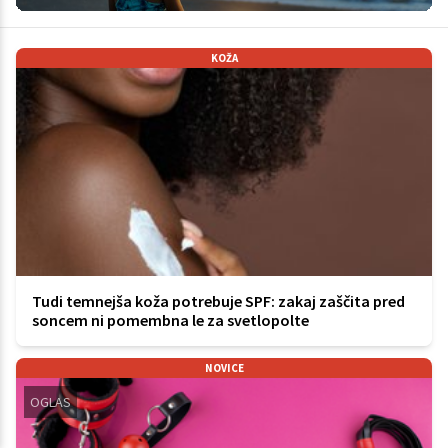
KOŽA
Tudi temnejša koža potrebuje SPF: zakaj zaščita pred
soncem ni pomembna le za svetlopolte
NOVICE
OGLAS