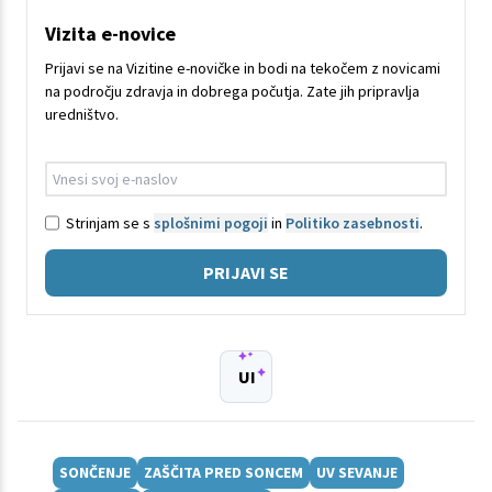
Vizita e-novice
Prijavi se na Vizitine e-novičke in bodi na tekočem z novicami
na področju zdravja in dobrega počutja. Zate jih pripravlja
uredništvo.
Strinjam se s
splošnimi pogoji
in
Politiko zasebnosti
.
PRIJAVI SE
UI
SONČENJE
ZAŠČITA PRED SONCEM
UV SEVANJE