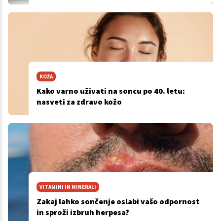
KOŽA
Kako varno uživati na soncu po 40. letu:
nasveti za zdravo kožo
VITAMINI IN MINERALI
Zakaj lahko sončenje oslabi vašo odpornost
in sproži izbruh herpesa?