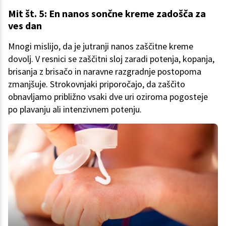
Mit št. 5: En nanos sončne kreme zadošča za
ves dan
Mnogi mislijo, da je jutranji nanos zaščitne kreme
dovolj. V resnici se zaščitni sloj zaradi potenja, kopanja,
brisanja z brisačo in naravne razgradnje postopoma
zmanjšuje. Strokovnjaki priporočajo, da zaščito
obnavljamo približno vsaki dve uri oziroma pogosteje
po plavanju ali intenzivnem potenju.