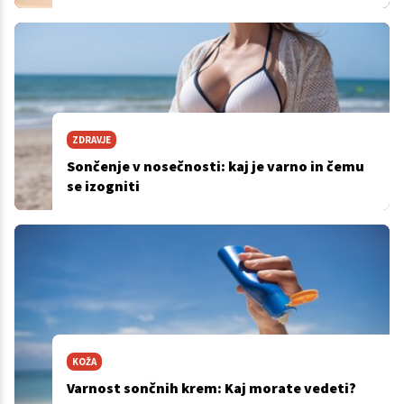
ZDRAVJE
Sončenje v nosečnosti: kaj je varno in čemu
se izogniti
KOŽA
Varnost sončnih krem: Kaj morate vedeti?