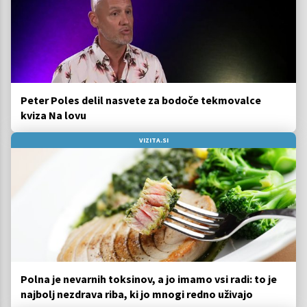
Peter Poles delil nasvete za bodoče tekmovalce
kviza Na lovu
VIZITA.SI
Polna je nevarnih toksinov, a jo imamo vsi radi: to je
najbolj nezdrava riba, ki jo mnogi redno uživajo