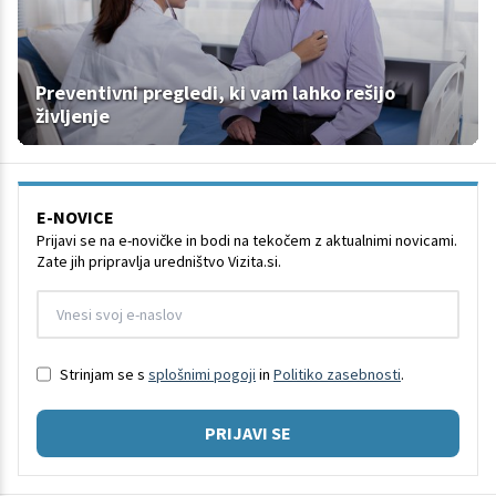
Preventivni pregledi, ki vam lahko rešijo
življenje
E-NOVICE
Prijavi se na e-novičke in bodi na tekočem z aktualnimi novicami.
Zate jih pripravlja uredništvo Vizita.si.
Strinjam se s
splošnimi pogoji
in
Politiko zasebnosti
.
PRIJAVI SE