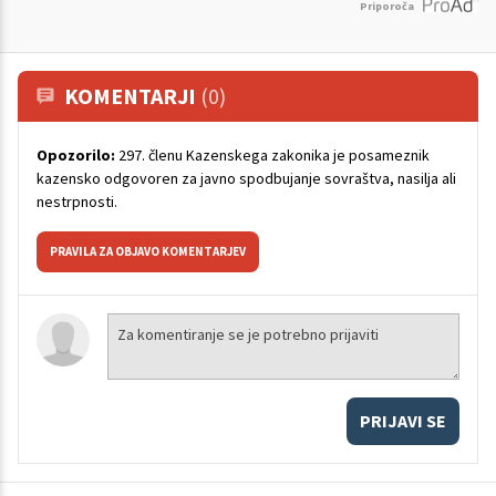
Priporoča
KOMENTARJI
(0)
Opozorilo:
297. členu Kazenskega zakonika je posameznik
kazensko odgovoren za javno spodbujanje sovraštva, nasilja ali
nestrpnosti.
PRAVILA ZA OBJAVO KOMENTARJEV
PRIJAVI SE