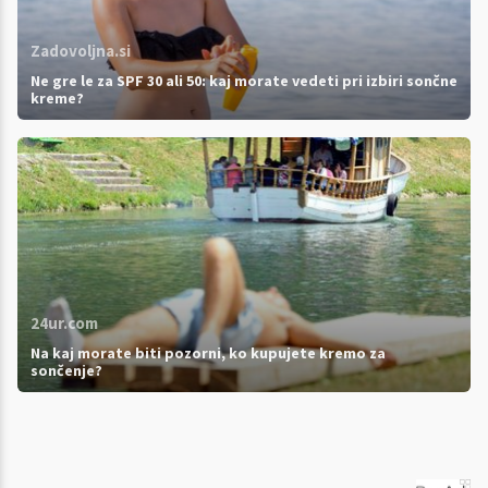
Zadovoljna.si
Ne gre le za SPF 30 ali 50: kaj morate vedeti pri izbiri sončne
kreme?
24ur.com
Na kaj morate biti pozorni, ko kupujete kremo za
sončenje?