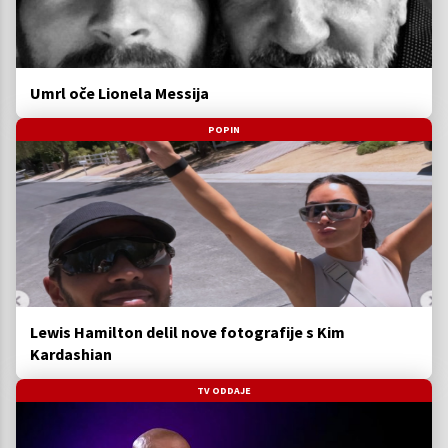
Umrl oče Lionela Messija
POPIN
Lewis Hamilton delil nove fotografije s Kim
Kardashian
TV ODDAJE