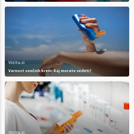
Vizita.si
Varnost sončnih krem: Kaj morate vedeti?
Vizita.si