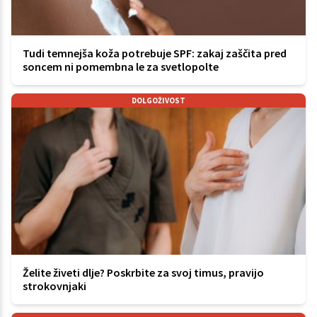
Tudi temnejša koža potrebuje SPF: zakaj zaščita pred
soncem ni pomembna le za svetlopolte
DOLGOŽIVOST
Želite živeti dlje? Poskrbite za svoj timus, pravijo
strokovnjaki