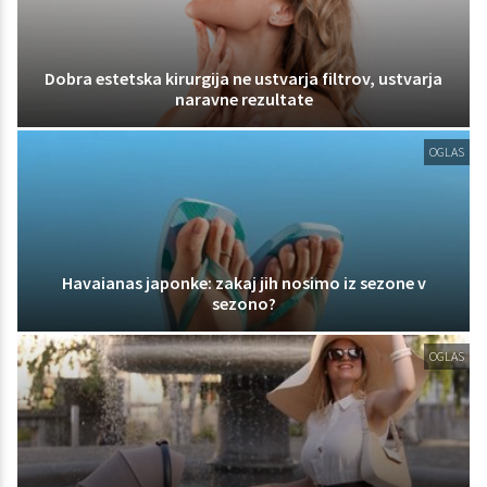
Dobra estetska kirurgija ne ustvarja filtrov, ustvarja
naravne rezultate
OGLAS
Havaianas japonke: zakaj jih nosimo iz sezone v
sezono?
OGLAS