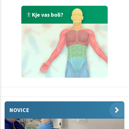
Kje vas boli?
NOVICE