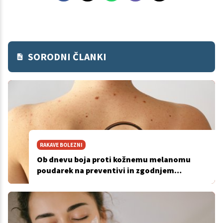
SORODNI ČLANKI
RAKAVE BOLEZNI
Ob dnevu boja proti kožnemu melanomu
poudarek na preventivi in zgodnjem
odkrivanju