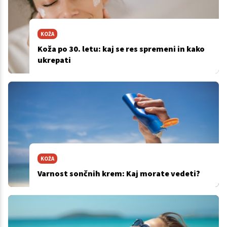
KOŽA
Koža po 30. letu: kaj se res spremeni in kako
ukrepati
KOŽA
Varnost sončnih krem: Kaj morate vedeti?