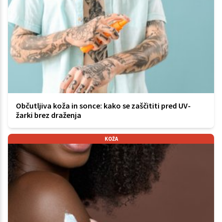
Občutljiva koža in sonce: kako se zaščititi pred UV-
žarki brez draženja
KOŽA