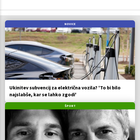
NOVICE
Ukinitev subvencij za električna vozila? 'To bi bilo
najslabše, kar se lahko zgodi'
ŠPORT