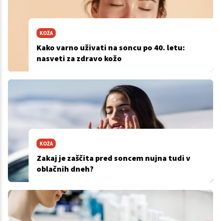
KOŽA
Kako varno uživati na soncu po 40. letu:
nasveti za zdravo kožo
KOŽA
Zakaj je zaščita pred soncem nujna tudi v
oblačnih dneh?