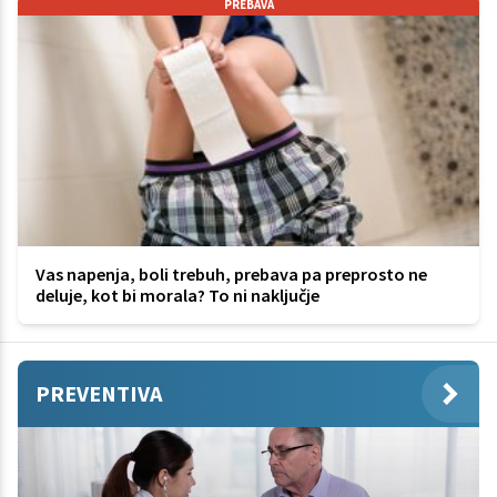
PREBAVA
Vas napenja, boli trebuh, prebava pa preprosto ne
deluje, kot bi morala? To ni naključje
PREVENTIVA