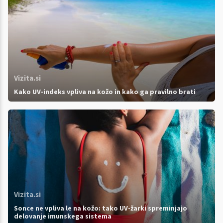
Vizita.si
Kako UV-indeks vpliva na kožo in kako ga pravilno brati
Vizita.si
Sonce ne vpliva le na kožo: tako UV-žarki spreminjajo
delovanje imunskega sistema