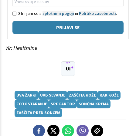
Strinjam se s
splošnimi pogoji
in
Politiko zasebnosti
.
PRIJAVI SE
Vir: Healthline
UI
UVA ŽARKI
UVB SEVANJE
ZAŠČITA KOŽE
RAK KOŽE
FOTOSTARANJE
SPF FAKTOR
SONČNA KREMA
ZAŠČITA PRED SONCEM