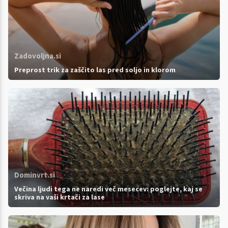
Zadovoljna.si
Preprost trik za zaščito las pred soljo in klorom
Dominvrt.si
Večina ljudi tega ne naredi več mesecev: poglejte, kaj se
skriva na vaši krtači za lase