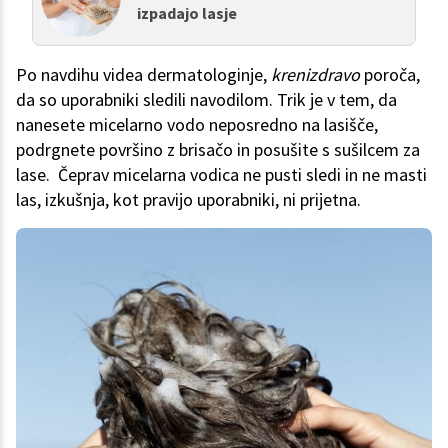
izpadajo lasje
Po navdihu videa dermatologinje,
krenizdravo
poroča,
da so uporabniki sledili navodilom. Trik je v tem, da
nanesete micelarno vodo neposredno na lasišče,
podrgnete površino z brisačo in posušite s sušilcem za
lase. Čeprav micelarna vodica ne pusti sledi in ne masti
las, izkušnja, kot pravijo uporabniki, ni prijetna.