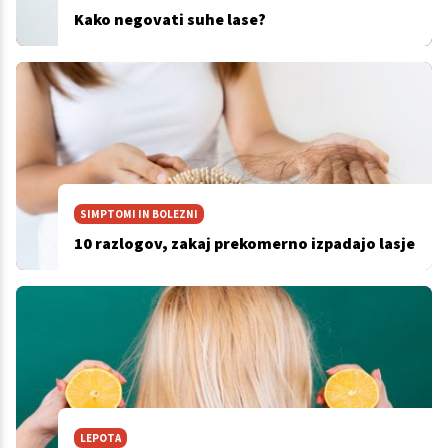
Kako negovati suhe lase?
SIMPTOMI IN BOLEZNI
10 razlogov, zakaj prekomerno izpadajo lasje
LEPOTA