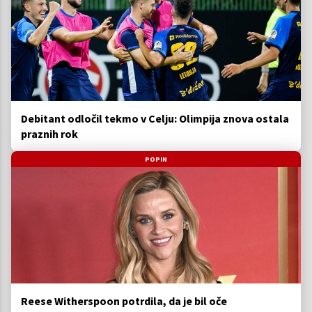
Debitant odločil tekmo v Celju: Olimpija znova ostala
praznih rok
POPIN
Reese Witherspoon potrdila, da je bil oče