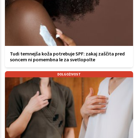
Tudi temnejša koža potrebuje SPF: zakaj zaščita pred
soncem ni pomembna le za svetlopolte
DOLGOŽIVOST