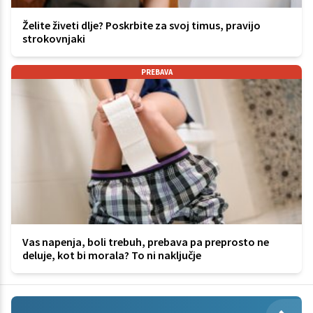
Želite živeti dlje? Poskrbite za svoj timus, pravijo
strokovnjaki
PREBAVA
Vas napenja, boli trebuh, prebava pa preprosto ne
deluje, kot bi morala? To ni naključje