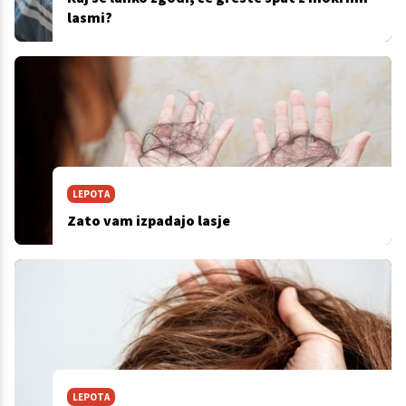
lasmi?
LEPOTA
Zato vam izpadajo lasje
LEPOTA