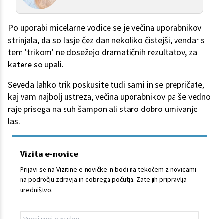
Po uporabi micelarne vodice se je večina uporabnikov
strinjala, da so lasje čez dan nekoliko čistejši, vendar s
tem 'trikom' ne dosežejo dramatičnih rezultatov, za
katere so upali.
Seveda lahko trik poskusite tudi sami in se prepričate,
kaj vam najbolj ustreza, večina uporabnikov pa še vedno
raje prisega na suh šampon ali staro dobro umivanje
las.
Vizita e-novice
Prijavi se na Vizitine e-novičke in bodi na tekočem z novicami
na področju zdravja in dobrega počutja. Zate jih pripravlja
uredništvo.