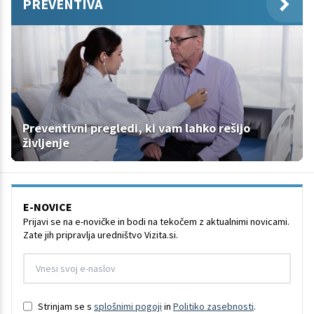
PREVENTIVA
Preventivni pregledi, ki vam lahko rešijo
življenje
E-NOVICE
Prijavi se na e-novičke in bodi na tekočem z aktualnimi novicami.
Zate jih pripravlja uredništvo Vizita.si.
Strinjam se s
splošnimi pogoji
in
Politiko zasebnosti
.