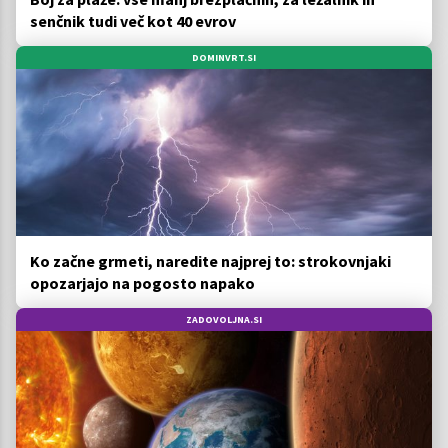
senčnik tudi več kot 40 evrov
DOMINVRT.SI
Ko začne grmeti, naredite najprej to: strokovnjaki
opozarjajo na pogosto napako
ZADOVOLJNA.SI