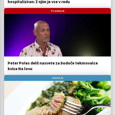
hospitaliziran: Z njim je vse v redu
TV ODDAJE
Peter Poles delil nasvete za bodoče tekmovalce
kviza Na lovu
VIZITA.SI