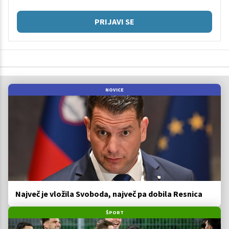
PRIJAVI SE
NOVICE
Največ je vložila Svoboda, največ pa dobila Resnica
ŠPORT