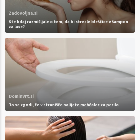
Zadovoljna.si
Ste kdaj razmišljale o tem, da bi stresle bleščice v šampon
za lase?
Dominvrt.si
To se zgodi, če v stranišče nalijete mehčalec za perilo