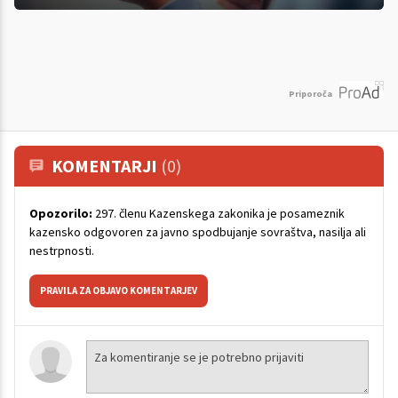
Priporoča
KOMENTARJI
(0)
Opozorilo:
297. členu Kazenskega zakonika je posameznik
kazensko odgovoren za javno spodbujanje sovraštva, nasilja ali
nestrpnosti.
PRAVILA ZA OBJAVO KOMENTARJEV