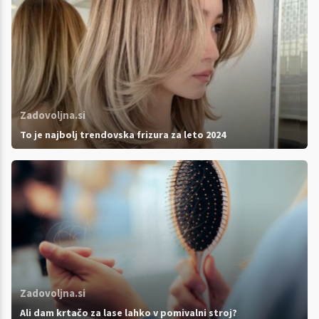
Zadovoljna.si
To je najbolj trendovska frizura za leto 2024
Zadovoljna.si
Ali dam krtačo za lase lahko v pomivalni stroj?