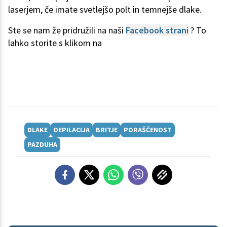
laserjem, če imate svetlejšo polt in temnejše dlake.
Ste se nam že pridružili na naši
Facebook strani
? To
lahko storite s klikom na
DLAKE
DEPILACIJA
BRITJE
PORAŠČENOST
PAZDUHA