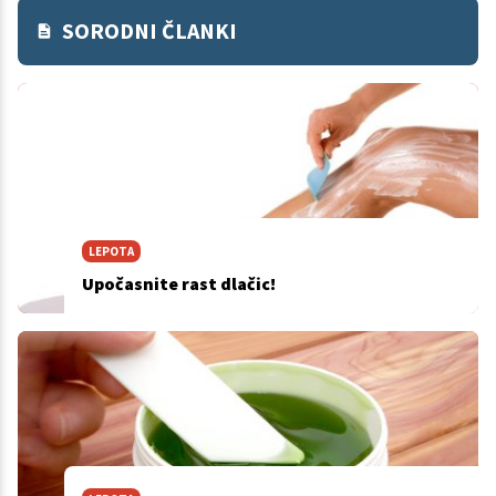
SORODNI ČLANKI
LEPOTA
Upočasnite rast dlačic!