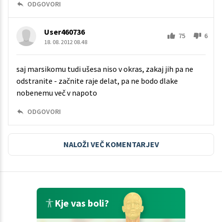
ODGOVORI
User460736
75
6
18. 08. 2012 08.48
saj marsikomu tudi ušesa niso v okras, zakaj jih pa ne
odstranite - začnite raje delat, pa ne bodo dlake
nobenemu več v napoto
ODGOVORI
NALOŽI VEČ KOMENTARJEV
Kje vas boli?