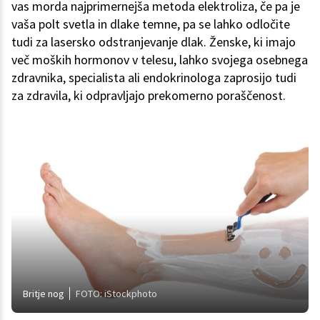
vas morda najprimernejša metoda elektroliza, če pa je
vaša polt svetla in dlake temne, pa se lahko odločite
tudi za lasersko odstranjevanje dlak. Ženske, ki imajo
več moških hormonov v telesu, lahko svojega osebnega
zdravnika, specialista ali endokrinologa zaprosijo tudi
za zdravila, ki odpravljajo prekomerno poraščenost.
Britje nog
FOTO: iStockphoto