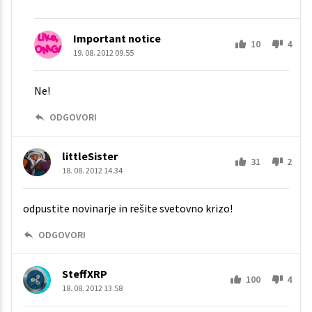
Important notice
10
4
19. 08. 2012 09.55
Ne!
ODGOVORI
littleSister
31
2
18. 08. 2012 14.34
odpustite novinarje in rešite svetovno krizo!
ODGOVORI
SteffXRP
100
4
18. 08. 2012 13.58