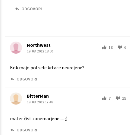
ODGOVORI
Northwest
13
6
19. 08. 2012 18.00
Kok majo pol sele krtace neurejene?
ODGOVORI
BitterMan
7
15
19. 08. 2012 17.48
mater čist zanemarjene .... ;)
ODGOVORI