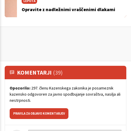
LEPOTA
Opravite z nadležnimi vraščenimi dlakami
KOMENTARJI
(39)
Opozorilo:
297. členu Kazenskega zakonika je posameznik
kazensko odgovoren za javno spodbujanje sovraštva, nasilja ali
nestrpnosti.
PRAVILA ZA OBJAVO KOMENTARJEV