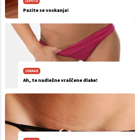
LEPOTA
Pazite se voskanja!
ZDRAVJE
Ah, te nadležne vraščene dlake!