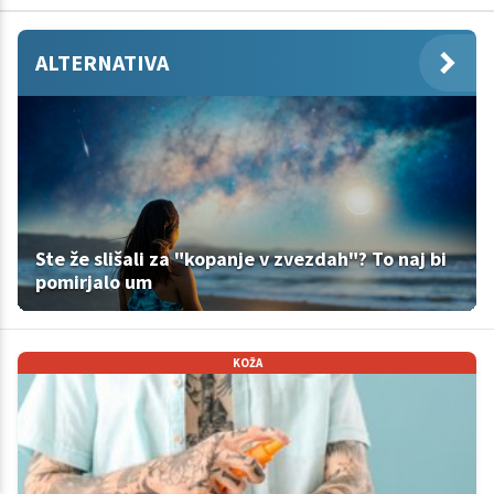
ALTERNATIVA
Ste že slišali za "kopanje v zvezdah"? To naj bi
pomirjalo um
KOŽA