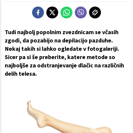
Tudi najbolj popolnim zvezdnicam se včasih
zgodi, da pozabijo na depilacijo pazduhe.
Nekaj takih si lahko ogledate v fotogaleriji.
Sicer pa si še preberite, katere metode so
najboljše za odstranjevanje dlačic na različnih
delih telesa.