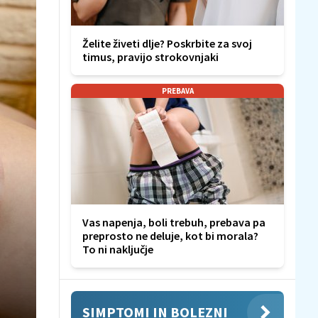
Želite živeti dlje? Poskrbite za svoj
timus, pravijo strokovnjaki
PREBAVA
Vas napenja, boli trebuh, prebava pa
preprosto ne deluje, kot bi morala?
To ni naključje
SIMPTOMI IN BOLEZNI