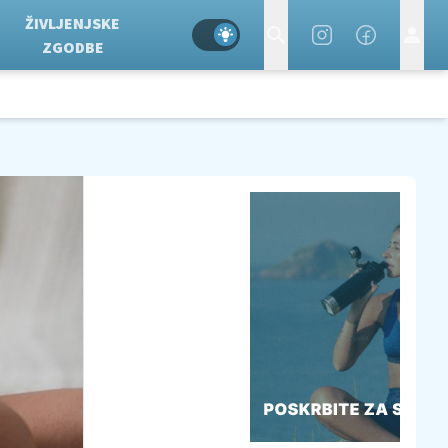
ŽIVLJENJSKE
ZGODBE