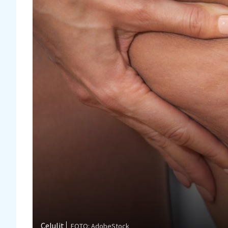
Celulit
FOTO: AdobeStock