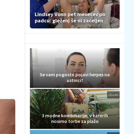
Lindsey Vonn pet mesecev po
padcu: gleženj še ni zaceljen
Se vam pogosto pojavi herpes na
ustnici?
OGLAS
3 modne kombinacije, v katerih
nosimo torbe za plažo