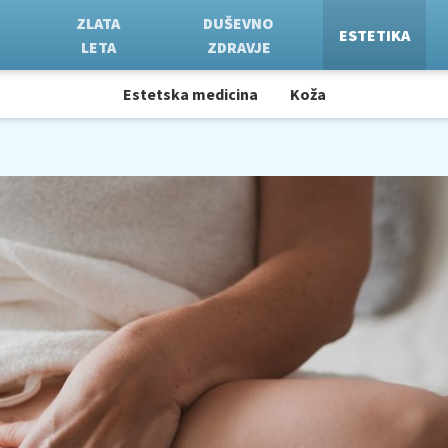
ZLATA
DUŠEVNO
ESTETIKA
LETA
ZDRAVJE
Estetska medicina
Koža