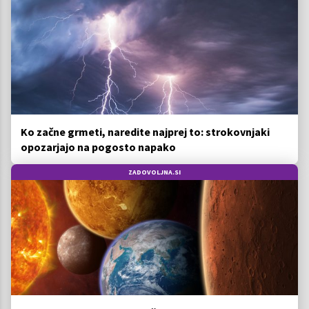
Ko začne grmeti, naredite najprej to: strokovnjaki
opozarjajo na pogosto napako
ZADOVOLJNA.SI