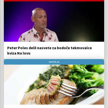
Peter Poles delil nasvete za bodoče tekmovalce
kviza Na lovu
VIZITA.SI