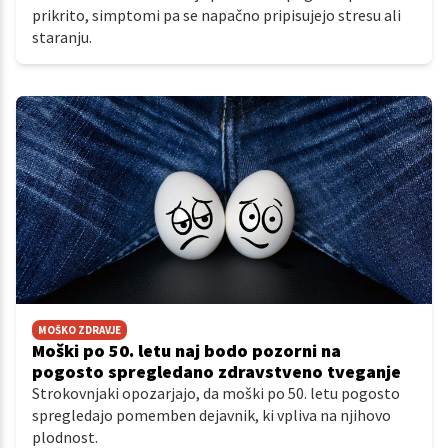
prikrito, simptomi pa se napačno pripisujejo stresu ali
staranju.
MOŠKO ZDRAVJE
Moški po 50. letu naj bodo pozorni na
pogosto spregledano zdravstveno tveganje
Strokovnjaki opozarjajo, da moški po 50. letu pogosto
spregledajo pomemben dejavnik, ki vpliva na njihovo
plodnost.