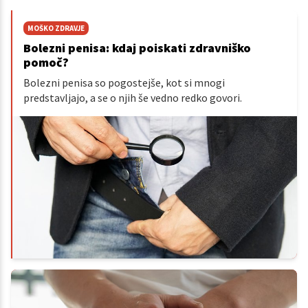
MOŠKO ZDRAVJE
Bolezni penisa: kdaj poiskati zdravniško
pomoč?
Bolezni penisa so pogostejše, kot si mnogi
predstavljajo, a se o njih še vedno redko govori.