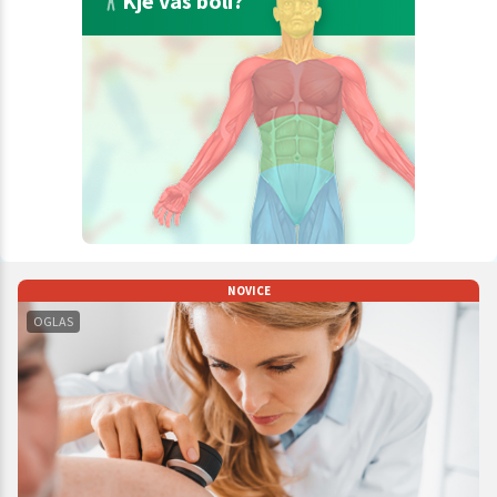
Kje vas boli?
NOVICE
OGLAS