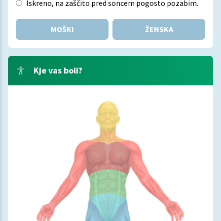
Iskreno, na zaščito pred soncem pogosto pozabim.
MOŠKI
ŽENSKA
Kje vas boli?