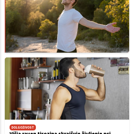
DOLGOŽIVOST
Višja raven tirozina skrajšuje življenje pri