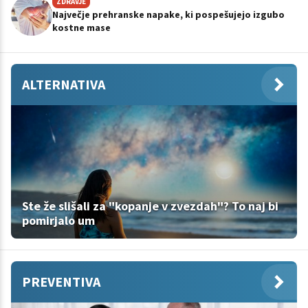
ZDRAVJE
Največje prehranske napake, ki pospešujejo izgubo
kostne mase
ALTERNATIVA
Ste že slišali za "kopanje v zvezdah"? To naj bi
pomirjalo um
PREVENTIVA