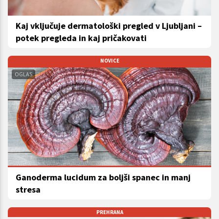
Kaj vključuje dermatološki pregled v Ljubljani –
potek pregleda in kaj pričakovati
NOVICE
OGLAS
Ganoderma lucidum za boljši spanec in manj
stresa
PREHRANA