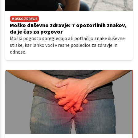
MOŠKO ZDRAVJE
Moško duševno zdravje: 7 opozorilnih znakov,
da je čas za pogovor
Moški pogosto spregledajo ali potlačijo znake duševne
stiske, kar lahko vodi v resne posledice za zdravje in
odnose.