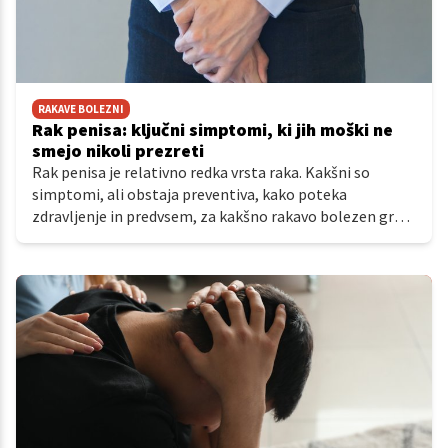
RAKAVE BOLEZNI
Rak penisa: ključni simptomi, ki jih moški ne
smejo nikoli prezreti
Rak penisa je relativno redka vrsta raka. Kakšni so
simptomi, ali obstaja preventiva, kako poteka
zdravljenje in predvsem, za kakšno rakavo bolezen gre –
kaj lahko pričakujete?