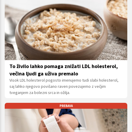
To živilo lahko pomaga znižati LDL holesterol,
večina ljudi ga uživa premalo
Visok LDL holesterol pogosto imenujemo tudi slabi holesterol,
saj lahko njegovo povišano raven povezujemo z večjim
tveganjem za bolezni srca in ožilja.
PREBAVA