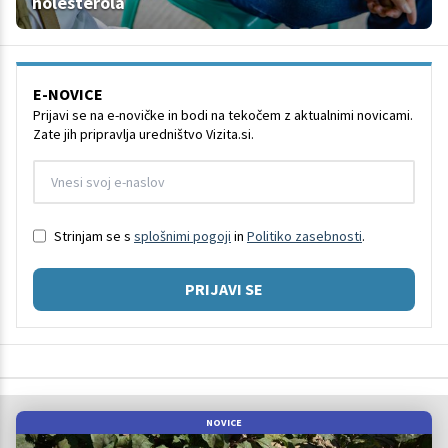
holesterola
E-NOVICE
Prijavi se na e-novičke in bodi na tekočem z aktualnimi novicami.
Zate jih pripravlja uredništvo Vizita.si.
Strinjam se s
splošnimi pogoji
in
Politiko zasebnosti
.
PRIJAVI SE
NOVICE