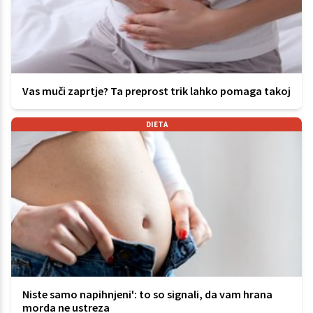
Vas muči zaprtje? Ta preprost trik lahko pomaga takoj
DIETA
Niste samo napihnjeni': to so signali, da vam hrana
morda ne ustreza