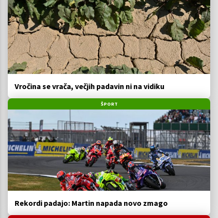
Vročina se vrača, večjih padavin ni na vidiku
ŠPORT
Rekordi padajo: Martin napada novo zmago