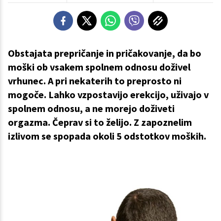
Obstajata prepričanje in pričakovanje, da bo
moški ob vsakem spolnem odnosu doživel
vrhunec. A pri nekaterih to preprosto ni
mogoče. Lahko vzpostavijo erekcijo, uživajo v
spolnem odnosu, a ne morejo doživeti
orgazma. Čeprav si to želijo. Z zapoznelim
izlivom se spopada okoli 5 odstotkov moških.