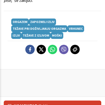
piše
,'' še zaključi.
ORGAZEM
ZAPOZNELI IZLIV
TEŽAVE PRI DOŽIVLJANJU ORGAZMA
VRHUNEC
IZLIV
TEŽAVE Z IZLIVOM
MOŠKI