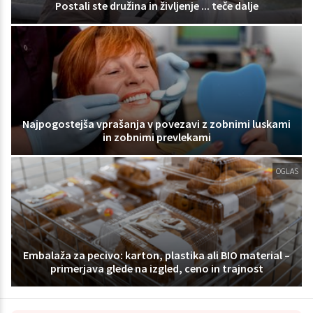
Postali ste družina in življenje ... teče dalje
Najpogostejša vprašanja v povezavi z zobnimi luskami
in zobnimi prevlekami
OGLAS
Embalaža za pecivo: karton, plastika ali BIO material –
primerjava glede na izgled, ceno in trajnost