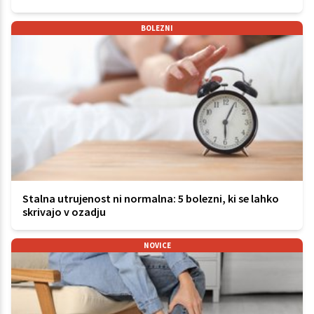
BOLEZNI
Stalna utrujenost ni normalna: 5 bolezni, ki se lahko
skrivajo v ozadju
NOVICE