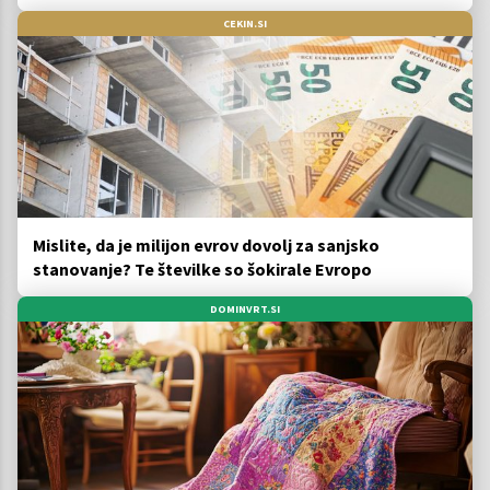
CEKIN.SI
Mislite, da je milijon evrov dovolj za sanjsko
stanovanje? Te številke so šokirale Evropo
DOMINVRT.SI