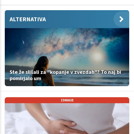
ALTERNATIVA
Ste že slišali za "kopanje v zvezdah"? To naj bi
pomirjalo um
ZDRAVJE