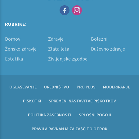
RUBRIKE:
Domov
Zdravje
Bolezni
Žensko zdravje
Zlata leta
Duševno zdravje
Estetika
Življenjske zgodbe
OGLAŠEVANJE
UREDNIŠTVO
PRO PLUS
MODERIRANJE
PIŠKOTKI
SPREMENI NASTAVITVE PIŠKOTKOV
POLITIKA ZASEBNOSTI
SPLOŠNI POGOJI
PRAVILA RAVNANJA ZA ZAŠČITO OTROK