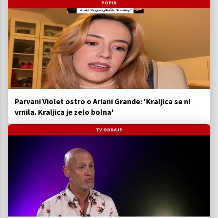
POPIN
Parvani Violet ostro o Ariani Grande: 'Kraljica se ni
vrnila. Kraljica je zelo bolna'
TV ODDAJE