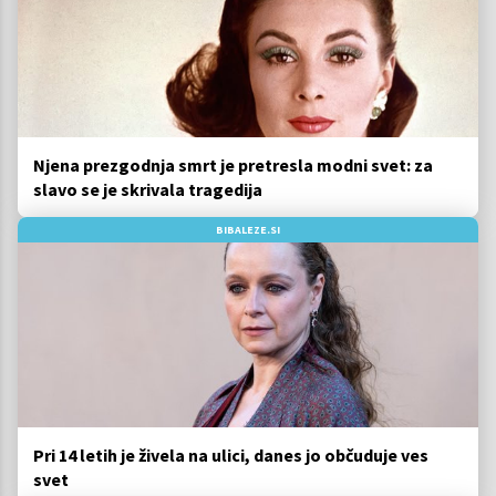
Njena prezgodnja smrt je pretresla modni svet: za
slavo se je skrivala tragedija
BIBALEZE.SI
Pri 14 letih je živela na ulici, danes jo občuduje ves
svet