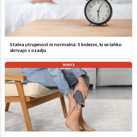
Stalna utrujenost ni normalna: 5 bolezni, ki se lahko
skrivajo v ozadju
NOVICE