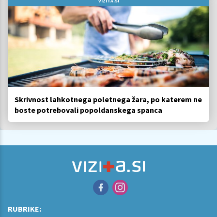
VIZITA.SI
Skrivnost lahkotnega poletnega žara, po katerem ne
boste potrebovali popoldanskega spanca
RUBRIKE: