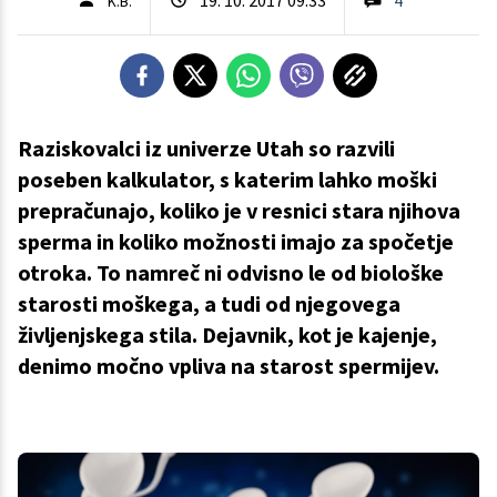
K.B.
Raziskovalci iz univerze Utah so razvili
poseben kalkulator, s katerim lahko moški
prepračunajo, koliko je v resnici stara njihova
sperma in koliko možnosti imajo za spočetje
otroka. To namreč ni odvisno le od biološke
starosti moškega, a tudi od njegovega
življenjskega stila. Dejavnik, kot je kajenje,
denimo močno vpliva na starost spermijev.