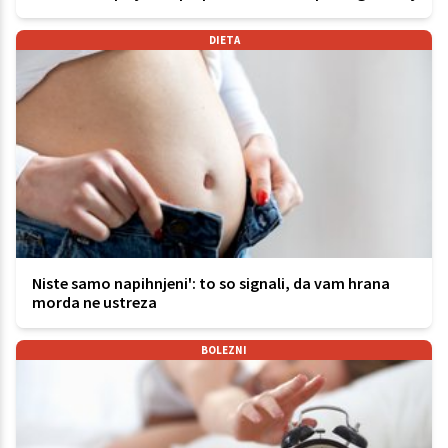
DIETA
Niste samo napihnjeni': to so signali, da vam hrana
morda ne ustreza
BOLEZNI