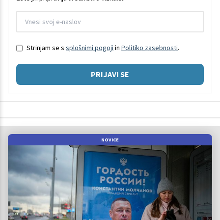
Strinjam se s
splošnimi pogoji
in
Politiko zasebnosti
.
PRIJAVI SE
NOVICE