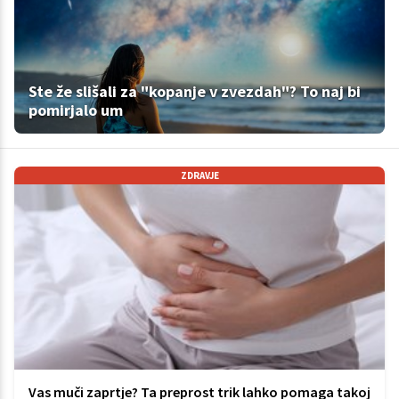
Ste že slišali za "kopanje v zvezdah"? To naj bi
pomirjalo um
ZDRAVJE
Vas muči zaprtje? Ta preprost trik lahko pomaga takoj