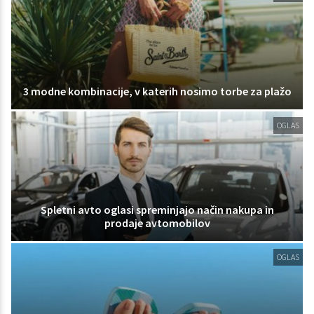
3 modne kombinacije, v katerih nosimo torbe za plažo
OGLAS
Spletni avto oglasi spreminjajo način nakupa in
prodaje avtomobilov
OGLAS