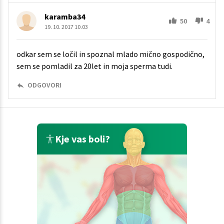
karamba34
50
4
19. 10. 2017 10.03
odkar sem se ločil in spoznal mlado mično gospodično,
sem se pomladil za 20let in moja sperma tudi.
ODGOVORI
Kje vas boli?