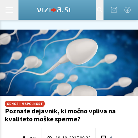
ODNOSI IN SPOLNOST
Poznate dejavnik, ki močno vpliva na
kvaliteto moške sperme?
19. 10. 2017 09.33
4