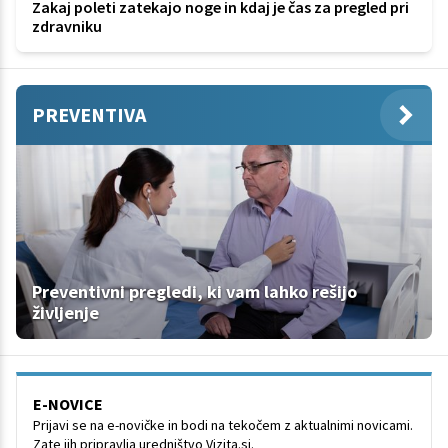
Zakaj poleti zatekajo noge in kdaj je čas za pregled pri
zdravniku
PREVENTIVA
Preventivni pregledi, ki vam lahko rešijo
življenje
E-NOVICE
Prijavi se na e-novičke in bodi na tekočem z aktualnimi novicami.
Zate jih pripravlja uredništvo Vizita.si.