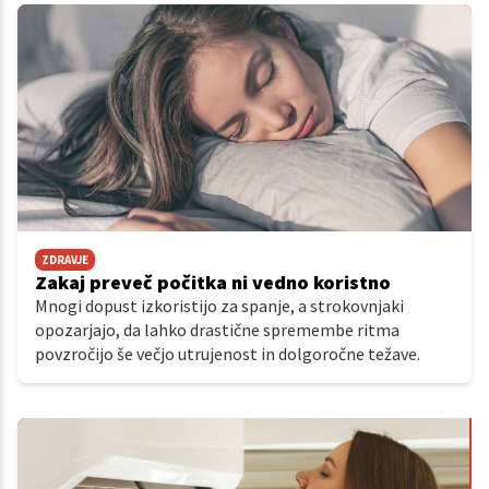
ZDRAVJE
Zakaj preveč počitka ni vedno koristno
Mnogi dopust izkoristijo za spanje, a strokovnjaki
opozarjajo, da lahko drastične spremembe ritma
povzročijo še večjo utrujenost in dolgoročne težave.