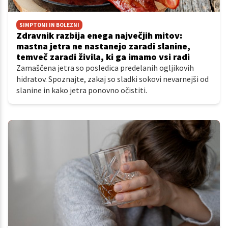
SIMPTOMI IN BOLEZNI
Zdravnik razbija enega največjih mitov:
mastna jetra ne nastanejo zaradi slanine,
temveč zaradi živila, ki ga imamo vsi radi
Zamaščena jetra so posledica predelanih ogljikovih
hidratov. Spoznajte, zakaj so sladki sokovi nevarnejši od
slanine in kako jetra ponovno očistiti.