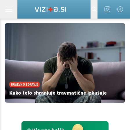
DUŠEVNO ZDRAVJE
Kako telo shranjuje travmatične izkušnje