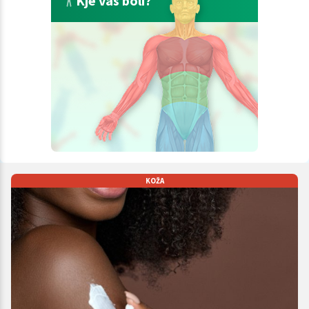
Kje vas boli?
KOŽA