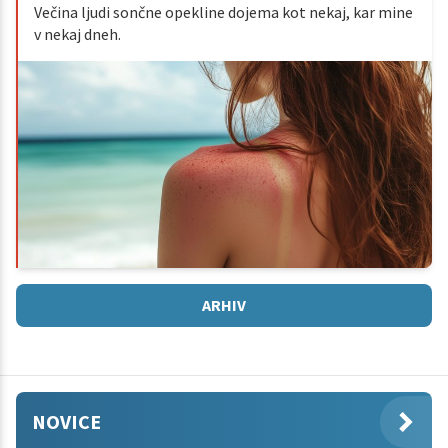
Večina ljudi sončne opekline dojema kot nekaj, kar mine
v nekaj dneh.
ARHIV
NOVICE