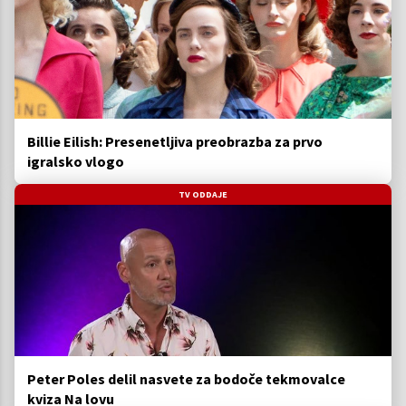
Billie Eilish: Presenetljiva preobrazba za prvo
igralsko vlogo
TV ODDAJE
Peter Poles delil nasvete za bodoče tekmovalce
kviza Na lovu