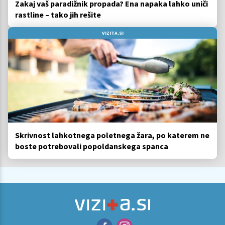
Zakaj vaš paradižnik propada? Ena napaka lahko uniči
rastline – tako jih rešite
VIZITA.SI
Skrivnost lahkotnega poletnega žara, po katerem ne
boste potrebovali popoldanskega spanca