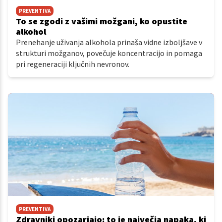
PREVENTIVA
To se zgodi z vašimi možgani, ko opustite
alkohol
Prenehanje uživanja alkohola prinaša vidne izboljšave v
strukturi možganov, povečuje koncentracijo in pomaga
pri regeneraciji ključnih nevronov.
PREVENTIVA
Zdravniki opozarjajo: to je največja napaka, ki