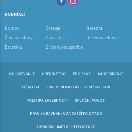
RUBRIKE:
Domov
Zdravje
Bolezni
Žensko zdravje
Zlata leta
Duševno zdravje
Estetika
Življenjske zgodbe
OGLAŠEVANJE
UREDNIŠTVO
PRO PLUS
MODERIRANJE
PIŠKOTKI
SPREMENI NASTAVITVE PIŠKOTKOV
POLITIKA ZASEBNOSTI
SPLOŠNI POGOJI
PRAVILA RAVNANJA ZA ZAŠČITO OTROK
UPORABA UMETNE INTELIGENCE