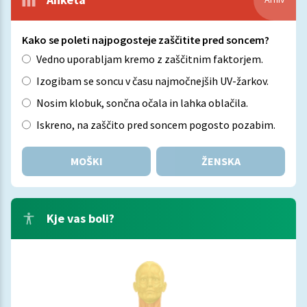
Kako se poleti najpogosteje zaščitite pred soncem?
Vedno uporabljam kremo z zaščitnim faktorjem.
Izogibam se soncu v času najmočnejših UV-žarkov.
Nosim klobuk, sončna očala in lahka oblačila.
Iskreno, na zaščito pred soncem pogosto pozabim.
MOŠKI
ŽENSKA
Kje vas boli?