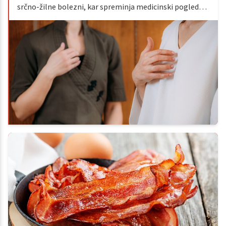
srčno-žilne bolezni, kar spreminja medicinski pogled
nanj.