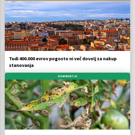
Tudi 400.000 evrov pogosto ni več dovolj za nakup
stanovanja
DOMINVRT.SI