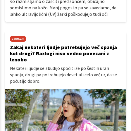
Ko razmišljamo o zaščiti pred soncem, običajno
pomislimo na kožo. Manj pogosto pa se zavedamo, da
lahko ultravijolični (UV) žarki poškodujejo tudi oči.
ZDRAVJE
Zakaj nekateri ljudje potrebujejo več spanja
kot drugi? Razlogi niso vedno povezani z
lenobo
Nekateri ljudje se zbudijo spočiti že po šestih urah
spanja, drugi pa potrebujejo devet ali celo več ur, da se
počutijo dobro.