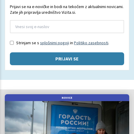
Prijavi se na e-novičke in bodi na tekočem z aktualnimi novicami.
Zate jih pripravlja uredništvo Vizita.si.
Strinjam se s
splošnimi pogoji
in
Politiko zasebnosti
.
PRIJAVI SE
NOVICE