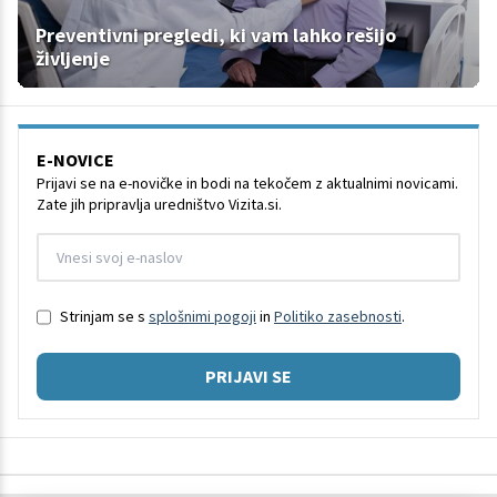
Preventivni pregledi, ki vam lahko rešijo
življenje
E-NOVICE
Prijavi se na e-novičke in bodi na tekočem z aktualnimi novicami.
Zate jih pripravlja uredništvo Vizita.si.
Strinjam se s
splošnimi pogoji
in
Politiko zasebnosti
.
PRIJAVI SE