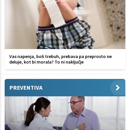
Vas napenja, boli trebuh, prebava pa preprosto ne
deluje, kot bi morala? To ni naključje
PREVENTIVA