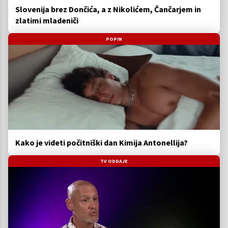
Slovenija brez Dončića, a z Nikolićem, Čančarjem in
zlatimi mladeniči
POPIN
Kako je videti počitniški dan Kimija Antonellija?
TV ODDAJE