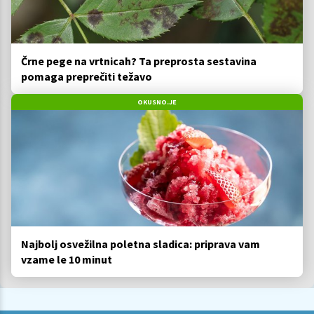
Črne pege na vrtnicah? Ta preprosta sestavina
pomaga preprečiti težavo
OKUSNO.JE
Najbolj osvežilna poletna sladica: priprava vam
vzame le 10 minut