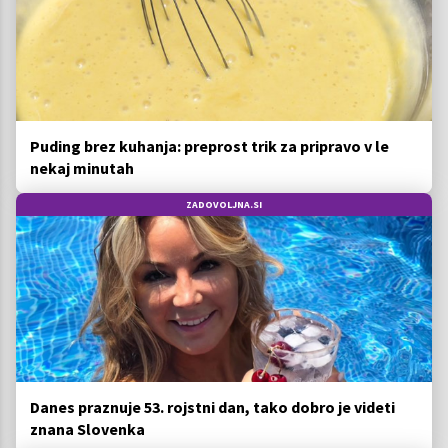
Puding brez kuhanja: preprost trik za pripravo v le
nekaj minutah
ZADOVOLJNA.SI
Danes praznuje 53. rojstni dan, tako dobro je videti
znana Slovenka