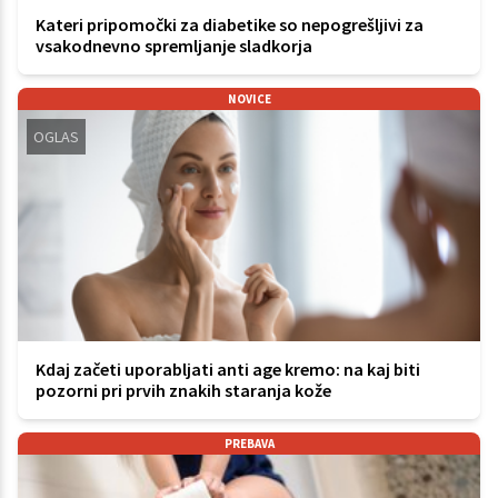
Kateri pripomočki za diabetike so nepogrešljivi za
vsakodnevno spremljanje sladkorja
NOVICE
OGLAS
Kdaj začeti uporabljati anti age kremo: na kaj biti
pozorni pri prvih znakih staranja kože
PREBAVA