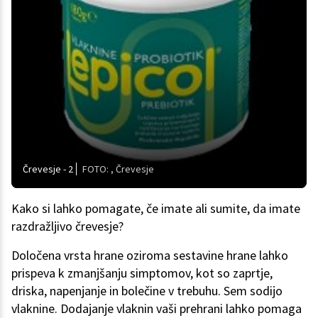
Črevesje - 2
FOTO: , Črevesje
Kako si lahko pomagate, če imate ali sumite, da imate
razdražljivo črevesje?
Določena vrsta hrane oziroma sestavine hrane lahko
prispeva k zmanjšanju simptomov, kot so zaprtje,
driska, napenjanje in bolečine v trebuhu. Sem sodijo
vlaknine. Dodajanje vlaknin vaši prehrani lahko pomaga