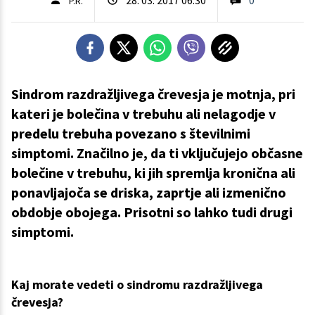
P.R.
Sindrom razdražljivega črevesja je motnja, pri
kateri je bolečina v trebuhu ali nelagodje v
predelu trebuha povezano s številnimi
simptomi. Značilno je, da ti vključujejo občasne
bolečine v trebuhu, ki jih spremlja kronična ali
ponavljajoča se driska, zaprtje ali izmenično
obdobje obojega. Prisotni so lahko tudi drugi
simptomi.
Kaj morate vedeti o sindromu razdražljivega
črevesja?