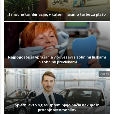
3 modne kombinacije, v katerih nosimo torbe za plažo
Najpogostejša vprašanja v povezavi z zobnimi luskami
in zobnimi prevlekami
OGLAS
Spletni avto oglasi spreminjajo način nakupa in
prodaje avtomobilov