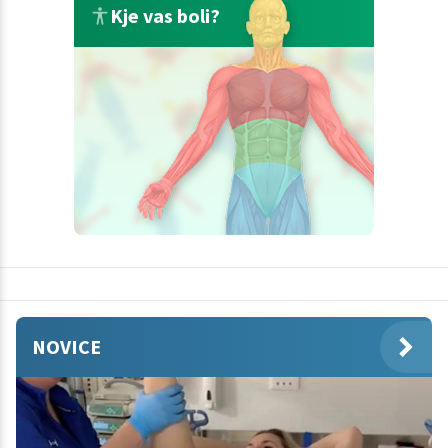
Kje vas boli?
NOVICE