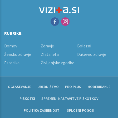
RUBRIKE:
Domov
Zdravje
Bolezni
Žensko zdravje
Zlata leta
Duševno zdravje
Estetika
Življenjske zgodbe
OGLAŠEVANJE
UREDNIŠTVO
PRO PLUS
MODERIRANJE
PIŠKOTKI
SPREMENI NASTAVITVE PIŠKOTKOV
POLITIKA ZASEBNOSTI
SPLOŠNI POGOJI