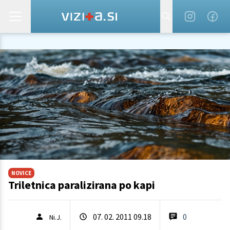
NOVICE
Triletnica paralizirana po kapi
07. 02. 2011 09.18
0
Ni.J.