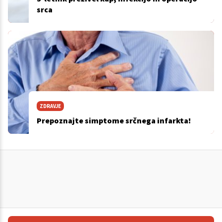
srca
ZDRAVJE
Prepoznajte simptome srčnega infarkta!