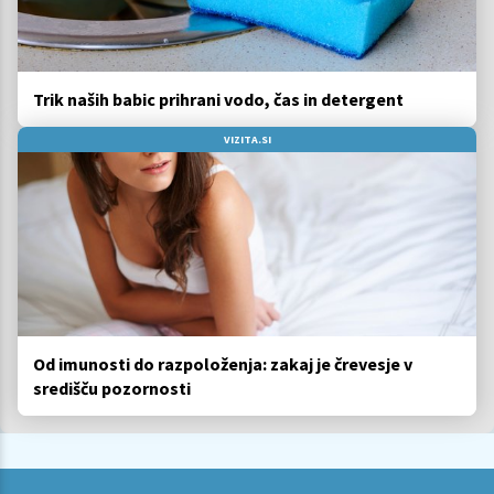
Trik naših babic prihrani vodo, čas in detergent
VIZITA.SI
Od imunosti do razpoloženja: zakaj je črevesje v
središču pozornosti