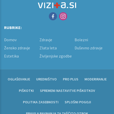
RUBRIKE:
Domov
Zdravje
Bolezni
Žensko zdravje
Zlata leta
Duševno zdravje
Estetika
Življenjske zgodbe
OGLAŠEVANJE
UREDNIŠTVO
PRO PLUS
MODERIRANJE
PIŠKOTKI
SPREMENI NASTAVITVE PIŠKOTKOV
POLITIKA ZASEBNOSTI
SPLOŠNI POGOJI
PRAVILA RAVNANJA ZA ZAŠČITO OTROK