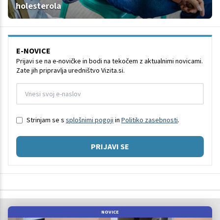
holesterola
E-NOVICE
Prijavi se na e-novičke in bodi na tekočem z aktualnimi novicami.
Zate jih pripravlja uredništvo Vizita.si.
Strinjam se s
splošnimi pogoji
in
Politiko zasebnosti
.
PRIJAVI SE
NOVICE