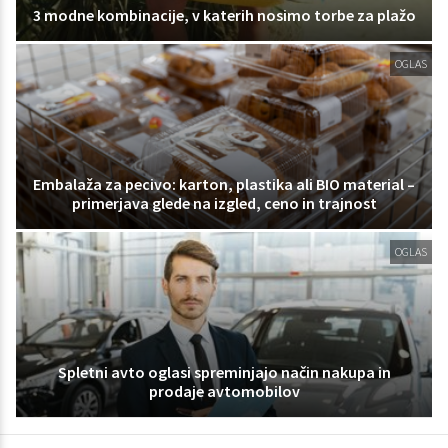
3 modne kombinacije, v katerih nosimo torbe za plažo
OGLAS
Embalaža za pecivo: karton, plastika ali BIO material –
primerjava glede na izgled, ceno in trajnost
OGLAS
Spletni avto oglasi spreminjajo način nakupa in
prodaje avtomobilov