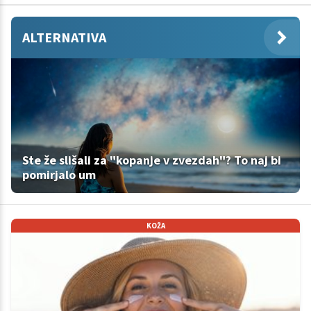
ALTERNATIVA
Ste že slišali za "kopanje v zvezdah"? To naj bi
pomirjalo um
KOŽA