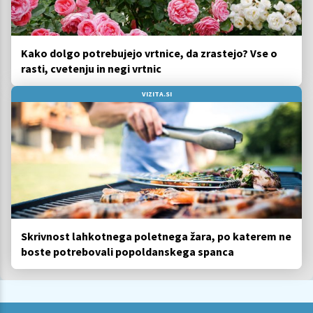
Kako dolgo potrebujejo vrtnice, da zrastejo? Vse o
rasti, cvetenju in negi vrtnic
VIZITA.SI
Skrivnost lahkotnega poletnega žara, po katerem ne
boste potrebovali popoldanskega spanca