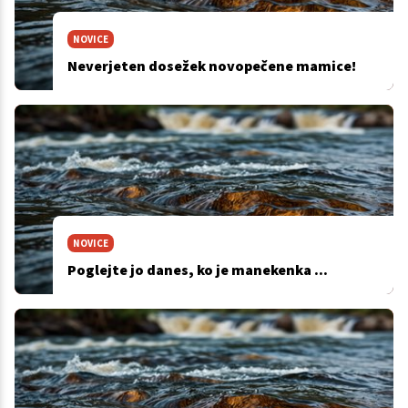
NOVICE
Neverjeten dosežek novopečene mamice!
NOVICE
Poglejte jo danes, ko je manekenka ...