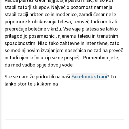
stabilizatorji sklepov. Največjo pozornost namenja
stabilizaciji hrbtenice in medenice, zaradi česar ne le
pripomore k oblikovanju telesa, temveč tudi omili ali
preprečuje bolečine v križu. Vse vaje pilatesa se lahko
prilagodijo posameznici, njenemu telesu in trenutnim
sposobnostim. Niso tako zahtevne in intenzivne, zato
se med njihovim izvajanjem nosečnica ne zadiha preveč
in tudi njen srčni utrip se ne pospeši. Pomembno je le,
da med vadbo spije dovolj vode.
Ste se nam že pridružili na naši
Facebook strani
? To
lahko storite s klikom na