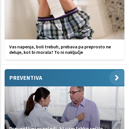
Vas napenja, boli trebuh, prebava pa preprosto ne
deluje, kot bi morala? To ni naključje
PREVENTIVA
Preventivni pregledi, ki vam lahko rešijo