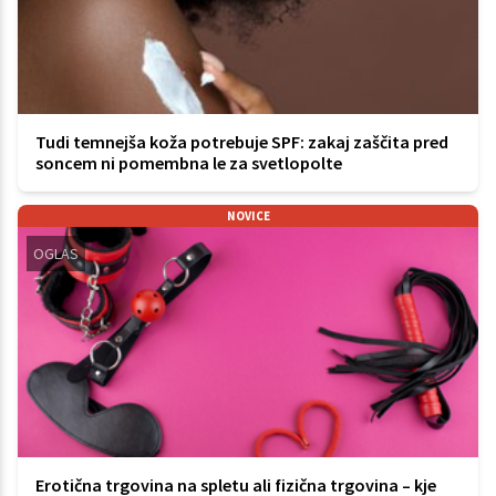
Tudi temnejša koža potrebuje SPF: zakaj zaščita pred
soncem ni pomembna le za svetlopolte
NOVICE
OGLAS
Erotična trgovina na spletu ali fizična trgovina – kje