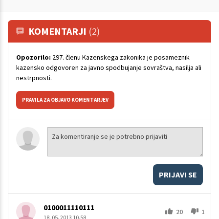
KOMENTARJI
(2)
Opozorilo:
297. členu Kazenskega zakonika je posameznik
kazensko odgovoren za javno spodbujanje sovraštva, nasilja ali
nestrpnosti.
PRAVILA ZA OBJAVO KOMENTARJEV
PRIJAVI SE
0100011110111
20
1
18. 05. 2013 10.58