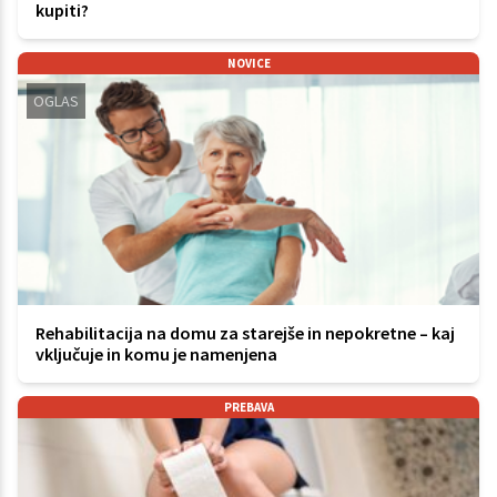
kupiti?
NOVICE
OGLAS
Rehabilitacija na domu za starejše in nepokretne – kaj
vključuje in komu je namenjena
PREBAVA