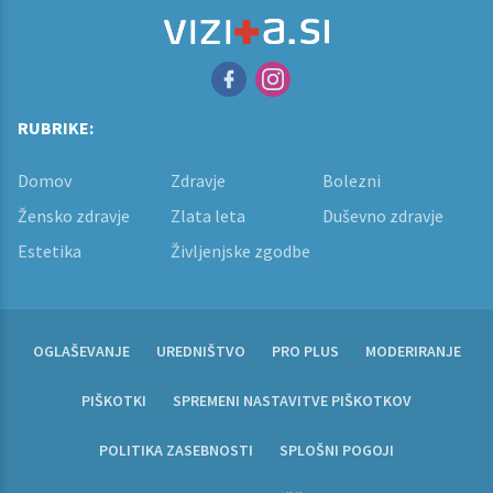
RUBRIKE:
Domov
Zdravje
Bolezni
Žensko zdravje
Zlata leta
Duševno zdravje
Estetika
Življenjske zgodbe
OGLAŠEVANJE
UREDNIŠTVO
PRO PLUS
MODERIRANJE
PIŠKOTKI
SPREMENI NASTAVITVE PIŠKOTKOV
POLITIKA ZASEBNOSTI
SPLOŠNI POGOJI