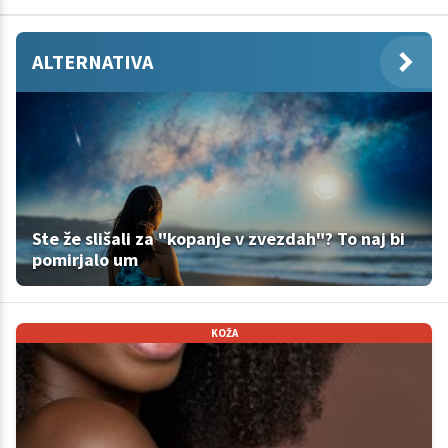
ALTERNATIVA
Ste že slišali za "kopanje v zvezdah"? To naj bi
pomirjalo um
KOŽA