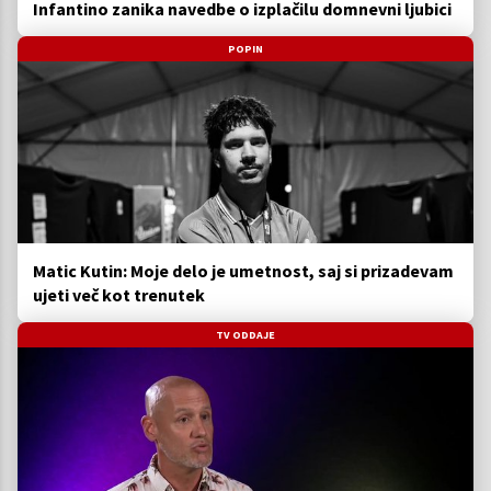
Infantino zanika navedbe o izplačilu domnevni ljubici
POPIN
Matic Kutin: Moje delo je umetnost, saj si prizadevam
ujeti več kot trenutek
TV ODDAJE