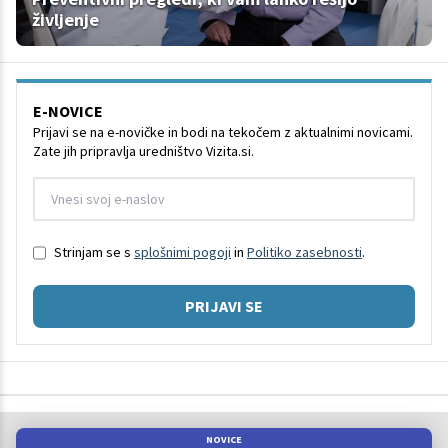
življenje
E-NOVICE
Prijavi se na e-novičke in bodi na tekočem z aktualnimi novicami.
Zate jih pripravlja uredništvo Vizita.si.
Strinjam se s
splošnimi pogoji
in
Politiko zasebnosti
.
PRIJAVI SE
NOVICE