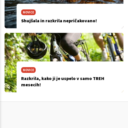
NOVICE
Shujšala in razkrila nepričakovano!
NOVICE
Razkrila, kako ji je uspelo v samo TREH
mesecih!