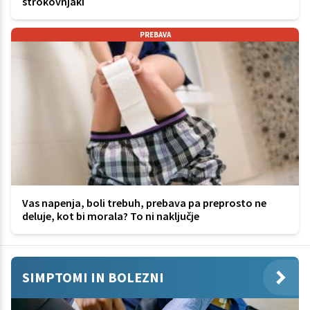
strokovnjaki
PREBAVA
Vas napenja, boli trebuh, prebava pa preprosto ne
deluje, kot bi morala? To ni naključje
SIMPTOMI IN BOLEZNI