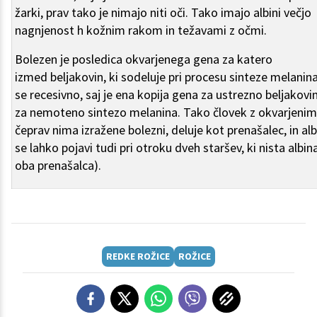
žarki, prav tako je nimajo niti oči. Tako imajo albini večjo
nagnjenost h kožnim rakom in težavami z očmi.
Bolezen je posledica okvarjenega gena za katero
izmed beljakovin, ki sodeluje pri procesu sinteze melanin
se recesivno, saj je ena kopija gena za ustrezno beljakovi
za nemoteno sintezo melanina. Tako človek z okvarjeni
čeprav nima izražene bolezni, deluje kot prenašalec, in al
se lahko pojavi tudi pri otroku dveh staršev, ki nista albin
oba prenašalca).
REDKE ROŽICE
ROŽICE