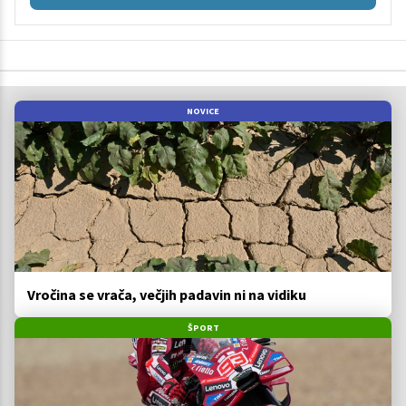
NOVICE
Vročina se vrača, večjih padavin ni na vidiku
ŠPORT