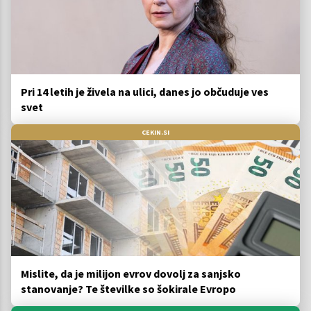
Pri 14 letih je živela na ulici, danes jo občuduje ves
svet
CEKIN.SI
Mislite, da je milijon evrov dovolj za sanjsko
stanovanje? Te številke so šokirale Evropo