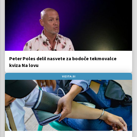
Peter Poles delil nasvete za bodoče tekmovalce
kviza Na lovu
VIZITA.SI