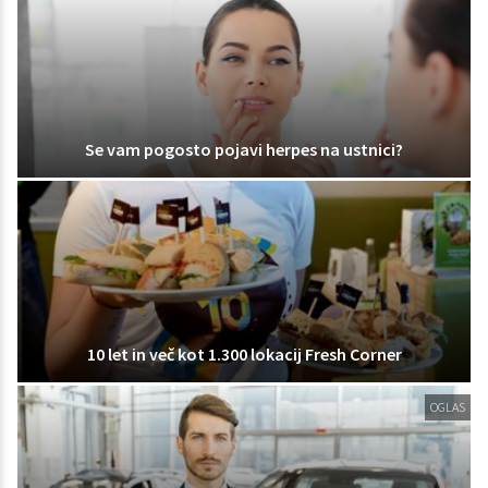
Se vam pogosto pojavi herpes na ustnici?
10 let in več kot 1.300 lokacij Fresh Corner
OGLAS