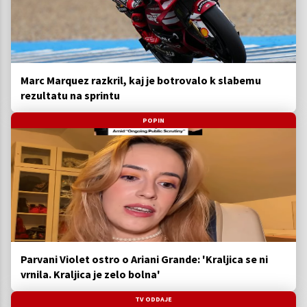
Marc Marquez razkril, kaj je botrovalo k slabemu
rezultatu na sprintu
POPIN
Parvani Violet ostro o Ariani Grande: 'Kraljica se ni
vrnila. Kraljica je zelo bolna'
TV ODDAJE