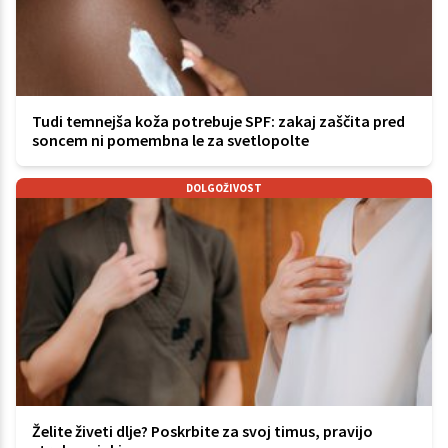
Tudi temnejša koža potrebuje SPF: zakaj zaščita pred
soncem ni pomembna le za svetlopolte
DOLGOŽIVOST
Želite živeti dlje? Poskrbite za svoj timus, pravijo