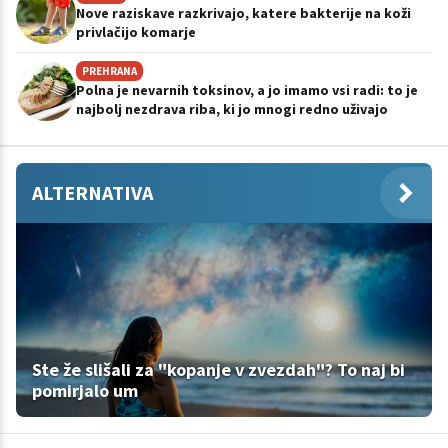
Nove raziskave razkrivajo, katere bakterije na koži
privlačijo komarje
PREHRANA
Polna je nevarnih toksinov, a jo imamo vsi radi: to je
najbolj nezdrava riba, ki jo mnogi redno uživajo
ALTERNATIVA
Ste že slišali za "kopanje v zvezdah"? To naj bi
pomirjalo um