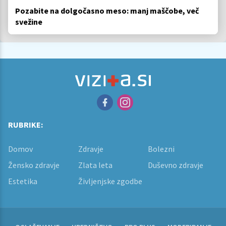
Pozabite na dolgočasno meso: manj maščobe, več
svežine
RUBRIKE:
Domov
Zdravje
Bolezni
Žensko zdravje
Zlata leta
Duševno zdravje
Estetika
Življenjske zgodbe