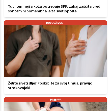
Tudi temnejša koža potrebuje SPF: zakaj zaščita pred
soncem ni pomembna le za svetlopolte
DOLGOŽIVOST
Želite živeti dlje? Poskrbite za svoj timus, pravijo
strokovnjaki
PREBAVA