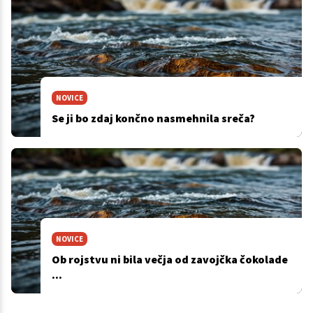
NOVICE
Se ji bo zdaj končno nasmehnila sreča?
NOVICE
Ob rojstvu ni bila večja od zavojčka čokolade
...