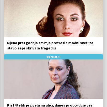
Njena prezgodnja smrt je pretresla modni svet: za
slavo se je skrivala tragedija
BIBALEZE.SI
Pri 14 letih je živela na ulici, danes jo občuduje ves