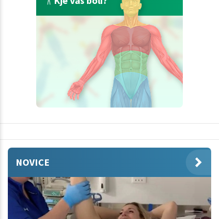
Kje vas boli?
NOVICE