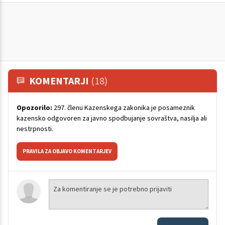
KOMENTARJI
(18)
Opozorilo:
297. členu Kazenskega zakonika je posameznik
kazensko odgovoren za javno spodbujanje sovraštva, nasilja ali
nestrpnosti.
PRAVILA ZA OBJAVO KOMENTARJEV