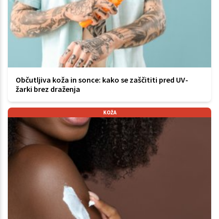
Občutljiva koža in sonce: kako se zaščititi pred UV-
žarki brez draženja
KOŽA