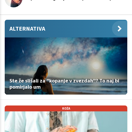
ALTERNATIVA
Ste že slišali za "kopanje v zvezdah"? To naj bi
pomirjalo um
KOŽA