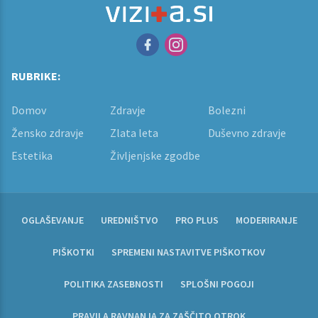
RUBRIKE:
Domov
Zdravje
Bolezni
Žensko zdravje
Zlata leta
Duševno zdravje
Estetika
Življenjske zgodbe
OGLAŠEVANJE
UREDNIŠTVO
PRO PLUS
MODERIRANJE
PIŠKOTKI
SPREMENI NASTAVITVE PIŠKOTKOV
POLITIKA ZASEBNOSTI
SPLOŠNI POGOJI
PRAVILA RAVNANJA ZA ZAŠČITO OTROK