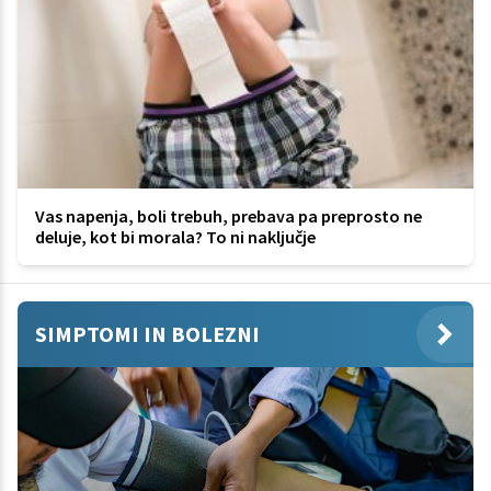
Vas napenja, boli trebuh, prebava pa preprosto ne
deluje, kot bi morala? To ni naključje
SIMPTOMI IN BOLEZNI