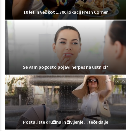
10 let in več kot 1.300 lokacij Fresh Corner
Se vam pogosto pojavi herpes na ustnici?
OGLAS
Postali ste družina in življenje ... teče dalje