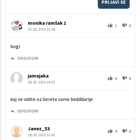
PRIJAVI SE
monika ramšak 1
1
0
23. 02. 2013 13.38
bogi
ODGOVORI
jamajaka
0
0
18. 02. 2013 14.01
kaj ne vidite oz.berete same bedddarije
ODGOVORI
Janez_53
4
0
18. 02. 2013 13.07