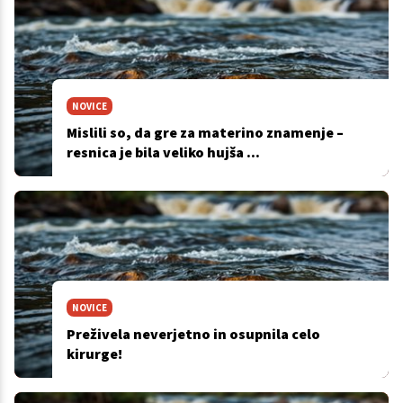
NOVICE
Mislili so, da gre za materino znamenje –
resnica je bila veliko hujša ...
NOVICE
Preživela neverjetno in osupnila celo
kirurge!