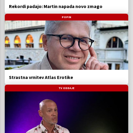
Rekordi padajo: Martin napada novo zmago
POPIN
Strastna vrnitev Atlas Erotike
TV ODDAJE