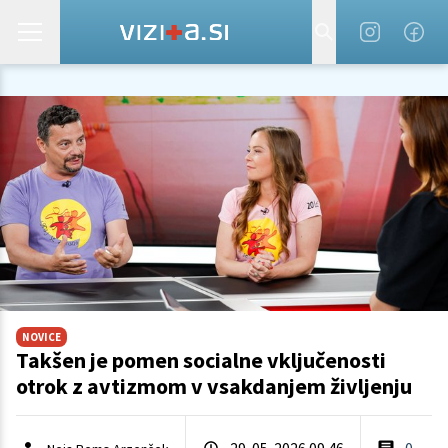
NOVICE
Takšen je pomen socialne vključenosti
otrok z avtizmom v vsakdanjem življenju
29. 05. 2026 09.46
0