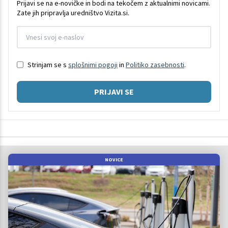
Prijavi se na e-novičke in bodi na tekočem z aktualnimi novicami.
Zate jih pripravlja uredništvo Vizita.si.
Strinjam se s
splošnimi pogoji
in
Politiko zasebnosti
.
PRIJAVI SE
NOVICE