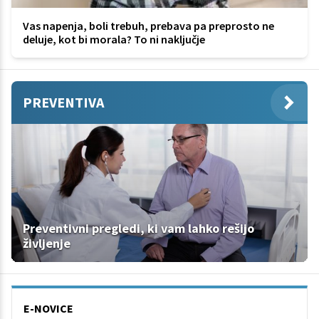
Vas napenja, boli trebuh, prebava pa preprosto ne
deluje, kot bi morala? To ni naključje
PREVENTIVA
Preventivni pregledi, ki vam lahko rešijo
življenje
E-NOVICE