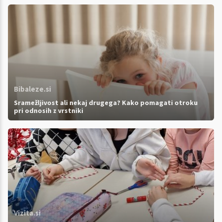
Bibaleze.si
Sramežljivost ali nekaj drugega? Kako pomagati otroku
pri odnosih z vrstniki
Vizita.si