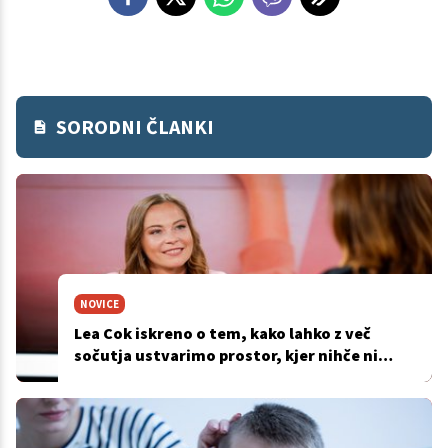
SORODNI ČLANKI
NOVICE
Lea Cok iskreno o tem, kako lahko z več
sočutja ustvarimo prostor, kjer nihče ni
odrinjen