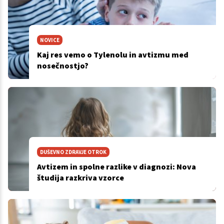
NOVICE
Kaj res vemo o Tylenolu in avtizmu med
nosečnostjo?
DUŠEVNO ZDRAVJE OTROK
Avtizem in spolne razlike v diagnozi: Nova
študija razkriva vzorce