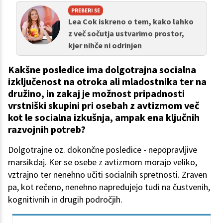
PREBERI ŠE
Lea Cok iskreno o tem, kako lahko
z več sočutja ustvarimo prostor,
kjer nihče ni odrinjen
Kakšne posledice ima dolgotrajna socialna
izključenost na otroka ali mladostnika ter na
družino, in zakaj je možnost pripadnosti
vrstniški skupini pri osebah z avtizmom več
kot le socialna izkušnja, ampak ena ključnih
razvojnih potreb?
Dolgotrajne oz. dokončne posledice - nepopravljive
marsikdaj. Ker se osebe z avtizmom morajo veliko,
vztrajno ter nenehno učiti socialnih spretnosti. Zraven
pa, kot rečeno, nenehno napredujejo tudi na čustvenih,
kognitivnih in drugih področjih.