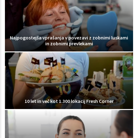
Najpogostejša vprašanja v povezavi z zobnimi luskami
in zobnimi prevlekami
10 let in več kot 1.300 lokacij Fresh Corner