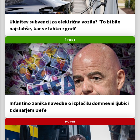
Ukinitev subvencij za električna vozila? 'To bi bilo
najslabše, kar se lahko zgodi'
ŠPORT
Infantino zanika navedbe o izplačilu domnevni ljubici
z denarjem Uefe
POPIN