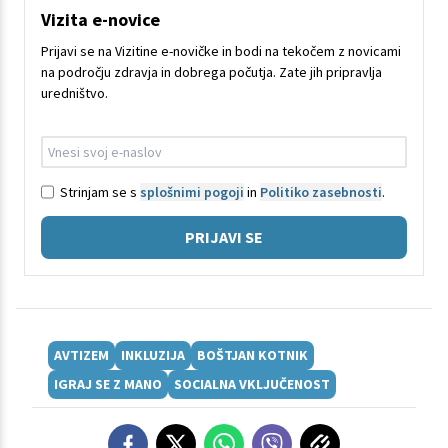
Vizita e-novice
Prijavi se na Vizitine e-novičke in bodi na tekočem z novicami
na področju zdravja in dobrega počutja. Zate jih pripravlja
uredništvo.
Strinjam se s
splošnimi pogoji
in
Politiko zasebnosti
.
PRIJAVI SE
AVTIZEM
INKLUZIJA
BOŠTJAN KOTNIK
IGRAJ SE Z MANO
SOCIALNA VKLJUČENOST