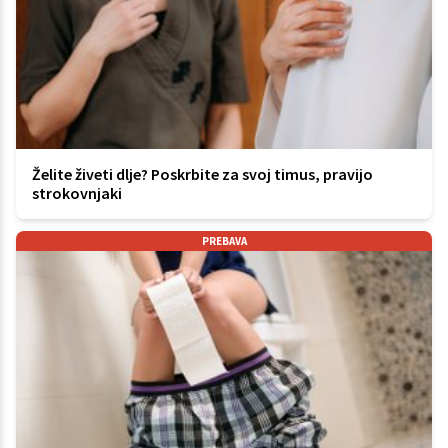
Želite živeti dlje? Poskrbite za svoj timus, pravijo
strokovnjaki
PREBAVA