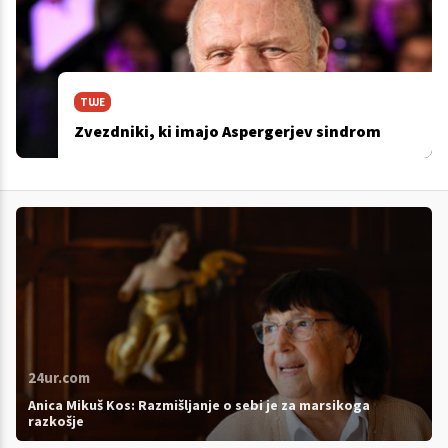
TUJE
Zvezdniki, ki imajo Aspergerjev sindrom
24ur.com
Anica Mikuš Kos: Razmišljanje o sebi je za marsikoga
razkošje