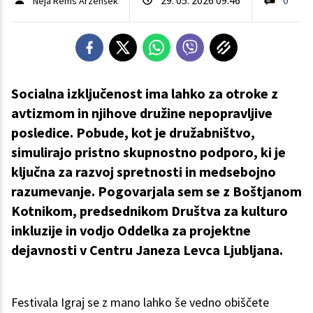
Neja Rems Arzenšek
Socialna izključenost ima lahko za otroke z
avtizmom in njihove družine nepopravljive
posledice. Pobude, kot je družabništvo,
simulirajo pristno skupnostno podporo, ki je
ključna za razvoj spretnosti in medsebojno
razumevanje. Pogovarjala sem se z Boštjanom
Kotnikom, predsednikom Društva za kulturo
inkluzije in vodjo Oddelka za projektne
dejavnosti v Centru Janeza Levca Ljubljana.
Festivala Igraj se z mano lahko še vedno obiščete