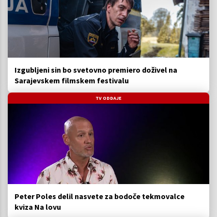
Izgubljeni sin bo svetovno premiero doživel na
Sarajevskem filmskem festivalu
TV ODDAJE
Peter Poles delil nasvete za bodoče tekmovalce
kviza Na lovu