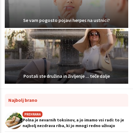
Se vam pogosto pojavi herpes na ustnici?
OGLAS
Postali ste družina in življenje ... teče dalje
Najbolj brano
PREHRANA
Polna je nevarnih toksinov, a jo imamo vsi radi: to je
najbolj nezdrava riba, ki jo mnogi redno uživajo