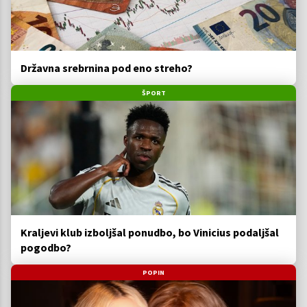
Državna srebrnina pod eno streho?
ŠPORT
Kraljevi klub izboljšal ponudbo, bo Vinicius podaljšal
pogodbo?
POPIN