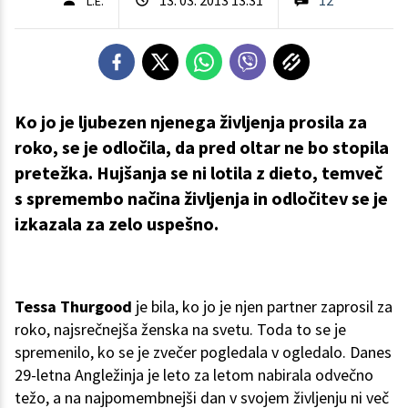
L.E.
Ko jo je ljubezen njenega življenja prosila za
roko, se je odločila, da pred oltar ne bo stopila
pretežka. Hujšanja se ni lotila z dieto, temveč
s spremembo načina življenja in odločitev se je
izkazala za zelo uspešno.
Tessa Thurgood
je bila, ko jo je njen partner zaprosil za
roko, najsrečnejša ženska na svetu. Toda to se je
spremenilo, ko se je zvečer pogledala v ogledalo. Danes
29-letna Angležinja je leto za letom nabirala odvečno
težo, a na najpomembnejši dan v svojem življenju ni več