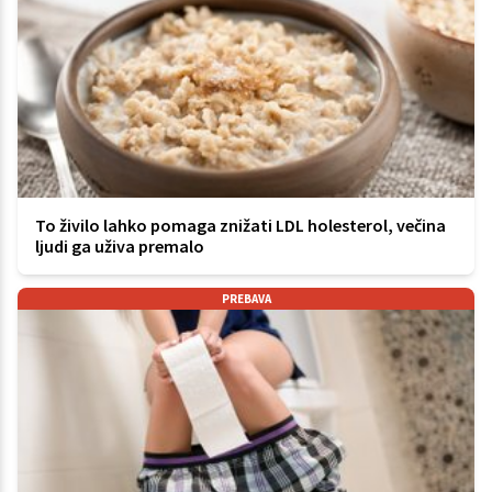
To živilo lahko pomaga znižati LDL holesterol, večina
ljudi ga uživa premalo
PREBAVA