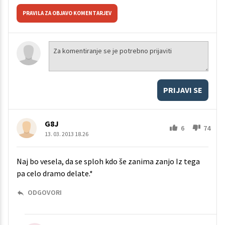
PRAVILA ZA OBJAVO KOMENTARJEV
PRIJAVI SE
G8J
6
74
13. 03. 2013 18.26
Naj bo vesela, da se sploh kdo še zanima zanjo Iz tega
pa celo dramo delate.*
ODGOVORI