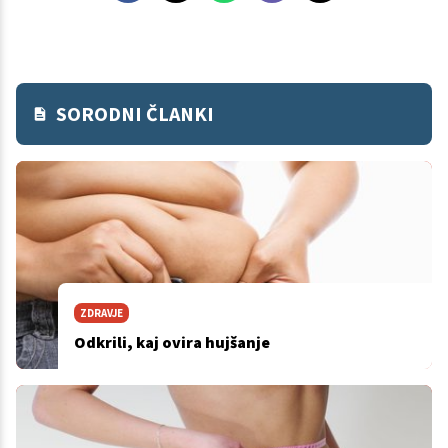
SORODNI ČLANKI
ZDRAVJE
Odkrili, kaj ovira hujšanje