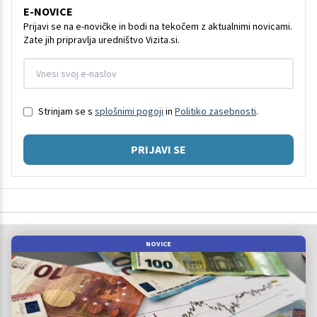
E-NOVICE
Prijavi se na e-novičke in bodi na tekočem z aktualnimi novicami.
Zate jih pripravlja uredništvo Vizita.si.
Strinjam se s
splošnimi pogoji
in
Politiko zasebnosti
.
PRIJAVI SE
NOVICE