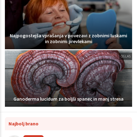
Najpogostejša vprašanja v povezavi z zobnimi luskami
in zobnimi prevlekami
OGLAS
Ganoderma lucidum za boljši spanec in manj stresa
Najbolj brano