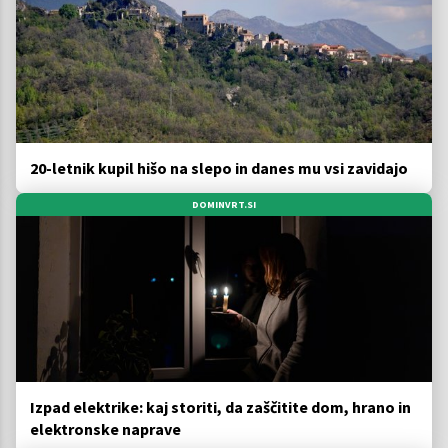
20-letnik kupil hišo na slepo in danes mu vsi zavidajo
DOMINVRT.SI
Izpad elektrike: kaj storiti, da zaščitite dom, hrano in
elektronske naprave