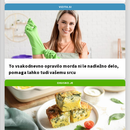
VIZITA.SI
To vsakodnevno opravilo morda ni le nadležno delo,
pomaga lahko tudi vašemu srcu
OKUSNO.JE