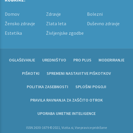
Domov
Zdravje
Bolezni
Žensko zdravje
Zlata leta
Duševno zdravje
Estetika
Življenjske zgodbe
OGLAŠEVANJE
UREDNIŠTVO
PRO PLUS
MODERIRANJE
PIŠKOTKI
SPREMENI NASTAVITVE PIŠKOTKOV
POLITIKA ZASEBNOSTI
SPLOŠNI POGOJI
PRAVILA RAVNANJA ZA ZAŠČITO OTROK
UPORABA UMETNE INTELIGENCE
ISSN 2630-1679 © 2021, Vizita.si, Vse pravice pridržane