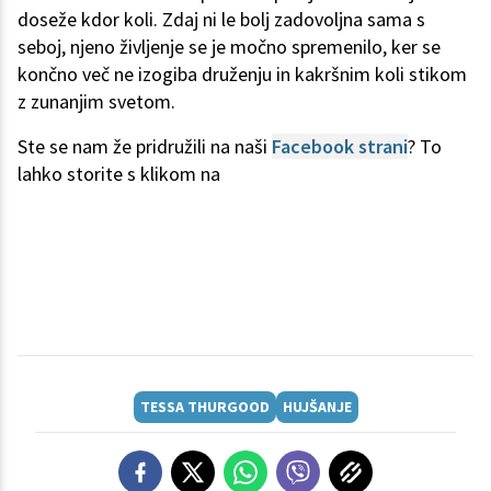
doseže kdor koli. Zdaj ni le bolj zadovoljna sama s
seboj, njeno življenje se je močno spremenilo, ker se
končno več ne izogiba druženju in kakršnim koli stikom
z zunanjim svetom.
Ste se nam že pridružili na naši
Facebook strani
? To
lahko storite s klikom na
TESSA THURGOOD
HUJŠANJE