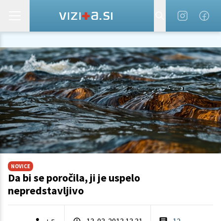
NOVICE
Da bi se poročila, ji je uspelo
nepredstavljivo
13. 03. 2013 13.31
12