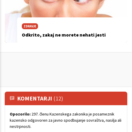
ZDRAVJE
Odkrito, zakaj ne morete nehati jesti
KOMENTARJI
(12)
Opozorilo:
297. členu Kazenskega zakonika je posameznik
kazensko odgovoren za javno spodbujanje sovraštva, nasilja ali
nestrpnosti.