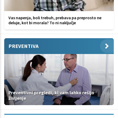
Vas napenja, boli trebuh, prebava pa preprosto ne
deluje, kot bi morala? To ni naključje
PREVENTIVA
Preventivni pregledi, ki vam lahko rešijo
življenje