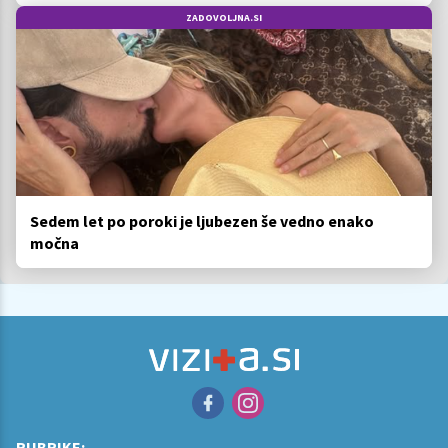
ZADOVOLJNA.SI
Sedem let po poroki je ljubezen še vedno enako
močna
RUBRIKE: