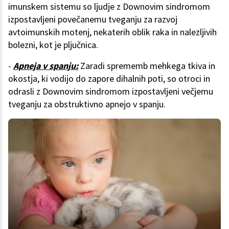
imunskem sistemu so ljudje z Downovim sindromom
izpostavljeni povečanemu tveganju za razvoj
avtoimunskih motenj, nekaterih oblik raka in nalezljivih
bolezni, kot je pljučnica.
-
Apneja v spanju:
Zaradi sprememb mehkega tkiva in
okostja, ki vodijo do zapore dihalnih poti, so otroci in
odrasli z Downovim sindromom izpostavljeni večjemu
tveganju za obstruktivno apnejo v spanju.