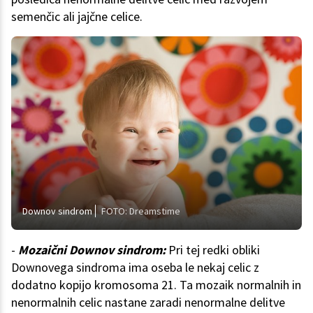
semenčic ali jajčne celice.
Downov sindrom
FOTO: Dreamstime
-
Mozaični Downov sindrom:
Pri tej redki obliki
Downovega sindroma ima oseba le nekaj celic z
dodatno kopijo kromosoma 21. Ta mozaik normalnih in
nenormalnih celic nastane zaradi nenormalne delitve