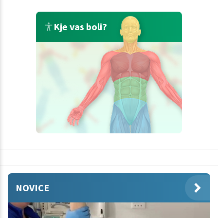
Kje vas boli?
NOVICE