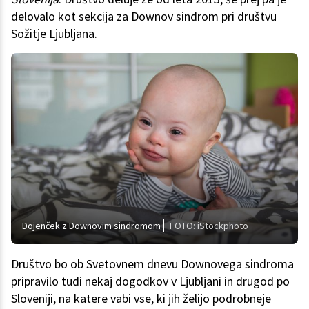
delovalo kot sekcija za Downov sindrom pri društvu
Sožitje Ljubljana.
Dojenček z Downovim sindromom
FOTO: iStockphoto
Društvo bo ob Svetovnem dnevu Downovega sindroma
pripravilo tudi nekaj dogodkov v Ljubljani in drugod po
Sloveniji, na katere vabi vse, ki jih želijo podrobneje