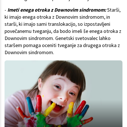
-
Imeti enega otroka z Downovim sindromom:
Starši,
ki imajo enega otroka z Downovim sindromom, in
starši, ki imajo sami translokacijo, so izpostavljeni
povečanemu tveganju, da bodo imeli še enega otroka z
Downovim sindromom. Genetski svetovalec lahko
staršem pomaga oceniti tveganje za drugega otroka z
Downovim sindromom.