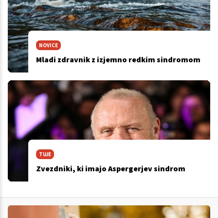
NOVICE
Mladi zdravnik z izjemno redkim sindromom
TUJE
Zvezdniki, ki imajo Aspergerjev sindrom