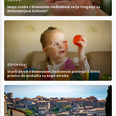
Imajo osebe z Downovim sindromom večje tveganje za
Alzheimerjevo bolezen?
Bibaleze.si
Starši otrok z Downowim sindromom pozivajo k širitvi
pravice do dodatka za nego otroka