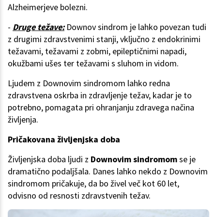
Alzheimerjeve bolezni.
-
Druge težave:
Downov sindrom je lahko povezan tudi
z drugimi zdravstvenimi stanji, vključno z endokrinimi
težavami, težavami z zobmi, epileptičnimi napadi,
okužbami ušes ter težavami s sluhom in vidom.
Ljudem z Downovim sindromom lahko redna
zdravstvena oskrba in zdravljenje težav, kadar je to
potrebno, pomagata pri ohranjanju zdravega načina
življenja.
Pričakovana življenjska doba
Življenjska doba ljudi z
Downovim sindromom
se je
dramatično podaljšala. Danes lahko nekdo z Downovim
sindromom pričakuje, da bo živel več kot 60 let,
odvisno od resnosti zdravstvenih težav.