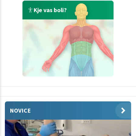
Kje vas boli?
NOVICE