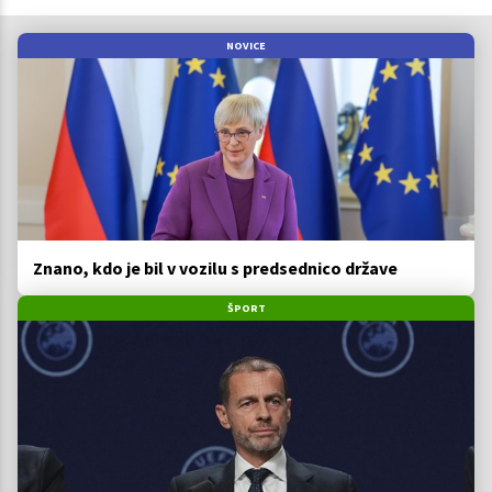
NOVICE
Znano, kdo je bil v vozilu s predsednico države
ŠPORT