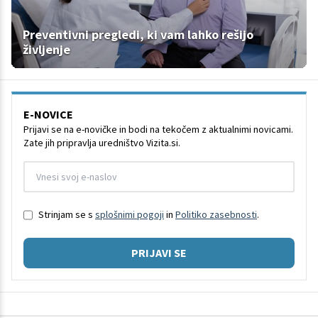
Preventivni pregledi, ki vam lahko rešijo
življenje
E-NOVICE
Prijavi se na e-novičke in bodi na tekočem z aktualnimi novicami.
Zate jih pripravlja uredništvo Vizita.si.
Strinjam se s
splošnimi pogoji
in
Politiko zasebnosti
.
PRIJAVI SE