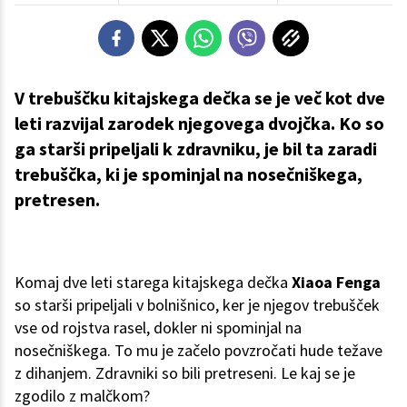
V trebuščku kitajskega dečka se je več kot dve
leti razvijal zarodek njegovega dvojčka. Ko so
ga starši pripeljali k zdravniku, je bil ta zaradi
trebuščka, ki je spominjal na nosečniškega,
pretresen.
Komaj dve leti starega kitajskega dečka
Xiaoa Fenga
so starši pripeljali v bolnišnico, ker je njegov trebušček
vse od rojstva rasel, dokler ni spominjal na
nosečniškega. To mu je začelo povzročati hude težave
z dihanjem. Zdravniki so bili pretreseni. Le kaj se je
zgodilo z malčkom?