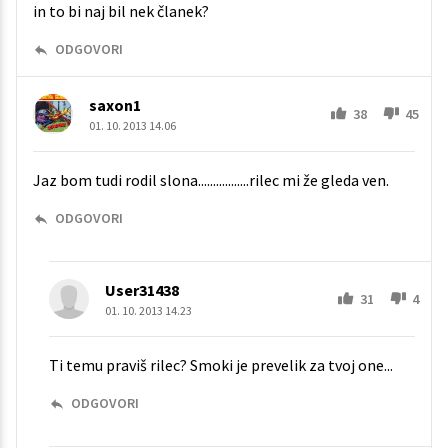
in to bi naj bil nek članek?
ODGOVORI
saxon1
38
45
01. 10. 2013 14.06
Jaz bom tudi rodil slona.................rilec mi že gleda ven.
ODGOVORI
User31438
31
4
01. 10. 2013 14.23
Ti temu praviš rilec? Smoki je prevelik za tvoj one...
ODGOVORI