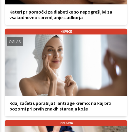
Kateri pripomočki za diabetike so nepogrešljivi za
vsakodnevno spremljanje sladkorja
NOVICE
OGLAS
Kdaj začeti uporabljati anti age kremo: na kaj biti
pozorni pri prvih znakih staranja kože
PREBAVA