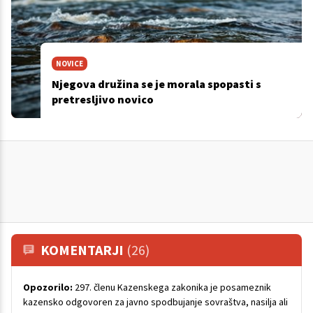
NOVICE
Njegova družina se je morala spopasti s
pretresljivo novico
KOMENTARJI
(26)
Opozorilo:
297. členu Kazenskega zakonika je posameznik
kazensko odgovoren za javno spodbujanje sovraštva, nasilja ali