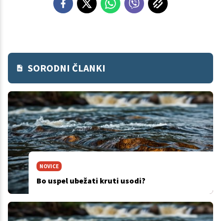
SORODNI ČLANKI
NOVICE
Bo uspel ubežati kruti usodi?