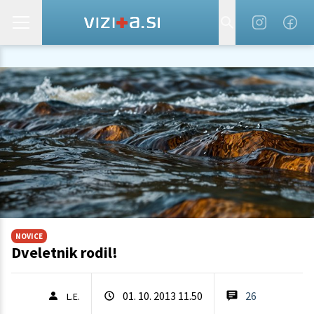
NOVICE
Dveletnik rodil!
01. 10. 2013 11.50
26
L.E.