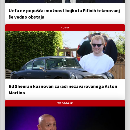
Uefa ne popušča: možnost bojkota Fifinih tekmovanj
še vedno obstaja
POPIN
Ed Sheeran kaznovan zaradi nezavarovanega Aston
Martina
TV ODDAJE