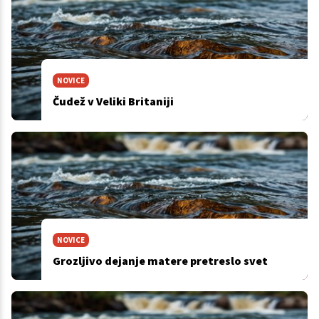
NOVICE
Čudež v Veliki Britaniji
NOVICE
Grozljivo dejanje matere pretreslo svet