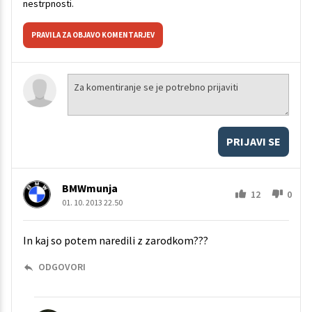
nestrpnosti.
PRAVILA ZA OBJAVO KOMENTARJEV
PRIJAVI SE
BMWmunja
12
0
01. 10. 2013 22.50
In kaj so potem naredili z zarodkom???
ODGOVORI