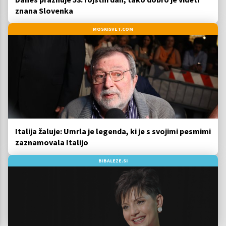
znana Slovenka
MOSKISVET.COM
Italija žaluje: Umrla je legenda, ki je s svojimi pesmimi
zaznamovala Italijo
BIBALEZE.SI