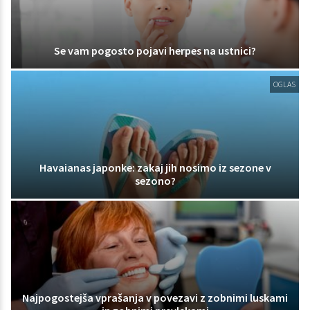
Se vam pogosto pojavi herpes na ustnici?
OGLAS
Havaianas japonke: zakaj jih nosimo iz sezone v
sezono?
Najpogostejša vprašanja v povezavi z zobnimi luskami